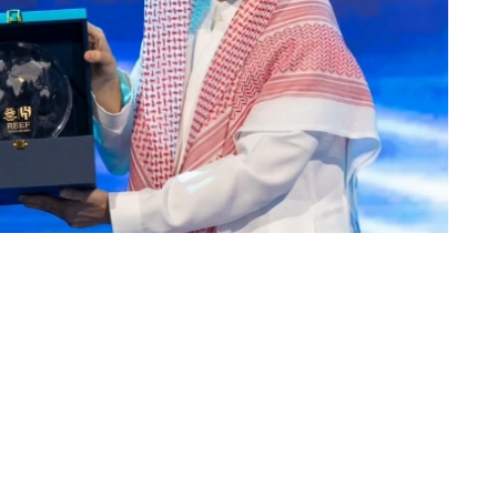
«عكاظ» (الرياض)
واحدة من أبرز الشراكات بين القطاع الخاص والرياضة
وبموجب الاتفاقية، ستكون ريف الراعي الرسمي 