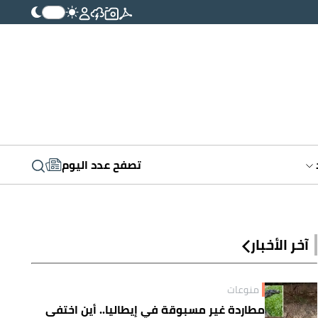
تصفح عدد اليوم
آخر الأخبار
منوعات
مطاردة غير مسبوقة في إيطاليا.. أين اختفى