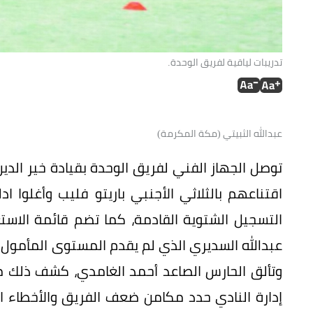
تدريبات لياقية لفريق الوحدة.
عبدالله الثبيتي (مكة المكرمة)
توصل الجهاز الفني لفريق الوحدة بقيادة خير الد
اقتناعهم بالثلاثي الأجنبي باريتو فليب وأغلوا ا
التسجيل الشتوية القادمة، كما تضم قائمة الاس
عبدالله السديري الذي لم يقدم المستوى المأمول
وتألق الحارس الصاعد أحمد الغامدي، كشف ذلك م
إدارة النادي حدد مكامن ضعف الفريق والأخطاء 