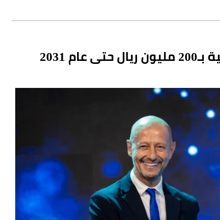
م 2031