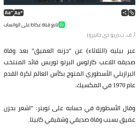
تابع قناة عكاظ على الواتساب
أ. ف. ب.(ريو دي جانيرو)
عبر بيليه (الثلاثاء) عن "حزنه العميق" بعد وفاة
صديقه اللاعب كارلوس البرتو توريس قائد المنتخب
البرازيلي الأسطوري المتوج بكأس العالم لكرة القدم
عام 1970 في المكسيك.
وقال الأسطورة في حسابه على تويتر: "اشعر بحزن
عميق بسبب وفاة صديقي وشقيقي كابيتا.