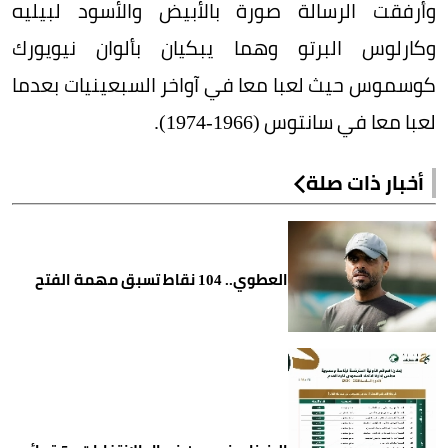
وأرفقت الرسالة صورة بالأبيض والأسود لبيليه
وكارلوس البرتو وهما يبكيان بألوان نيويورك
كوسموس حيث لعبا معا في آواخر السبعينيات بعدما
لعبا معا في سانتوس (1966-1974).
أخبار ذات صلة
العطوي.. 104 نقاط تسبق مهمة الفتح