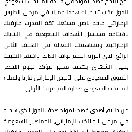
نجح النجم فهد المولد في قيادة المنتخب السعودي
للفوز عقب تسجيله هدفا جميلا في مرمى الحارس
الإماراتي ماجد ناصر، مستغلا ثقة المدرب مارفيك
بافتتاحه مسلسل الأهداف السعودية في الشباك
الإماراتية، ومساهمته الفعالة في الهدف الثاني
الرائع الذي أحرزه النجم نواف العابد، واختتم النتيجة
يحيى الشهري بهدف مميز ليؤكد نجوم الأخضر
التفوق السعودي على الأبيض الإماراتي قاريا واعتلاء
المنتخب السعودي صدارة المجموعة الأولى.
من جانبه، أهدى فهد المولد هدف الفوز الذي سجله
في مرمى المنتخب الإماراتي، للجماهير السعودية
الوفية، موضحا أنه نفذ توجيهات المدرب مارفيك