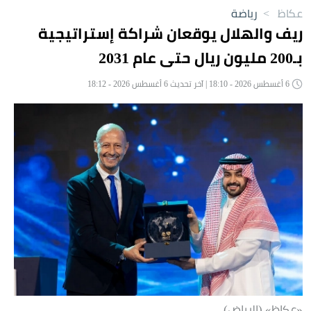
عكاظ
>
رياضة
ريف والهلال يوقعان شراكة إستراتيجية
بـ200 مليون ريال حتى عام 2031
6 أغسطس 2026 - 18:10 | آخر تحديث 6 أغسطس 2026 - 18:12
«عكاظ» (الرياض)