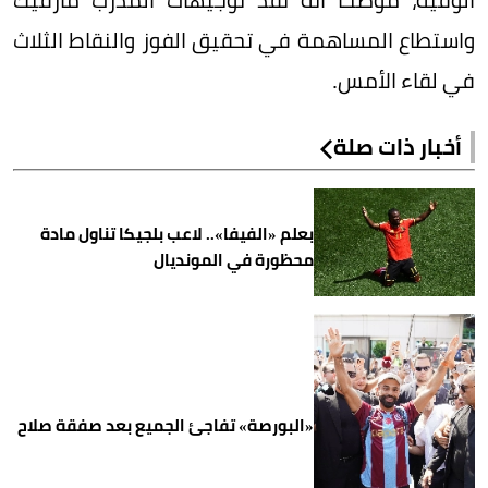
واستطاع المساهمة في تحقيق الفوز والنقاط الثلاث
في لقاء الأمس.
أخبار ذات صلة
بعلم «الفيفا».. لاعب بلجيكا تناول مادة
محظورة في المونديال
«البورصة» تفاجئ الجميع بعد صفقة صلاح