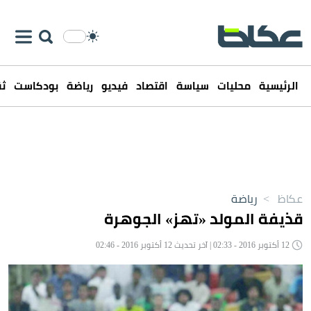
الرئيسية
محليات
سياسة
اقتصاد
فيديو
رياضة
بودكاست
ثق
عكاظ
>
رياضة
قذيفة المولد «تهز» الجوهرة
12 أكتوبر 2016 - 02:33 | آخر تحديث 12 أكتوبر 2016 - 02:46