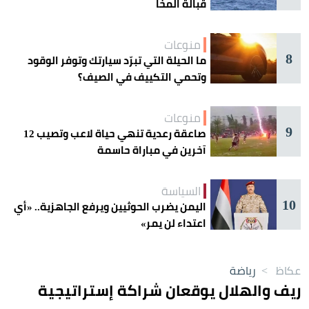
قبالة المخا
منوعات
8
ما الحيلة التي تبرّد سيارتك وتوفر الوقود
وتحمي التكييف في الصيف؟
منوعات
9
صاعقة رعدية تنهي حياة لاعب وتصيب 12
آخرين في مباراة حاسمة
السياسة
10
اليمن يضرب الحوثيين ويرفع الجاهزية.. «أي
اعتداء لن يمر»
عكاظ
>
رياضة
ريف والهلال يوقعان شراكة إستراتيجية