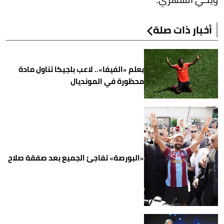
أخبار ذات صلة
بعلم «الفيفا».. لاعب بلجيكا تناول مادة
محظورة في المونديال
«البورصة» تفاجئ الجميع بعد صفقة صلاح