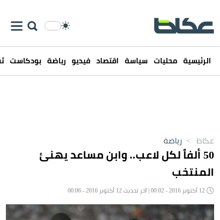
الرئيسية
محليات
سياسة
اقتصاد
فيديو
رياضة
بودكاست
ثق
عكاظ
>
رياضة
50 ألفاً لكل لاعب.. وابن مساعد يهنئ
المنتخب
12 أكتوبر 2016 - 00:02 | آخر تحديث 12 أكتوبر 2016 - 00:06