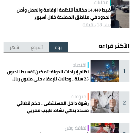
محليات
ضبط 14,440 مخالفاً لأنظمة الإقامة والعمل وأمن
الحدود في مناطق المملكة خلال أسبوع
منذ 18 دقيقة
الأكثر قراءة
يوم
أسبوع
شهر
اقتصاد
1
نظام إيرادات الدولة: تمكين تقسيط الديون
25 سنة.. وحالات للإعفاء حتى مليون ريال
منوعات
2
رشوة داخل المستشفى.. حكم قضائي
مشدد ينهي نشاط طبيب مغربي
ثقافة وفن