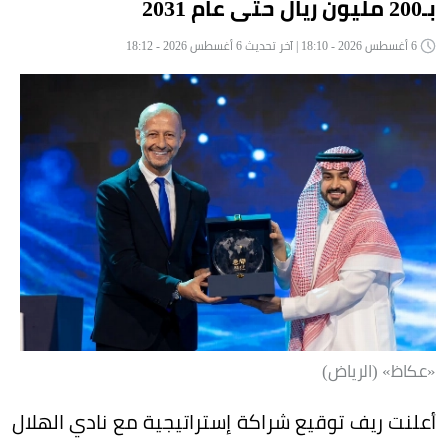
بـ200 مليون ريال حتى عام 2031
6 أغسطس 2026 - 18:10 | آخر تحديث 6 أغسطس 2026 - 18:12
«عكاظ» (الرياض)
أعلنت ريف توقيع شراكة إستراتيجية مع نادي الهلال