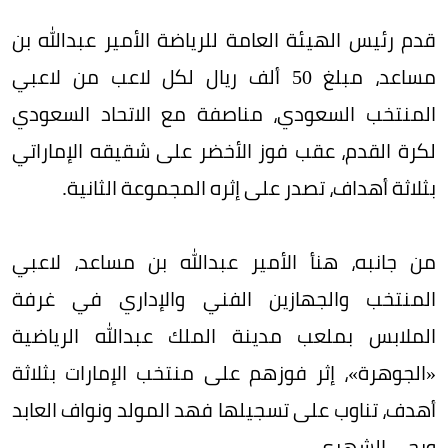
قدم رئيس الهيئة العامة للرياضة الأمير عبدالله بن
مساعد، مبلغ 50 ألف ريال لكل لاعب من لاعبي
المنتخب السعودي، مناصفة مع الاتحاد السعودي
لكرة القدم، عقب فوز الأخضر على شقيقه الإماراتي
بثلاثة أهداف، تصدر على إثره المجموعة الثانية.
من جانبه، هنأ الأمير عبدالله بن مساعد، لاعبي
المنتخب والجهازين الفني والإداري في غرفة
الملابس بملعب مدينة الملك عبدالله الرياضية
«الجوهرة»، إثر فوزهم على منتخب الإمارات بثلاثة
أهدف، تناوب على تسجيلها فهد المولد ونواف العابد
ويحي الشهري.