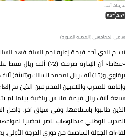
تدريبات أحد.
سامي المغامسي (المدينة المنورة)
وإقامة للمدرب واللاعبين المحترفين الذين تم إل
سبعة آلاف ريال قيمة ملابس رياضية بينما لم يت
الذين طالبوا باستلامها. وفي سياق آخر، واصل الف
المدرب الوطني عبدالوهاب ناصر تحضيرا لمواجه