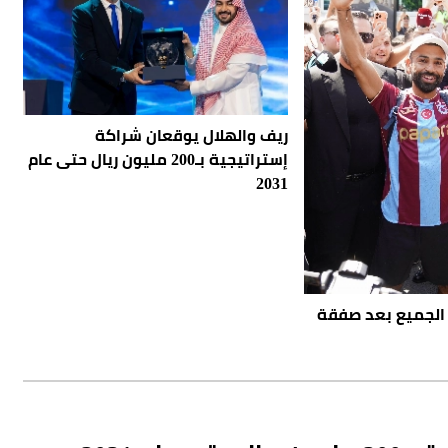
ريف والهلال يوقعان شراكة
إستراتيجية بـ200 مليون ريال حتى عام
2031
 الجميع بعد صفقة