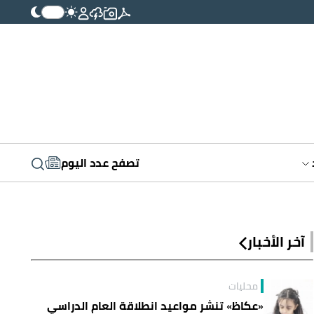
تصفح عدد اليوم
آخر الأخبار
محليات
«عكاظ» تنشر مواعيد انطلاقة العام الدراسي