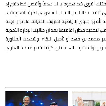
أربع نقاط عن أقرب منافسيه هجر، كما أن الفريق يمتلك أقوى خط هجوم بـ 11 هدفاً وأفضل خط دفاع إذ
دي تلقت خطابا من الاتحاد السعودي لكرة القدم يفيد
الله بن جلوي الرياضية لظروف الصيانة، ولا تزال لجنة
ب لتحديد مكان إقامتها بعد أن طالبت الإدارة الأحدية
مير محمد بن فهد أو تأجيل اللقاء. وشهدت المناورة
حربي والمشرف العام على كرة القدم محمد العلوي