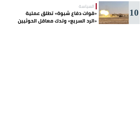
السياسة
10
«قوات دفاع شبوة» تطلق عملية
«الرد السريع» وتدك معاقل الحوثيين