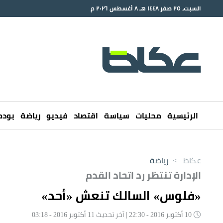
السبت، ٢٥ صفر ١٤٤٨ هـ ٨ أغسطس ٢٠٢٦ م
الرئيسية
محليات
سياسة
اقتصاد
فيديو
رياضة
بود
عكاظ
>
رياضة
الإدارة تنتظر رد اتحاد القدم
«فلوس» السالك تنعش «أحد»
10 أكتوبر 2016 - 22:30 | آخر تحديث 11 أكتوبر 2016 - 03:18