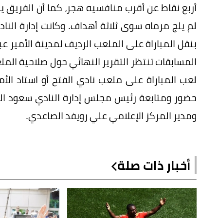
لم يلج مرماه سوى ثلاثة أهداف. وكانت إدارة النا
بنقل المباراة على الملعب الرديف لمدينة الأمير عبد
المسابقات تنتظر التقرير النهائي حول صلاحية الملع
لعب المباراة على ملعب نادي الفتح أو استاد الأ
حضور ومتابعة رئيس مجلس إدارة النادي سعود ال
ومدير المركز الإعلامي علي رويفد الصاعدي.
أخبار ذات صلة