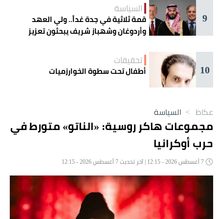
السياسة
9
قمة ثلاثية في جدة غداً.. ولي العهد
وأردوغان وشهباز شريف يبحثون تعزيز
التعاون
تحقيقات
10
أطفال تحت سطوة الخوارزميات
عكاظ
>
السياسة
مجموعات هاكر روسية: «الناتو» متورط في
حرب أوكرانيا
7 أغسطس 2026 - 12:15 | آخر تحديث 7 أغسطس 2026 - 12:15