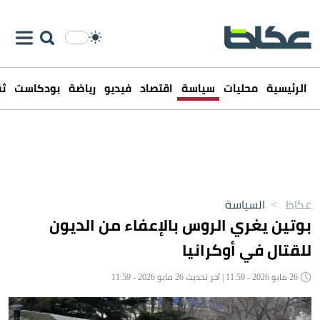
الرئيسية
محليات
سياسة
اقتصاد
فيديو
رياضة
بودكاست
ثق
عكاظ
>
السياسة
بوتين يغري الروس بالإعفاء من الديون
للقتال في أوكرانيا
26 مايو 2026 - 11:59 | آخر تحديث 26 مايو 2026 - 11:59