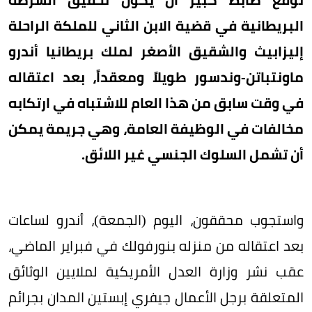
البريطانية في قضية الابن الثاني للملكة الراحلة
إليزابيث والشقيق الأصغر لملك بريطانيا أندرو
ماونتباتن-وندسور طويلاً ومعقداً، بعد اعتقاله
في وقت سابق من هذا العام للاشتباه في ارتكابه
مخالفات في الوظيفة العامة، وهي جريمة يمكن
أن تشمل السلوك الجنسي غير اللائق.
واستجوب محققون، اليوم (الجمعة)، أندرو لساعات
بعد اعتقاله من منزله بنورفولك في فبراير الماضي،
عقب نشر وزارة العدل الأمريكية لملايين الوثائق
المتعلقة برجل الأعمال جيفري إبستين المدان بجرائم