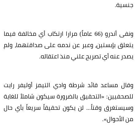
جنسية.
ونفى أندرو (66 عاماً) مرارا ارتكاب أي مخالفة فيما
يتعلق بإبستين، وعبر عن ندمه على صداقتهما، ولم
يصدر عنه أي تصريح علني منذ اعتقاله.
وقال مساعد قائد شرطة وادي التيمز أوليفر رايت
للصحفيين: «التحقيق بالضرورة سيكون شاملاً للغاية
وسيستغرق وقتاً... لن يكون تحقيقاً سريعاً بأي حال
من الأحوال».