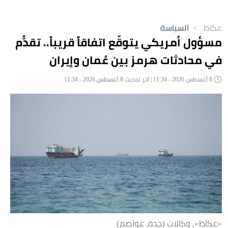
عكاظ
>
السياسة
مسؤول أمريكي يتوقّع اتفاقاً قريباً.. تقدُّم
في محادثات هرمز بين عُمان وإيران
8 أغسطس 2026 - 11:34 | آخر تحديث 8 أغسطس 2026 - 11:34
«عكاظ»، وكالات (جدة، عواصم)