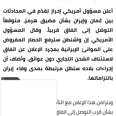
أعلن مسؤول أمريكي إحراز تقدّم في المحادثات
بين عُمان وإيران بشأن مضيق هرمز، متوقعاً
التوصّل إلى اتفاق قريباً. وقال المسؤول
الأمريكي إن واشنطن سترفع الحصار المفروض
على الموانئ الإيرانية بمجرد الإعلان عن اتفاق
لاستئناف الشحن التجاري دون عوائق. وأضاف أن
إجراءات بلاده ستظل مرتبطة بمدى وفاء إيران
بالتزاماتها.
ويتزامن هذا الإعلان مع التأكيدات الأمريكية المتتالية
بشأن قرب التوصل إلى اتفاق، أطرافه الولايات المتحدة