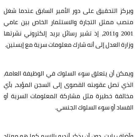
ويركز التحقيق على دور الأمير السابق عندما شغل
منصب ممثل التجارة والاستثمار الخاص بين عامي
2001 و2011، إذ تشير رسائل بريد إلكتروني نشرتها
وزارة العدل إلى أنه شارك معلومات سرية مع إبستين.
ويمكن أن يتعلق سوء السلوك في الوظيفة العامة،
الذي تصل عقوبته القصوى إلى السجن المؤبد، بأي
مخالفة خطيرة مثل مشاركة المعلومات السرية أو
الفساد أو سوء السلوك الجنسي.
وأضاف رايت، دون أن يذكر أندرو بالاسم كما هو معتاد