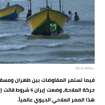
«عكاظ» (جدة)
فيما تستمر المفاوضات بين طهران ومسق
حركة الملاحة، وضعت 
هذا الممر الملاحي الحيوي عالمياً.