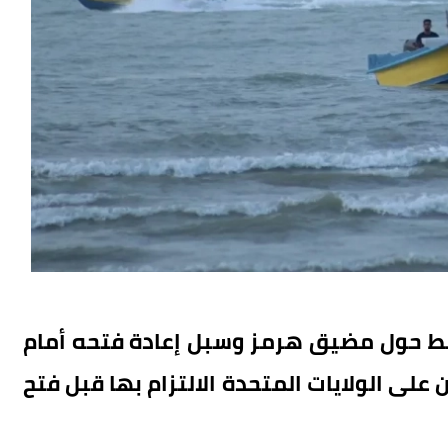
ط حول مضيق هرمز وسبل إعادة فتحه أمام
إيران 6 شروط قالت إن على الولايات المتحدة الالتزام بها قبل فتح