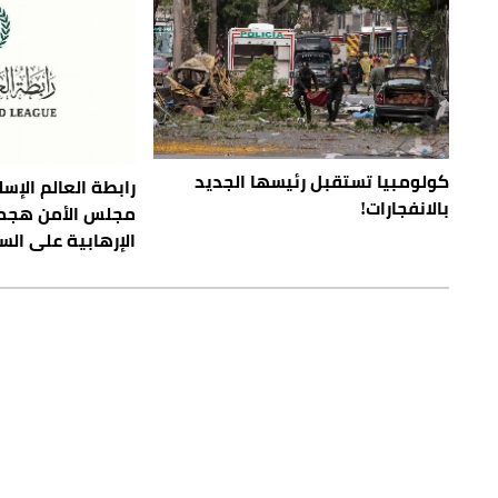
كولومبيا تستقبل رئيسها الجديد
رابطة العالم الإسل
بالانفجارات!
مجلس الأمن هجما
الإرهابية على ال