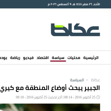
الأحد، ٢٦ صفر ١٤٤٨ هـ ٩ أغسطس ٢٠٢٦ م
الرئيسية
محليات
سياسة
اقتصاد
فيديو
رياضة
بود
عكاظ
>
السياسة
الجبير يبحث أوضاع المنطقة مع كيري
25 أكتوبر 2016 - 08:14 | آخر تحديث 25 أكتوبر 2016 - 08:18