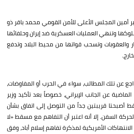
 أمين المجلس الأعلى للأمن القومي محمد باقر ذو
لوكها وتنهي العمليات العسكرية ضد إيران وحلفائها
ر والعقوبات وتسحب قواتها من محيط البلاد وتدفع
ارج.
اجع عن تلك المطالب، سواء في الحرب أو المفاوضات،
الماضية عن الجانب الإيراني، خصوصاً بعد تأكيد وزير
ط أصبحتا قريبتين جداً من التوصل إلى اتفاق بشأن
لحركة السفن. إلا أنه اعتبر أن التفاهم مع مسقط «لا
لانتهاكات الأمريكية لمذكرة تفاهم إسلام أباد، وفق