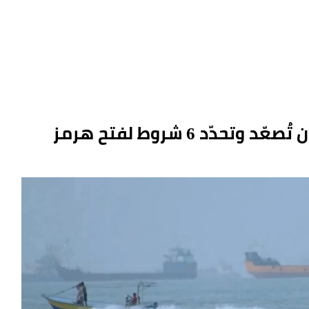
د 6 شروط لفتح هرمز