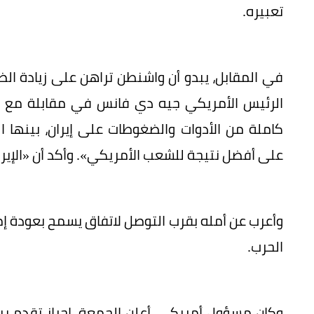
تعبيره.
في المقابل، يبدو أن واشنطن تراهن على زيادة الضغ
الرئيس الأمريكي جيه دي فانس في مقابلة مع 
كاملة من الأدوات والضغوطات على إيران، بينها ا
على أفضل نتيجة للشعب الأمريكي». وأكد أن «الإيراني
وأعرب عن أمله بقرب التوصل لاتفاق يسمح بعودة إ
الحرب.
وكان مسؤول أمريكي، أعلن الجمعة، إحراز تقدم بين