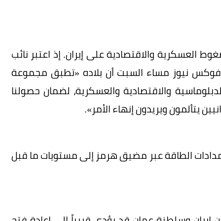
وط العسكرية والاقتصادية على إيران. إذ اعتبر نائب
فوكس نيوز مساء السبت أن بلاده «تطبق مجموعة
لدبلوماسية والاقتصادية والعسكرية، لضمان حصولنا
ين يتألمون ويريدون إنهاء الأمر».
مدادات الطاقة عبر مضيق هرمز إلى مستويات ما قبل
 إيران وسلطنة عمان قد يؤدي قريباً إلى إعادة فتح