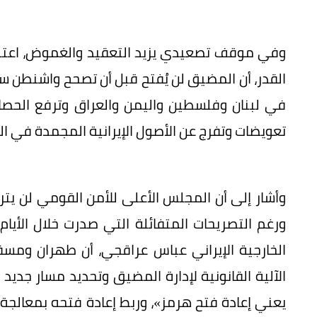
وفي موقف تصعيدي يزيد التعقيد والغموض، اعتبر
القدر، أن المضيق لن يُفتح قبل أن تصحح واشنطن س
في لبنان وفلسطين واليمن والعراق وترفع الحصا
تعويضات وتفرج عن الأصول الإيرانية المجمدة في الخ
وأشار إلى أن المجلس الأعلى للأمن القومي لن يتر
ورغم التصريحات المتفائلة التي صدرت خلال الأيام 
الخارجية الإيراني عباس عراقجي، أن طهران ومسق
الآلية القانونية لإدارة المضيق وتحديد مسار جديد 
يعني إعادة فتح هرمز»، وربط إعادة فتحه بمعالجة ا