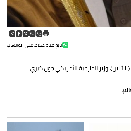
تابع قناة عكاظ على الواتساب
لاثنين)، وزير الخارجية الأمريكي جون كيري.
لم.