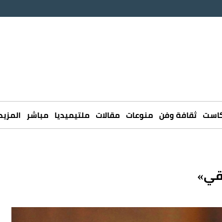
كاست
ثقافة وفن
منوعات
مقالات
ملتيميديا
مباشر
المزيد
اقي»