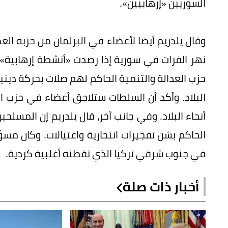
السوريين «إرهابيين».
وقال يلدريم أيضا لأعضاء في البرلمان من حزبه العد
نهر الفرات في سورية إذا رصدت «أنشطة إرهابية» ه
حزب العدالة والتنمية الحاكم لهم صلات بحركة ديني
البلاد. وأكد أن السلطات ستلاحق أعضاء في حزب ا
أنحاء البلاد. وفي جانب آخر، قال يلدريم إن المسل
الحاكم بشن تفجيرات انتحارية واغتيالات. وكان مسؤ
في جنوب شرقي تركيا الذي تقطنه أغلبية كردية.
أخبار ذات صلة