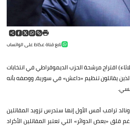
تابع قناة عكاظ على الواتساب
لاثاء) اقتراح مرشحة الحزب الديموقراطي في انتخابات
 الذين يقاتلون تنظيم «داعش» في سورية، ووصفه بأنه
لسي.
الد ترامب أمس الأول إنها ستدرس تزويد المقاتلين
م قلق «بعض الدوائر» التي تعتبر المقاتلين الأكراد