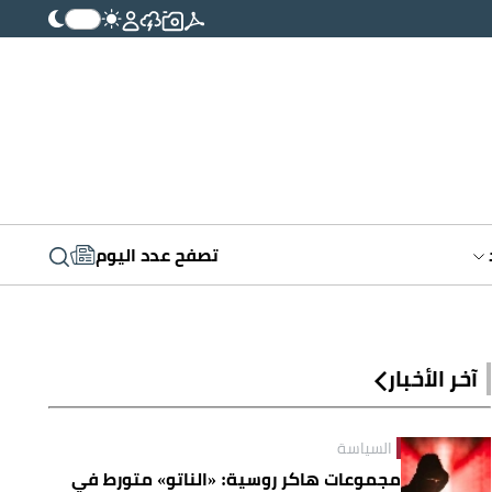
تصفح عدد اليوم
آخر الأخبار
السياسة
مجموعات هاكر روسية: «الناتو» متورط في