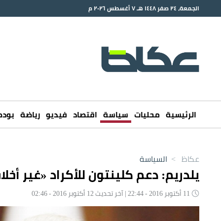
الجمعة، ٢٤ صفر ١٤٤٨ هـ ٧ أغسطس ٢٠٢٦ م
الرئيسية
محليات
سياسة
اقتصاد
فيديو
رياضة
بود
عكاظ
>
السياسة
يلدريم: دعم كلينتون للأكراد «غير أخل
11 أكتوبر 2016 - 22:44 | آخر تحديث 12 أكتوبر 2016 - 02:46