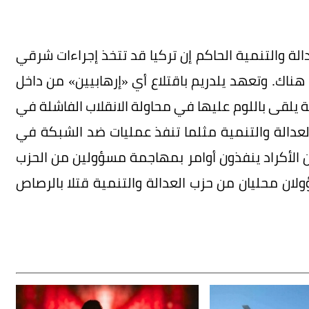
الة والتنمية الحاكم إن تركيا قد تتخذ إجراءات شرقي
ناك. وتعهد يلدريم باقتلاع أي «إرهابيين» من داخل
ة يلقى باللوم عليها في محاولة الانقلاب الفاشلة في
لعدالة والتنمية مثلما تنفذ عمليات ضد الشبكة في
حين الأكراد ينفذون أوامر بمهاجمة مسؤولين من الحزب
ولان محليان من حزب العدالة والتنمية قتلا بالرصاص