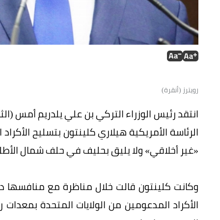
رويترز (أنقرة)
انتقد رئيس الوزراء التركي بن علي يلدريم أمس (الث
الرئاسة الأمريكية هيلاري كلينتون بتسليح الأكراد
«غير أخلاقي» ولا يليق بحليف في حلف شمال الأط
وكانت كلينتون قالت خلال مناظرة مع منافسها دون
الأكراد المدعومين من الولايات المتحدة بمعدات رغ