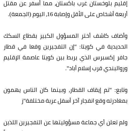
إقليم بلوخستان غرب باكستان، مما أسفر عن مقتل
أربعة أشخاص على الأقل وإصابة 16، اليوم (الجمعة).
وأضاف كاشف أختر المسؤول الكبير بقطاع السكك
الحديدية في كويتا: "إن التفجيرين وقعا في قطار
جافر إكسبرس الذي يربط بين كويتا عاصمة الإقليم
وروالبندي قرب إسلام أباد".
وتابع: "تم إيقاف القطار، وبينما كان الناس يهمون
بمغادرته وقع انفجار آخر أسفل عربة مختلفة"ز
ولم تعلن أي جماعة مسؤوليتها عن التفجيرين اللذين