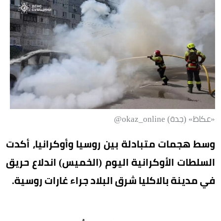
«عكاظ» (جدة) okaz_online@
وسط هجمات متبادلة بين روسيا وأوكرانيا، أكدت
السلطات الأوكرانية اليوم (الخميس) اندلاع حريق
في مدينة بالاكليا شرق البلاد جراء غارات روسية.