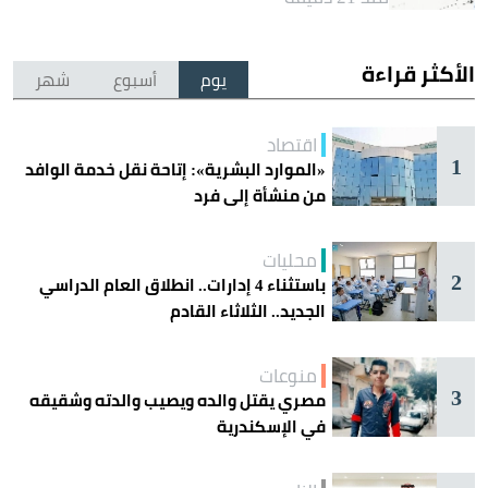
الأكثر قراءة
يوم
أسبوع
شهر
اقتصاد
1
«الموارد البشرية»: إتاحة نقل خدمة الوافد
من منشأة إلى فرد
محليات
2
باستثناء 4 إدارات.. انطلاق العام الدراسي
الجديد.. الثلاثاء القادم
منوعات
3
مصري يقتل والده ويصيب والدته وشقيقه
في الإسكندرية