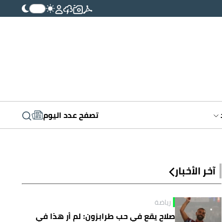
تصفح عدد اليوم
آخر الأخبار
رياضة
صلاح يقع في حب طرابزون: لم أر هذا في