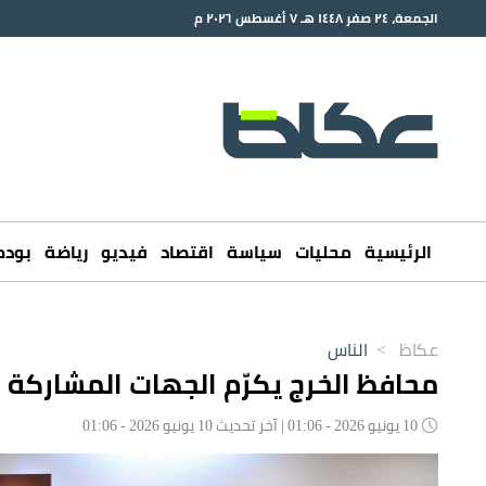
الجمعة، ٢٤ صفر ١٤٤٨ هـ ٧ أغسطس ٢٠٢٦ م
الرئيسية
محليات
سياسة
اقتصاد
فيديو
رياضة
بود
عكاظ
>
الناس
محافظ الخرج يكرّم الجهات المشارك
10 يونيو 2026 - 01:06 | آخر تحديث 10 يونيو 2026 - 01:06