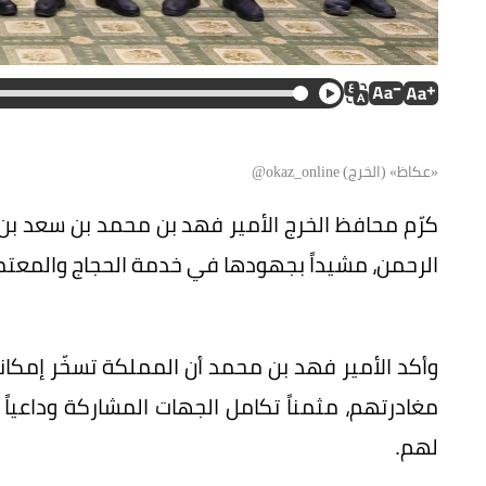
«عكاظ» (الخرج) okaz_online@
كرّم محافظ الخرج الأمير فهد بن محمد بن سعد ب
الرحمن، مشيداً بجهودها في خدمة الحجاج والمعتم
وأكد الأمير فهد بن محمد أن المملكة تسخّر إمك
مغادرتهم، مثمناً تكامل الجهات المشاركة وداعياً
لهم.