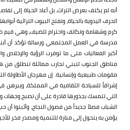
أنه لم يكتف بعرض التراث، بل أعاد الحياة إلى تف
الحرف اليدوية بالحياة، وتفتح البيوت التراثية أبوا
كرم وشهامة وتكاتف واحترام للضيف، وهي قيم ظلت
مدرسة في العمل المجتمعي ورسالة تؤكد أن أبنا
أكبر الفعاليات متى ما توفرت الرؤية والإخلاص وا
مناطق الجنوب لتبني تجارب مماثلة تنطلق من هو
مقومات طبيعية وإنسانية. إن مهرجان الأطاولة الت
إشراقاً للسياحة الثقافية في المملكة، ويبرهن في
التي تتمسك بجذورها قادرة على أن تصبح وجهات وط
الشباب فصلاً جديداً من فصول النجاح، وأثبتوا أن ح
يؤمن به يتحول إلى منارة للتنمية ومصدر فخر للأجيا