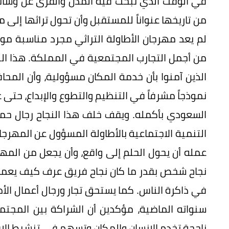
في الوقت الذي تبحث فيه المدن والقرى عن وسائل 
لم يعد مهرجان الأطاولة التراثي مجرد مناسبة مو
من أجمل التجارب المجتمعية في المملكة. هذا النج
الذين آمنوا بأن خدمة المكان مسؤولية، وأن المحا
نموذجاً مشرفاً في التنظيم والتطوع والإبداع، حت
السعودي بأكمله. ويقف خلف هذا النجاح رجال حم
التنمية الاجتماعية بالأطاولة المسؤول عن المهرج
عمله أن يحول الحلم إلى واقع، وأن يجعل من المهرجا
نجاح شخص بقدر ما كان نجاح فريق عرف كيف يعمل 
في ذاكرة الناس. كما يستحق تجار ورجال أعمال الأ
سنواته الماضية، مؤكدين أن الشراكة بين المجت
ناجحة تخدم الإنسان والمكان وتسهم في تنشيط الاق