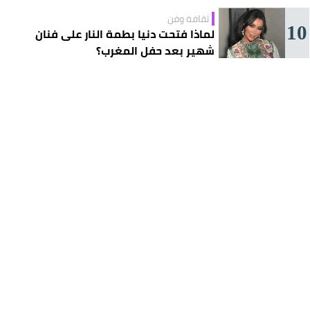
ثقافة وفن
10
لماذا فتحت دنيا بطمة النار على فنان
شهير بعد حفل المغرب؟