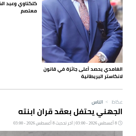
كلكتاوي وعبد الش
معتصم
الغامدي يحصد أعلى جائزة في قانون
لانكاستر البريطانية
عكاظ
>
الناس
الجهني يحتفل بعقد قران ابنته
8 أغسطس 2026 - 03:00 | آخر تحديث 8 أغسطس 2026 - 03:00