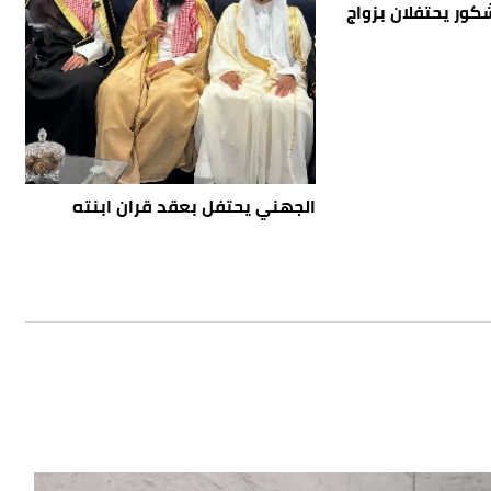
كور يحتفلان بزواج
الجهني يحتفل بعقد قران ابنته