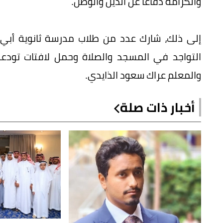
والكرامة دفاعا عن الدين والوطن.
إلى ذلك، شارك عدد من طلاب مدرسة ثانوية أب
التواجد في المسجد والصلاة وحمل لافتات تودع
والمعلم عراك سعود الذايدي.
أخبار ذات صلة