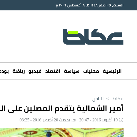
السبت، ٢٥ صفر ١٤٤٨ هـ ٨ أغسطس ٢٠٢٦ م
الرئيسية
محليات
سياسة
اقتصاد
فيديو
رياضة
بود
عكاظ
>
الناس
أمير الشمالية يتقدم المصلين على ا
19 أكتوبر 2016 - 20:47 | آخر تحديث 20 أكتوبر 2016 - 03:25