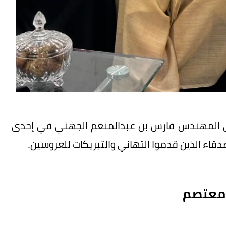
على المهندس فارس بن عبدالمنعم الجهني في إحدى
دقاء الذين قدموا التهاني والتبريكات للعروسين.
 معتصم