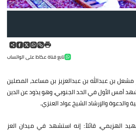
الأ
تابع قناة عكاظ على الواتساب
 مشعل بن عبدالله بن عبدالعزيز بن مساعد، المصلين
د أمس الأول في الحد الجنوبي، وهو يذود عن الدين
ة والدعوة والإرشاد الشيخ عواد العنزي.
يد الهزيمي، قائلاً: إنه استشهد في ميدان العز