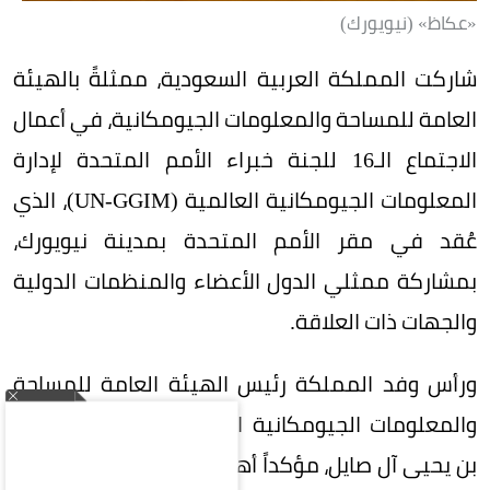
«عكاظ» (نيويورك)
شاركت المملكة العربية السعودية، ممثلةً بالهيئة
العامة للمساحة والمعلومات الجيومكانية، في أعمال
الاجتماع الـ16 للجنة خبراء الأمم المتحدة لإدارة
المعلومات الجيومكانية العالمية (UN-GGIM)، الذي
عُقد في مقر الأمم المتحدة بمدينة نيويورك،
بمشاركة ممثلي الدول الأعضاء والمنظمات الدولية
والجهات ذات العلاقة.
ورأس وفد المملكة رئيس الهيئة العامة للمساحة
والمعلومات الجيومكانية الدكتور المهندس محمد
بن يحيى آل صايل، مؤكداً أهمية تعزيز التعاون الدولي