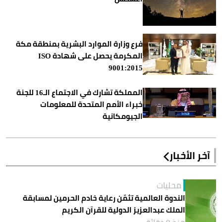
فرع وزارة الموارد البشرية بمنطقة مكة
المكرمة يحصل على شهادة ISO
9001:2015
المملكة تشارك في الاجتماع الـ16 للجنة
خبراء الأمم المتحدة للمعلومات
الجيومكانية
آخر الأخبار
محليات
الندوة العالمية تثمّن رعاية خادم الحرمين لمسابقة
الملك عبدالعزيز الدولية للقرآن الكريم