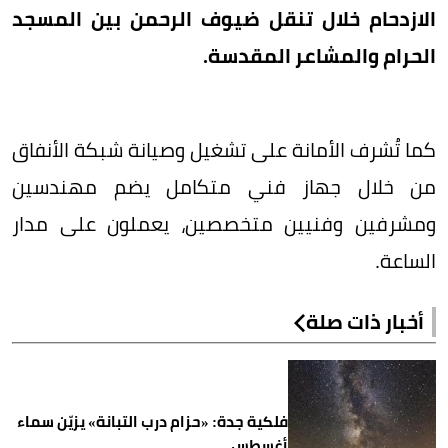
الازدحام خلال تنقل ضيوف الرحمن بين المسجد
الحرام والمشاعر المقدسة.
كما تُشرف الأمانة على تشغيل وصيانة شبكة الأنفاق
من خلال جهاز فني متكامل يضم مهندسين
ومشرفين وفنيين متخصصين، يعملون على مدار
الساعة.
أخبار ذات صلة
فلكية جدة: «حزام درب التبانة» يزيّن سماء
أغسطس