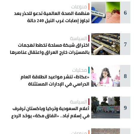
منوعات
6
منظمة الصحة العالمية تدعو للحذر بعد
تجاوز إصابات غرب النيل 240 حالة
السياسة
7
اختراق شبكة مسلحة تخطط لهجمات
بالمسيّرات خارج العراق واعتقال عناصرها
محليات
8
«عكاظ» تنشر مواعيد انطلاقة العام
الدراسي في الإدارات المستثناة
السياسة
9
أعلام السعودية وتركيا وباكستان ترفرف
في إسلام آباد.. «اتفاق مكة» يوحّد الردع
منوعات