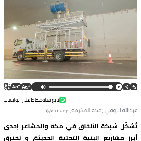
--:--
تابع قناة عكاظ على الواتساب
عبدالله الروقي (مكة المكرمة) alroogy@
تُشكّل شبكة الأنفاق في مكة والمشاعر إحدى
أبرز مشاريع البنية التحتية الحديثة، و تخترق