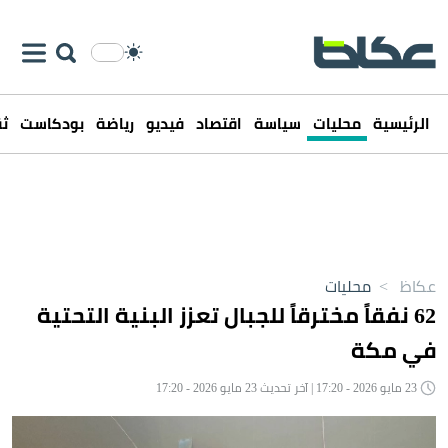
الرئيسية
محليات
سياسة
اقتصاد
فيديو
رياضة
بودكاست
ثق
عكاظ
>
محليات
62 نفقاً مخترقاً للجبال تعزز البنية التحتية
في مكة
23 مايو 2026 - 17:20 | آخر تحديث 23 مايو 2026 - 17:20