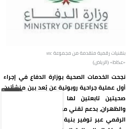
بتقنيات رقمية متقدمة من مجموعة stc
«عكاظ» (الرياض)
نجحت الخدمات الصحية بوزارة الدفاع في إجراء
أول عملية جراحية روبوتية عن بُعد بين منشأتين
صحيتين تابعتين لها في مدينتي الرياض
والظهران، بدعم تقني من مجموعة stc الممكن
الرقمي عبر توفير بنية تحتية رقمية متقدمة