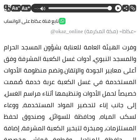
--:--
تابع قناة عكاظ على الواتساب
«عكاظ» (مكة المكرمة) okaz_online@
وفرت الهيئة العامة للعناية بشؤون المسجد الحرام
والمسجد النبوي، أدوات غسل الكعبة المشرفة وفق
أعلى معايير الجودة والإتقان.وتضم منظومة الأدوات
المستخدمة في غسل الكعبة عربة خدمة صُممت
خصيصاً لحمل الأدوات وتنظيمها أثناء مراسم الغسل،
إلى جانب إناء لتحضير المواد المستخدمة، ووعاء
لسكب المياه، وحافظة للسوائل، وصندوق لحفظ
المستلزمات، ومبخرة لتبخير الكعبة المشرفة، إضافة
إلى حافظة للمناديل، وقطعة قماش مخصصة