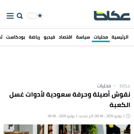
الرئيسية
محليات
سياسة
اقتصاد
فيديو
رياضة
بودكاست
ثق
عكاظ
>
محليات
نقوش أصيلة وحرفة سعودية لأدوات غسل
الكعبة
1 يوليو 2026 - 00:46 | آخر تحديث 1 يوليو 2026 - 00:46