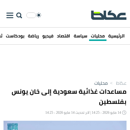
الرئيسية
محليات
سياسة
اقتصاد
فيديو
رياضة
بودكاست
ثق
عكاظ
>
محليات
مساعدات غذائية سعودية إلى خان يونس
بفلسطين
14 مايو 2026 - 14:25 | آخر تحديث 14 مايو 2026 - 14:25