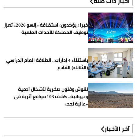
أخبار ذات صلة
خبراء يؤكدون: استضافة «إنسو 2026» تعزز
توظيف المملكة للأحداث العلمية
باستثناء 4 إدارات.. انطلاقة العام الدراسي
(الثلاثاء) القادم
نقوش وفنون صخرية لأشكال آدمية
وحيوانية.. كشف 103 مواقع أثرية في
«عالية نجد»
آخر الأخبار