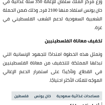
وزّع مركز الملك سلمان للإغاثة 350 سلة غذائية في
خان يونس استفاد منها 2100 فرد، وذلك ضمن الحملة
الشعبية السعودية لدعم الشعب الفلسطيني في
غزة.
تخفيف معاناة الفلسطينيين
وتمثل هذه الخطوة امتدادًا للجهود الإنسانية التي
تبذلها المملكة للتخفيف من معاناة الفلسطينيين
في القطاع، وتأكيدًا على استمرار الدعم الإغاثي
الموجّه للفئات الأكثر احتياجًا.
مساعدات غذائية سعودية
خان يونس
فلسطين