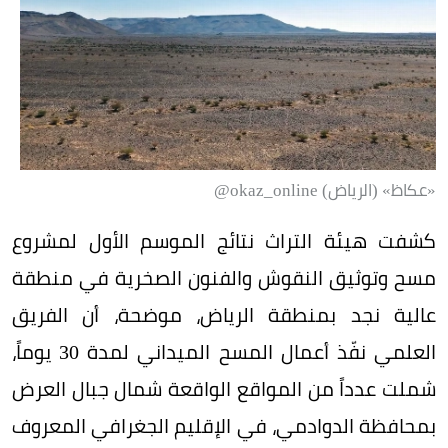
«عكاظ» (الرياض) okaz_online@
كشفت هيئة التراث نتائج الموسم الأول لمشروع
مسح وتوثيق النقوش والفنون الصخرية في منطقة
عالية نجد بمنطقة الرياض، موضحة، أن الفريق
العلمي نفّذ أعمال المسح الميداني لمدة 30 يوماً،
شملت عدداً من المواقع الواقعة شمال جبال العرض
بمحافظة الدوادمي، في الإقليم الجغرافي المعروف