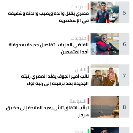
منوعات
5
مصري يقتل والده ويصيب والدته وشقيقه
في الإسكندرية
منوعات
6
القاضي المزيف.. تفاصيل جديدة بعد وفاة
أحد المتهمين
الناس
7
نائب أمير الجوف يقلّد العمري رتبته
الجديدة بعد ترقيته إلى رتبة لواء
السياسة
8
ترقّب لاتفاق ثلاثي يعيد الملاحة إلى مضيق
هرمز
رياضة