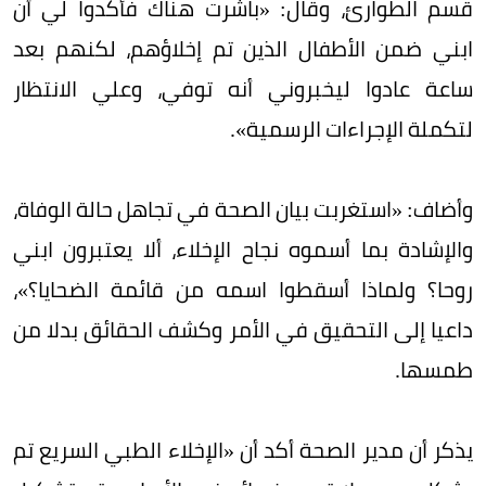
قسم الطوارئ، وقال: «باشرت هناك فأكدوا لي أن
ابني ضمن الأطفال الذين تم إخلاؤهم، لكنهم بعد
ساعة عادوا ليخبروني أنه توفي، وعلي الانتظار
لتكملة الإجراءات الرسمية».
وأضاف: «استغربت بيان الصحة في تجاهل حالة الوفاة،
والإشادة بما أسموه نجاح الإخلاء، ألا يعتبرون ابني
روحا؟ ولماذا أسقطوا اسمه من قائمة الضحايا؟»،
داعيا إلى التحقيق في الأمر وكشف الحقائق بدلا من
طمسها.
يذكر أن مدير الصحة أكد أن «الإخلاء الطبي السريع تم