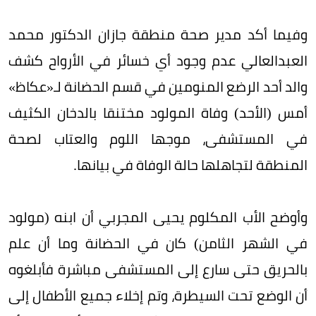
وفيما أكد مدير صحة منطقة جازان الدكتور محمد
العبدالعالي عدم وجود أي خسائر في الأرواح كشف
والد أحد الرضع المنومين في قسم الحضانة لـ«عكاظ»
أمس (الأحد) وفاة المولود مختنقا بالدخان الكثيف
في المستشفى، موجها اللوم والعتاب لصحة
المنطقة لتجاهلها حالة الوفاة في بيانها.
وأوضح الأب المكلوم يحيى المجربي أن ابنه (مولود
في الشهر الثامن) كان في الحضانة وما أن علم
بالحريق حتى سارع إلى المستشفى مباشرة فأبلغوه
أن الوضع تحت السيطرة، وتم إخلاء جميع الأطفال إلى