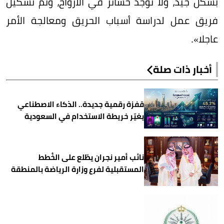
بشكل جيد، ولا توجد خسائر في الأرواح، وتم تشكيل
فريق عمل لدراسة أسباب الحريق ومعالجة الأمر
عاجلا».
أخبار ذات صلة
قفزة رقمية جديدة.. الذكاء الاصطناعي
يغيّر خريطة الاستخدام في السعودية
نائب أمير نجران يطّلع على الخُطط
المستقبلية لفرع وزارة الرياضة بالمنطقة