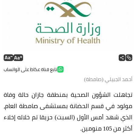
تابع قناة عكاظ على الواتساب
أحمد الجبيلي (صامطة)
تجاهلت الشؤون الصحية بمنطقة جازان حالة وفاة
مولود في قسم الحضانة بمستشفى صامطة العام،
الذي شهد أمس الأول (السبت) حريقا تم خلاله إخلاء
أكثر من 105 منومين.