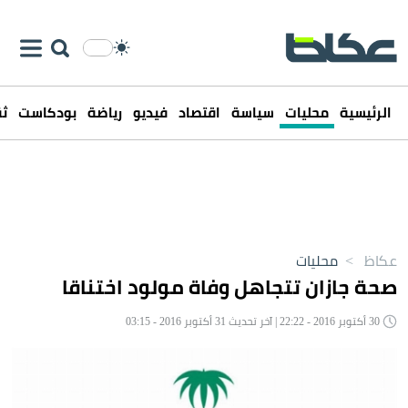
الرئيسية
محليات
سياسة
اقتصاد
فيديو
رياضة
بودكاست
ثق
عكاظ
>
محليات
صحة جازان تتجاهل وفاة مولود اختناقا
30 أكتوبر 2016 - 22:22 | آخر تحديث 31 أكتوبر 2016 - 03:15