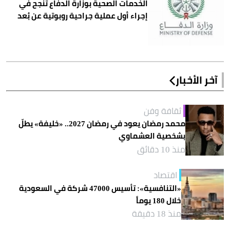
الخدمات الصحية بوزارة الدفاع تنجح في
إجراء أول عملية جراحية روبوتية عن بُعد
آخر الأخبار
ثقافة وفن
محمد رمضان يعود في رمضان 2027.. «خليفة» يطلّ
بشخصية العشماوي
منذ 10 دقائق
اقتصاد
«التنافسية»: تأسيس 47000 شركة في السعودية
خلال 180 يوماً
منذ 18 دقيقة