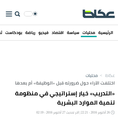
الرئيسية
محليات
سياسة
اقتصاد
فيديو
رياضة
بودكاست
ثق
عكاظ
>
محليات
اختلفت الآراء حول ضرورته قبل «الوظيفة» أم بعدها
«التدريب» خيار إستراتيجي في منظومة
تنمية الموارد البشرية
26 أكتوبر 2016 - 22:21 | آخر تحديث 27 أكتوبر 2016 - 02:19