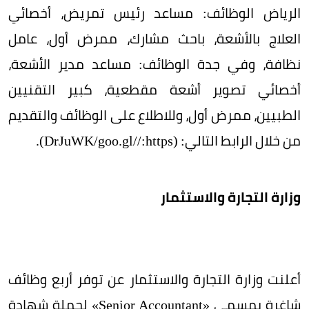
الرياض الوظائف: مساعد رئيس تمريض، أخصائي
العلاج بالأشعة، باحث مشارك، ممرض أول، عامل
نظافة، وفي جدة الوظائف: مساعد مدير الأشعة،
أخصائي تصوير أشعة مقطعية، كبير التقنيين
الطبيين، ممرض أول، وللاطلاع على الوظائف والتقديم
من خلال الرابط التالي: (https:/‏/‏goo.gl/‏DrJuWK).
وزارة التجارة والاستثمار
أعلنت وزارة التجارة والاستثمار عن توفر أربع وظائف
شاغرة بمسمى «Senior Accountant» لحملة شهادة