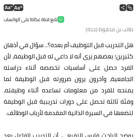
تابع قناة عكاظ على الواتساب
طالب بن محفوظ (جدة)
هل التدريب قبل التوظيف أم بعده؟.. سؤال في أذهان
كثيرين؛ بعضهم يرى أنه لا داعي له قبل الوظيفة، لأن
الفرد حصل على أساسيات تخصصه أثناء دراسته
الجامعية، وآخرون يرون ضرورته قبل الوظيفة لما
يمنحه للفرد من معلومات تساعده أثناء وظيفته،
وفئة ثالثة تحصل على دورات تدريبية قبل الوظيفة
لتضعها في السيرة الذاتية المقدمة لأرباب الوظائف.
يوضح الباحث فارس النفيعي، أن التدريب الفاعل يعد