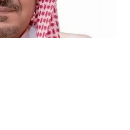
«عكاظ» (الرياض)
أجرى نائب وزير الخارجية المهندس وليد بن 
بوكيل وزارة الخارجية الأمريكية للشؤون الإ