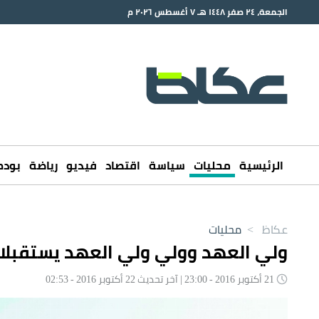
الجمعة، ٢٤ صفر ١٤٤٨ هـ ٧ أغسطس ٢٠٢٦ م
الرئيسية
محليات
سياسة
اقتصاد
فيديو
رياضة
بود
عكاظ
>
محليات
ولي العهد وولي ولي العهد يستقبلان
21 أكتوبر 2016 - 23:00 | آخر تحديث 22 أكتوبر 2016 - 02:53