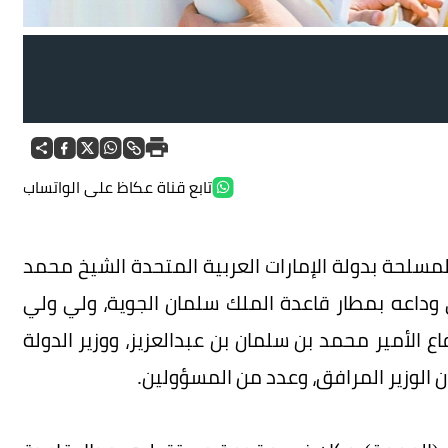
تابع قناة عكاظ على الواتساب
د.
لمسلحة بدولة الإمارات العربية المتحدة الشيخ محمد
 وداعه بمطار قاعدة الملك سلمان الجوية، ولي ولي
اع الأمير محمد بن سلمان بن عبدالعزيز، ووزير الدولة
 الوزير المرافق، وعدد من المسؤولين.