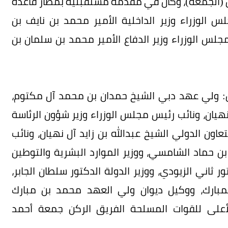
(الجمعة)، وكان في مقدمة مستقبليه بمطار قاعدة
 الوزراء وزير الداخلية الأمير محمد بن نايف بن
مجلس الوزراء وزير الدفاع الأمير محمد بن سلمان بن
ن: ولي عهد دبي الشيخ حمدان بن محمد آل مكتوم،
هيان، ونائب رئيس مجلس الوزراء وزير شؤون الرئاسة
تعاون الدولي الشيخ عبدالله بن زايد آل نهيان، ونائب
ن حماد الشامسي، ووزير الموارد البشرية والتوطين
ر ثاني الزيودي، ووزير الدولة الدكتور سلطان الجابر،
لمبارك، ووكيل ديوان ولي العهد محمد بن مبارك
لأعلى للقوات المسلحة الفريق الركن جمعة أحمد