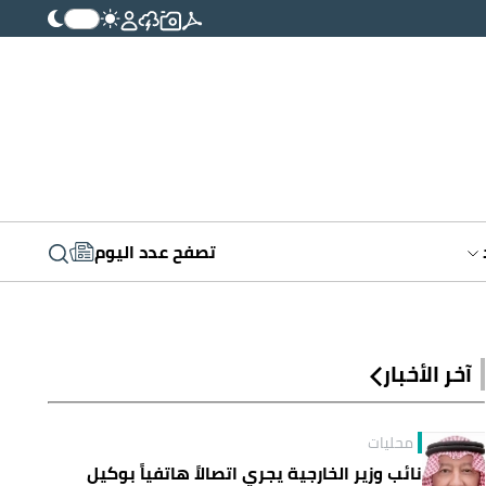
تصفح عدد اليوم
آخر الأخبار
محليات
نائب وزير الخارجية يجري اتصالاً هاتفياً بوكيل