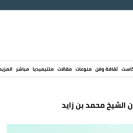
كاست
ثقافة وفن
منوعات
مقالات
ملتيميديا
مباشر
المزيد
 الشيخ محمد بن زايد