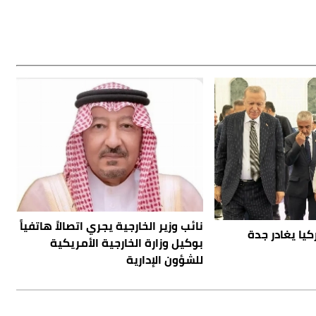
نائب وزير الخارجية يجري اتصالاً هاتفياً
يا يغادر جدة
بوكيل وزارة الخارجية الأمريكية
للشؤون الإدارية