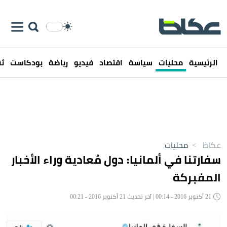
الرئيسية
محليات
سياسة
اقتصاد
فيديو
رياضة
بودكاست
ثق
عكاظ
>
محليات
سفارتنا في ألمانيا: دول مُعادية وراء الأخبار
المفبركة
21 أكتوبر 2016 - 00:14 | آخر تحديث 21 أكتوبر 2016 - 00:21