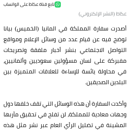
تابع قناة عكاظ على الواتساب
عكاظ (النشر الإلكتروني)
أصدرت سفارة المملكة في المانيا (الخميس) بيانا
توضح فيه عن قيام عدد من وسائل الإعلام ومواقع
التواصل الاجتماعي بنشر أخبار ملفقة وتصريحات
مفبركة على لسان مسؤولين سعوديين وألمانيين،
في محاولة يائسة للإساءة للعلاقات المتميزة بين
البلدين الصديقين.
وأكدت السفارة أن هذه الوسائل التي تقف خلفها دول
وجهات معادية للمملكة، لن تفلح في تحقيق مآربها
المشينة في تضليل الرأي العام عبر نشر مثل هذه