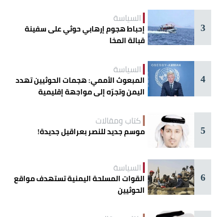
السياسة
3
إحباط هجوم إرهابي حوثي على سفينة
قبالة المخا
السياسة
4
المبعوث الأممي: هجمات الحوثيين تهدد
اليمن وتجرّه إلى مواجهة إقليمية
كتاب ومقالات
5
موسم جديد للنصر بعراقيل جديدة!
السياسة
6
القوات المسلحة اليمنية تستهدف مواقع
الحوثيين