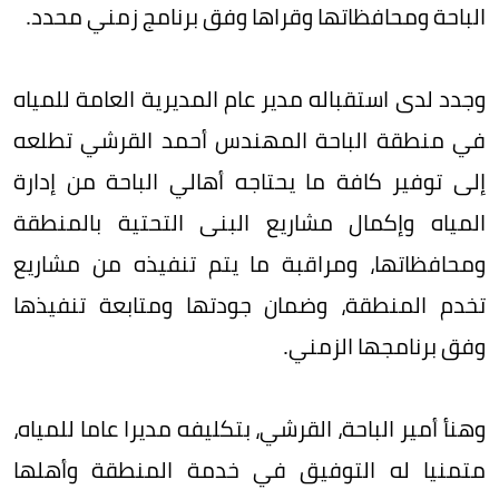
الباحة ومحافظاتها وقراها وفق برنامج زمني محدد.
وجدد لدى استقباله مدير عام المديرية العامة للمياه
في منطقة الباحة المهندس أحمد القرشي تطلعه
إلى توفير كافة ما يحتاجه أهالي الباحة من إدارة
المياه وإكمال مشاريع البنى التحتية بالمنطقة
ومحافظاتها، ومراقبة ما يتم تنفيذه من مشاريع
تخدم المنطقة، وضمان جودتها ومتابعة تنفيذها
وفق برنامجها الزمني.
وهنأ أمير الباحة، القرشي، بتكليفه مديرا عاما للمياه،
متمنيا له التوفيق في خدمة المنطقة وأهلها