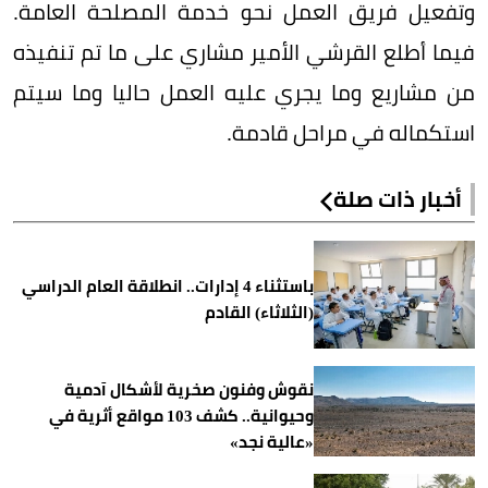
وتفعيل فريق العمل نحو خدمة المصلحة العامة.
فيما أطلع القرشي الأمير مشاري على ما تم تنفيذه
من مشاريع وما يجري عليه العمل حاليا وما سيتم
استكماله في مراحل قادمة.
أخبار ذات صلة
باستثناء 4 إدارات.. انطلاقة العام الدراسي
(الثلاثاء) القادم
نقوش وفنون صخرية لأشكال آدمية
وحيوانية.. كشف 103 مواقع أثرية في
«عالية نجد»