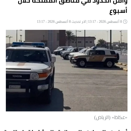
وأمن الحدود في مناطق المملكة خلال
أسبوع
8 أغسطس 2026 - 13:17 | آخر تحديث 8 أغسطس 2026 - 13:17
«عكاظ» (الرياض)