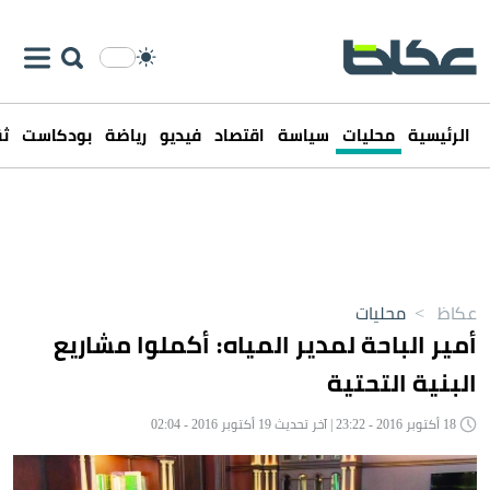
الرئيسية
محليات
سياسة
اقتصاد
فيديو
رياضة
بودكاست
ثق
عكاظ
>
محليات
أمير الباحة لمدير المياه: أكملوا مشاريع
البنية التحتية
18 أكتوبر 2016 - 23:22 | آخر تحديث 19 أكتوبر 2016 - 02:04