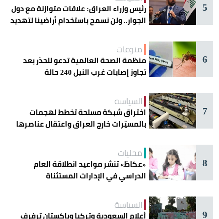
5
رئيس وزراء العراق: علاقات متوازنة مع دول
الجوار.. ولن نسمح باستخدام أراضينا لتهديد
أمنها
منوعات
6
منظمة الصحة العالمية تدعو للحذر بعد
تجاوز إصابات غرب النيل 240 حالة
السياسة
7
اختراق شبكة مسلحة تخطط لهجمات
بالمسيّرات خارج العراق واعتقال عناصرها
محليات
8
«عكاظ» تنشر مواعيد انطلاقة العام
الدراسي في الإدارات المستثناة
السياسة
9
أعلام السعودية وتركيا وباكستان ترفرف