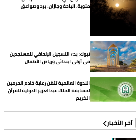
مئوية. الباحة وجازان: برد وصواعق
تبوك: بدء التسجيل الإلحاقي للمستجدين
في أولى ابتدائي ورياض الأطفال
الندوة العالمية تثمّن رعاية خادم الحرمين
لمسابقة الملك عبدالعزيز الدولية للقرآن
الكريم
آخر الأخبار