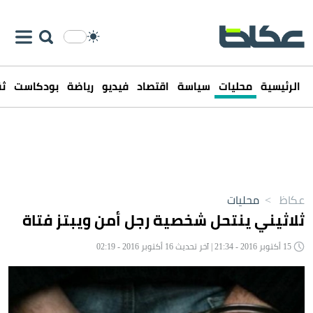
الرئيسية
محليات
سياسة
اقتصاد
فيديو
رياضة
بودكاست
ثق
عكاظ
>
محليات
ثلاثيني ينتحل شخصية رجل أمن ويبتز فتاة
15 أكتوبر 2016 - 21:34 | آخر تحديث 16 أكتوبر 2016 - 02:19