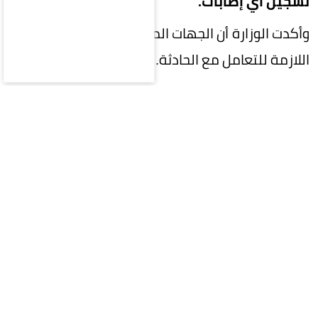
تسجيل أي إصابات.
وأكدت الوزارة أن الجهات المختصة تستكمل الإجراءات
اللازمة للتعامل مع الحادثة.
المقالة التالية
محليات
سياسة
اقتصاد
رياضة
ثقافة وفن
منوعات