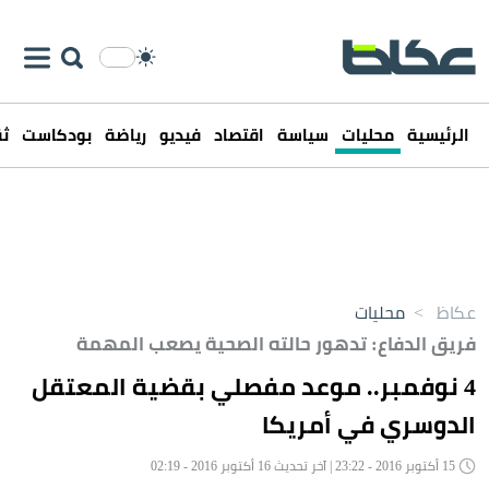
الرئيسية
محليات
سياسة
اقتصاد
فيديو
رياضة
بودكاست
ثق
عكاظ
>
محليات
فريق الدفاع: تدهور حالته الصحية يصعب المهمة
4 نوفمبر.. موعد مفصلي بقضية المعتقل
الدوسري في أمريكا
15 أكتوبر 2016 - 23:22 | آخر تحديث 16 أكتوبر 2016 - 02:19