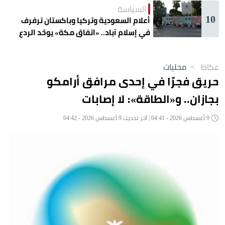
السياسة
10
أعلام السعودية وتركيا وباكستان ترفرف
في إسلام آباد.. «اتفاق مكة» يوحّد الردع
عكاظ
>
محليات
حريق فجرًا في إحدى مرافق أرامكو
بجازان.. و«الطاقة»: لا إصابات
9 أغسطس 2026 - 04:41 | آخر تحديث 9 أغسطس 2026 - 04:42