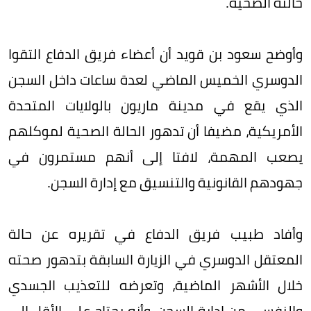
حالته الصحية.
وأوضح سعود بن قويد أن أعضاء فريق الدفاع التقوا
الدوسري الخميس الماضي لعدة ساعات داخل السجن
الذي يقع في مدينة ماريون بالولايات المتحدة
الأمريكية، مضيفا أن تدهور الحالة الصحية لموكلهم
يصعب المهمة، لافتا إلى أنهم مستمرون في
جهودهم القانونية والتنسيق مع إدارة السجن.
وأفاد طبيب فريق الدفاع في تقريره عن حالة
المعتقل الدوسري في الزيارة السابقة بتدهور صحته
خلال الأشهر الماضية، وتعرضه للتعذيب الجسدي
والنفسي من إدارة السجن، وأنه يحتاج على الأقل إلى