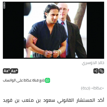
خالد الدوسري
تابع قناة عكاظ على الواتساب
«عكاظ» (جدة)
أكد المستشار القانوني سعود بن متعب بن قويد