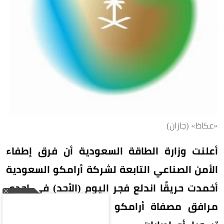
«عكاظ» (جازان)
أعلنت وزارة الطاقة السعودية أن فرق إطفاء
الأمن الصناعي التابعة لشركة أرامكو السعودية
أخمدت حريقًا اندلع فجر اليوم (الأحد) في إحدى
مرافق مصفاة أرامكو السعودية بجازان، دون