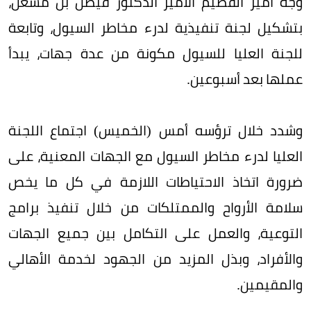
وجه أمير القصيم الأمير الدكتور فيصل بن مشعل،
بتشكيل لجنة تنفيذية لدرء مخاطر السيول، وتابعة
للجنة العليا للسيول مكونة من عدة جهات، يبدأ
عملها بعد أسبوعين.
وشدد خلال ترؤسه أمس (الخميس) اجتماع اللجنة
العليا لدرء مخاطر السيول مع الجهات المعنية، على
ضرورة اتخاذ الاحتياطات اللازمة في كل ما يخص
سلامة الأرواح والممتلكات من خلال تنفيذ برامج
التوعية، والعمل على التكامل بين جميع الجهات
والأفراد، وبذل المزيد من الجهود لخدمة الأهالي
والمقيمين.