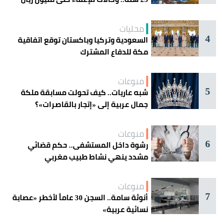
محليات
4
السعودية وتركيا وباكستان توقع اتفاقية
مكة للدفاع المشترك
منوعات
5
شبه عاريات.. كيف تحولت مسابقة ملكة
جمال عربية إلى «إتجار بالقاصرات»؟
منوعات
6
رشوة داخل المستشفى.. حكم قضائي
مشدد ينهي نشاط طبيب مغربي
منوعات
7
أنوثة سامة.. السجن 30 عاماً لأخطر «عصابة
نسائية عربية»