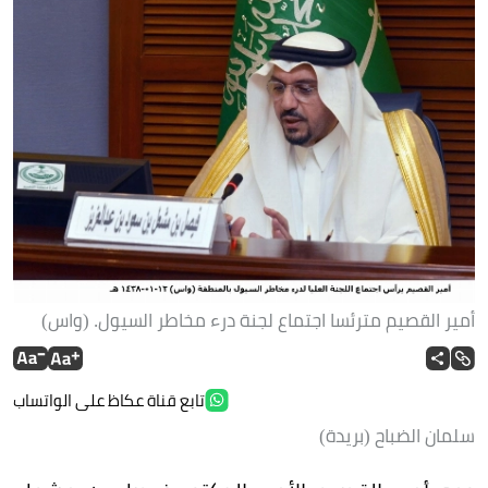
أمير القصيم مترئسا اجتماع لجنة درء مخاطر السيول. (واس)
تابع قناة عكاظ على الواتساب
سلمان الضباح (بريدة)