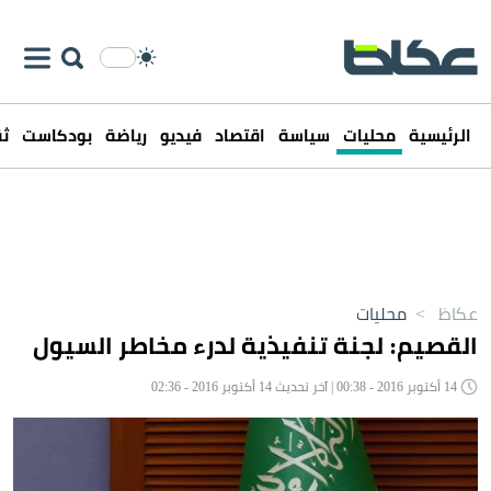
الرئيسية
محليات
سياسة
اقتصاد
فيديو
رياضة
بودكاست
ثق
عكاظ
>
محليات
القصيم: لجنة تنفيذية لدرء مخاطر السيول
14 أكتوبر 2016 - 00:38 | آخر تحديث 14 أكتوبر 2016 - 02:36