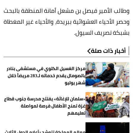
وطالب الأمير فيصل بن مشعل أمانة المنطقة بالبحث
وحصر الأحياء العشوائية ببريدة، والأحياء غير المغطاة
بشبكة تصريف السيول.
أخبار ذات صلة
مركز الغسيل الكلوي في مستشفى بنادر
بالصومال يقدم خدماته لـ283 مريضاً خلال
شهر يوليو
«سلمان للإغاثة» يفتتح مدرسة جنوب قطاع
غزة تمنح الأطفال فرصة لمواصلة
تعليمهم
معالم المملكة تتوشح بأعلام الدول الثلاث