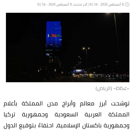
8 أغسطس 2026 - 01:54 | آخر تحديث 8 أغسطس 2026 - 01:54
«عكاظ» (الرياض)
توشحت أبرز معالم وأبراج مدن المملكة بأعلام
المملكة العربية السعودية وجمهورية تركيا
وجمهورية باكستان الإسلامية، احتفاءً بتوقيع الدول