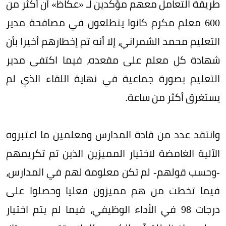
طريقة التعامل معهم مؤكدين لـ «عكاظ» أن أكثر من
600 معلم مكرم كانوا يتطلعون في مصافحة مدير
التعليم محمد الشمراني، إلا أنه تم إخطارهم أخيرا بأن
شهادة كل معلم على مقعده، فيما اكتفى مدير
التعليم بصورة جماعية في نهاية اللقاء الذي لم
يستغرق أكثر من ساعة.
وانتقد عدد من قادة المدارس ومعلمين ما اعتبروه
الآلية الغامضة لاختيار المميزين الذين تم تكريمهم
-وحسب قولهم- لم تكن معلومة لهم في المدارس،
فيما تخطت من هم مميزون فعليا وحصلوا على
درجات 98 في الأداء الوظيفي، فيما لم يتم اختيار