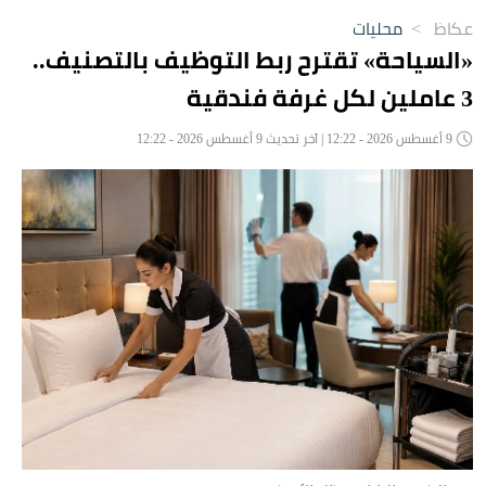
عكاظ
>
محليات
«السياحة» تقترح ربط التوظيف بالتصنيف..
3 عاملين لكل غرفة فندقية
9 أغسطس 2026 - 12:22 | آخر تحديث 9 أغسطس 2026 - 12:22