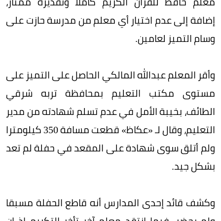
معلم حافظ للقرآن الكريم كاملا وتقديره ممتاز،
إضافة إلى عدم اختيار أي معلم من مدرسة حازت على
وسام التميز لعامين.
وأقر المعلم عبدالله المالكي الحاصل على التميز على
مستوى مكتب التعليم بمحافظة تربه شرقي
الطائف، بخيبة الأمل في عدم تسلم شهادته من مدير
التعليم، وقال لـ «عكاظ» قطعت مسافة 350 كيلومترا
ولم أتلق سوى شهادة على المقعد في حفلة لم تعد
بشكل جيد.
وكشف قائد إحدى المدارس أنه قاطع الحفلة مسبقا
ولم يحضر، فيما انتقد معلم آخر تأخر التكريم إذ إن