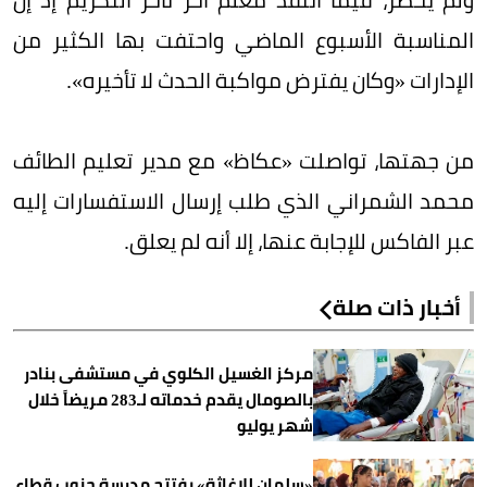
المناسبة الأسبوع الماضي واحتفت بها الكثير من
الإدارات «وكان يفترض مواكبة الحدث لا تأخيره».
من جهتها، تواصلت «عكاظ» مع مدير تعليم الطائف
محمد الشمراني الذي طلب إرسال الاستفسارات إليه
عبر الفاكس للإجابة عنها، إلا أنه لم يعلق.
أخبار ذات صلة
مركز الغسيل الكلوي في مستشفى بنادر
بالصومال يقدم خدماته لـ283 مريضاً خلال
شهر يوليو
«سلمان للإغاثة» يفتتح مدرسة جنوب قطاع