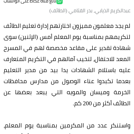
تابع قناة عكاظ على الواتساب
عبدالكريم الذيابي، بدر القثامي (الطائف)
لم يجد معلمون مميزون اختارتهم إدارة تعليم الطائف
لتكريمهم بمناسبة يوم المعلم أمس (الإثنين) سوى
شهادة تقدير على مقاعد مخصصة لهم في المسرح
المعد للاحتفال، لتخيب آمالهم في التكريم المتعارف
عليه باستلام الشهادات يدا بيد من مدير التعليم
بعدما تكبدوا عناء الوصول من مدارس محافظات
الخرمة وميسان والمويه التي يبعد بعضها عن
الطائف أكثر من 200 كم.
واستنكر عدد من المكرمين بمناسبة يوم المعلم،