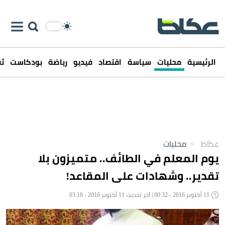
الرئيسية
محليات
سياسة
اقتصاد
فيديو
رياضة
بودكاست
ثق
عكاظ
>
محليات
يوم المعلم في الطائف.. متميزون بلا
تقدير.. وشهادات على المقاعد!
11 أكتوبر 2016 - 00:32 | آخر تحديث 11 أكتوبر 2016 - 03:18