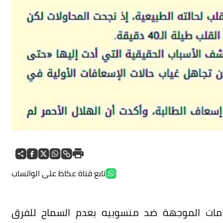
تابع قناة عكاظ على الواتساب
هامات الموجهة ضد منسوبيه بعدم السماح للفرق