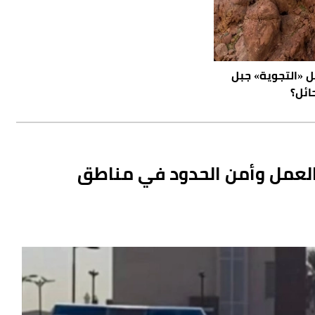
«التجوية» جبل
ائل؟
إقامة والعمل وأمن الحدود في مناطق