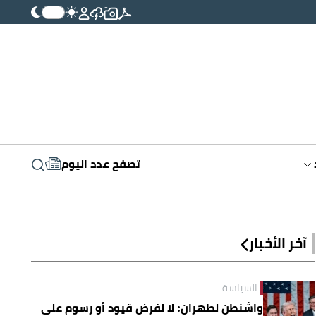
تصفح عدد اليوم
آخر الأخبار
السياسة
واشنطن لطهران: لا لفرض قيود أو رسوم على