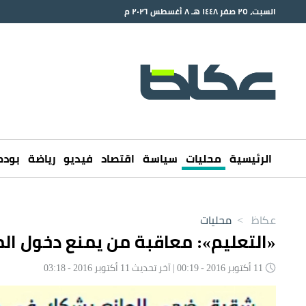
السبت، ٢٥ صفر ١٤٤٨ هـ ٨ أغسطس ٢٠٢٦ م
الرئيسية
محليات
سياسة
اقتصاد
فيديو
رياضة
بود
عكاظ
>
محليات
«التعليم»: معاقبة من يمنع دخول ا
11 أكتوبر 2016 - 00:19 | آخر تحديث 11 أكتوبر 2016 - 03:18