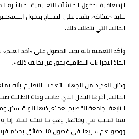
الإسعافية بدخول المنشآت التعليمية لمباشرة الحا
عليه «عكاظ»، يشدد على السماح بدخول المسعفين 
الحالات التي تتطلب ذلك.
وأكد التعميم بأنه يجب الحصول على «أخذ العلم»
اتخاذ الإجراءات النظامية بحق من يخالف ذلك».
وكان العديد من الجهات اتهمت التعليم بأنه يم
الحالات، آخرها الجدل الذي صاحب وفاة الطالبة ضح
التابعة لجامعة القصيم بعد تعرضها لنوبة سكر، وم
مما تسبب في وفاتها، وهو ما نفته لاحقا إدارة
ووصولهم سريعا في غضون