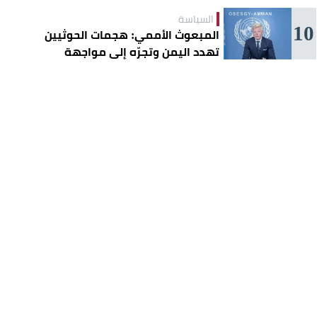
السياسة
10
المبعوث الأممي: هجمات الحوثيين
تهدد اليمن وتجرّه إلى مواجهة
إقليمية