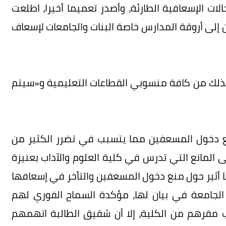
لات الإسعافية الطارئة، وأصدر تعميما أخيرا، اطلعت
إلى أروقة المدارس خاصة البنات والجامعات لإسعاف
 بذلك من كافة منسوبي القطاعات التعليمية و«سيتم
نع دخول المسعفين مما يتسبب في تضرر الكثير من
ى المانع التي تدرس في كلية العلوم والآداب بعنيزة
ا أثير حول منع دخول المسعفين والتأخر في إسعافها
 الجامعة في بيان لها، مؤكدة السماح الفوري لهم
 10 دقائق بحكم قرب مقرهم من الكلية، إلا أن شقيق الطالبة اتهمهم