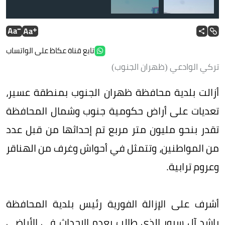
تابع قناة عكاظ على الواتساب
تركي الوادعي (ظهران الجنوب)
أزالت بلدية محافظة ظهران الجنوب بمنطقة عسير،
تعديات على أراض حكومية جنوب وشمال المحافظة
تقدر بنحو مليون متر مربع تم إحداثها من قبل عدد
من المواطنين، وتتمثل في أحواش وغرف من الهناقر
وعروم ترابية.
أشرف على الإزالة الفورية رئيس بلدية المحافظة
راشد آل سرور الذي طالب بعدم الإحداث في الأراضي