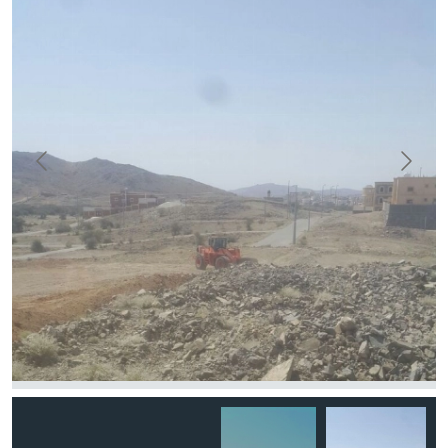
احدى المعدات تقوم بعملية الإزالة. (عكاظ)