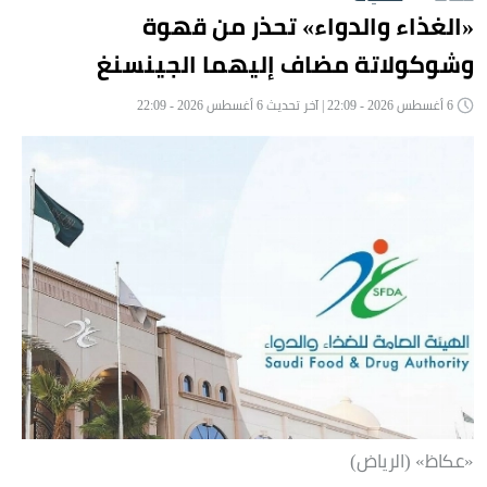
«الغذاء والدواء» تحذر من قهوة
وشوكولاتة مضاف إليهما الجينسنغ
6 أغسطس 2026 - 22:09 | آخر تحديث 6 أغسطس 2026 - 22:09
«عكاظ» (الرياض)