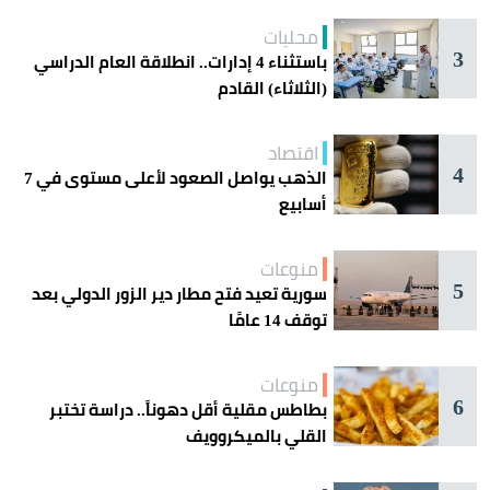
محليات
3
باستثناء 4 إدارات.. انطلاقة العام الدراسي
(الثلاثاء) القادم
اقتصاد
4
الذهب يواصل الصعود لأعلى مستوى في 7
أسابيع
منوعات
5
سورية تعيد فتح مطار دير الزور الدولي بعد
توقف 14 عامًا
منوعات
6
بطاطس مقلية أقل دهوناً.. دراسة تختبر
القلي بالميكروويف