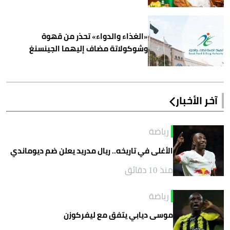
«الغذاء والدواء» تحذر من قهوة
وشوكولاتة مضاف إليهما الجينسنغ
آخر الأخبار
رياضة
الأغلى في تاريخه.. ريال مدريد يعلن ضم ديوماندي
منذ 10 دقائق
رياضة
موسى ديابي يتفق مع ليفركوزن