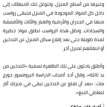
وغيرها من أسطح المنزل. وتتوغل تلك الانبعاثات إلى
داخل كل المواد الموجودة في المنزل فتبقى رواسب
منها في الجدران والأرضية والغبار والأثاث والأقمشة
والسجادات، وتظل هذه الرواسب تطلق مواد خطيرة
لمدة طويلة حتى بعد إقلاع سكان المنزل عن التدخين
أو انتقالهم لمنزل آخر.
وأطلق باحثون على تلك الظاهرة تسمية «التدخين من
يد ثالثة»، وقال أحد أصحاب الدراسة البروفسور جورج
ماث: «بعد أن تقلع عن التدخين تبقى في منزلك آثار
لتعاطي التبغ».
أخبار ذات صلة