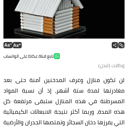
تابع قناة عكاظ على الواتساب
وكالات (لندن)
لن تكون منازل وغرف المدخنين آمنة حتى بعد
مغادرتها لمدة ستة أشهر، إذ أن نسبة المواد
المسرطنة في هذه المنازل ستبقى مرتفعة كل
هذه المدة، وربما أكثر نتيجة الانبعاثات الكيميائية
التي يفرزها دخان السجائر وتمتصها الجدران والأرضية