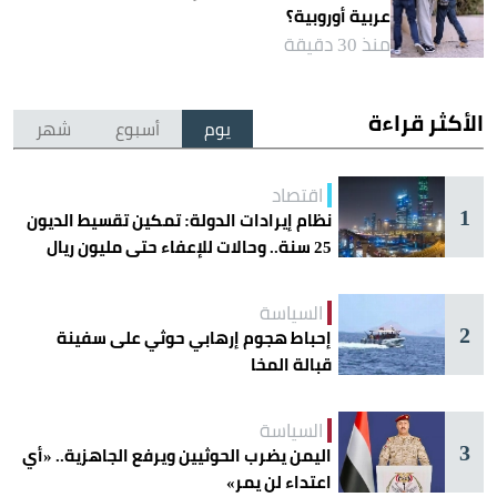
عربية أوروبية؟
منذ 30 دقيقة
الأكثر قراءة
يوم
أسبوع
شهر
اقتصاد
1
نظام إيرادات الدولة: تمكين تقسيط الديون
25 سنة.. وحالات للإعفاء حتى مليون ريال
السياسة
2
إحباط هجوم إرهابي حوثي على سفينة
قبالة المخا
السياسة
3
اليمن يضرب الحوثيين ويرفع الجاهزية.. «أي
اعتداء لن يمر»