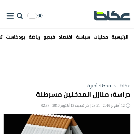
الرئيسية
محليات
سياسة
اقتصاد
فيديو
رياضة
بودكاست
ثق
عكاظ
>
محطة أخيرة
دراسة: منازل المدخنين مسرطنة
12 أكتوبر 2016 - 23:51 | آخر تحديث 13 أكتوبر 2016 - 02:37