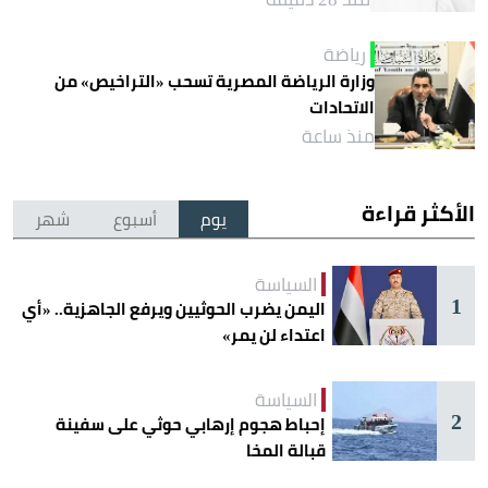
رياضة
وزارة الرياضة المصرية تسحب «التراخيص» من
الاتحادات
منذ ساعة
الأكثر قراءة
يوم
أسبوع
شهر
السياسة
1
اليمن يضرب الحوثيين ويرفع الجاهزية.. «أي
اعتداء لن يمر»
السياسة
2
إحباط هجوم إرهابي حوثي على سفينة
قبالة المخا