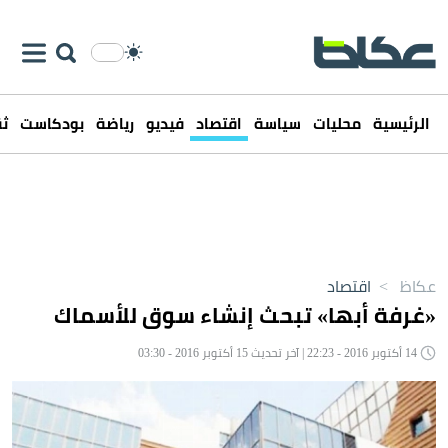
الرئيسية
محليات
سياسة
اقتصاد
فيديو
رياضة
بودكاست
ثق
عكاظ
>
اقتصاد
«غرفة أبها» تبحث إنشاء سوق للأسماك
14 أكتوبر 2016 - 22:23 | آخر تحديث 15 أكتوبر 2016 - 03:30