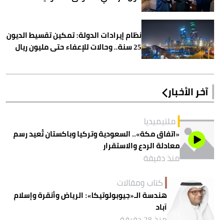
نظام إيرادات الدولة: تمكين تقسيط الديون
25 سنة.. وحالات للإعفاء حتى مليون ريال
آخر الأخبار
ملتيميديا
«اتفاق مكة».. السعودية وتركيا وباكستان تُعيد رسم
معادلة الردع والاستقرار
منذ دقيقة
كتاب ومقالات
هندسة الـ«جيوبولوتيكا»: الرياض وأنقرة وإسلام
آباد
منذ 28 دقيقة