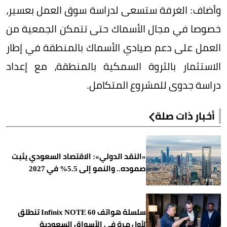
وأضاف: الغرفة ستسعى لدراسة سوق العمل بعسير،
خصوصا في مجال الأسماك حتى تتمكن الجمعية من
العمل على دعم صيادي الأسماك بالمنطقة في إطار
الاستثمار بالثروة السمكية بالمنطقة، مع إعداد
دراسة جدوى للمشروع المتكامل.
أخبار ذات صلة
«النقد الدولي»: الاقتصاد السعودي يثبت
صموده.. والنمو إلى 5.5% في 2027
سلسلة هواتف Infinix NOTE 60 تنطلق
لأول مرة في الأسواق السعودية