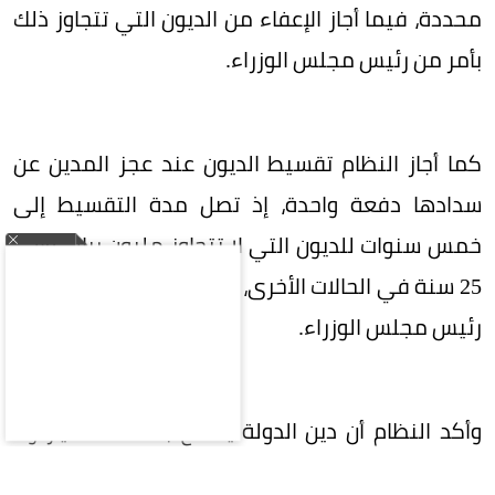
محددة، فيما أجاز الإعفاء من الديون التي تتجاوز ذلك
بأمر من رئيس مجلس الوزراء.
كما أجاز النظام تقسيط الديون عند عجز المدين عن
سدادها دفعة واحدة، إذ تصل مدة التقسيط إلى
خمس سنوات للديون التي لا تتجاوز مليون ريال، وإلى
25 سنة في الحالات الأخرى، مع جواز تمديدها بأمر من
رئيس مجلس الوزراء.
وأكد النظام أن دين الدولة يتمتع بصفة الامتياز ولا
يسقط بالتقادم، كما حظر الإعفاء من الديون المترتبة