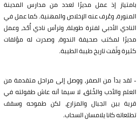
بامتياز إذ عمل مديرًا لعدد من مدارس المدينة
المنورة، وعُرف عنه الإخلاص والمهنية. كما عمل في
النادي الأدبي لفترة طويلة، وترأس نادي أُحُد، وعمل
مديرًا لمكتب صحيفة الندوة، وصدرت له مؤلفات
كثيرة وثّقت تاريخ طيبة الطيبة.
- لقد بدأ من الصفر، ووصل إلى مراحل متقدمة من
العلم والأدب والخُلق، لا سيما أنه عاش طفولته في
قرية بين الجبال والمزارع، لكن طموحه وسقف
تطلعاته كانا يلامسان السحاب.