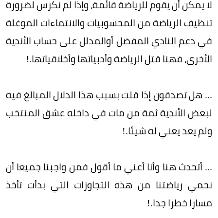
لا يمكن أن يقوم للرياضة قائمة، وإذا لم نكرس لضرورة
تنظيف الرياضة من المحسوبيات والانتماءات الموغلة
في دعم النادي المفضل أوالمدلل على حساب الأندية
الأخرى، فهنا قتل الرياضة وأدبياتها وأخلاقياتها.!
... هل تصدقون إذا قلت بسبب هذا الدلال المبالغ فيه
لبعض الأندية ثمة من مات في داخله عشق المنتخب
ولم يعد يعني له شيئا.!
... أتحدث هنا وأنا أعني ما أقول فمن واجبنا جميعا أن
نحمي رياضتنا من هذه التجاوزات التي بدأت تأخذ
مسارا خطرا جدا.!