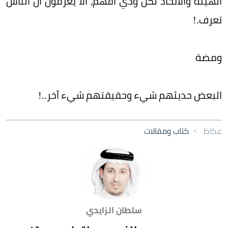
الهيئة والاتحاد لكن ودي أفهم، ألا يعرفون أن الناس
تعرف.!
ومضة
البعض حديثهم شيء وحقيقتهم شيء آخر..!
عكاظ
>
كتاب ومقالات
سلطان الزايدي