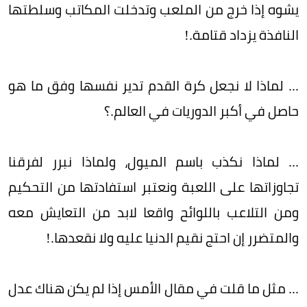
يشوه إذا خرج من الملعب وتدخلت المكاتب وسلطتها
النافذة يزداد قتامة.!
... لماذا لا نجعل كرة القدم تدير نفسها وفق ما هو
حاصل في أكبر الدوريات في العالم.؟
... لماذا نكذب باسم الميول، ولماذا نبرر لفرقنا
تجاوزاتها على اللعبة ونعتبر استفادتها من التحكيم
ومن التلاعب باللوائح واقعا لابد من التعايش معه
والمتضرر إن احتج نقيم الدنيا عليه ولا نقعدها.!
... مثل ما قلت في مقال الأمس إذا لم يكن هناك عدل