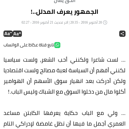
الحق يقال
الجمهور يعرف المدلل..!
20 أكتوبر 2016 - 20:35 | آخر تحديث 21 أكتوبر 2016 - 02:27
تابع قناة عكاظ على الواتساب
... لست شاعرا ولكنني أحب الشعر، ولست سياسيا
لكنني أفهم أن السياسة لعبة مصالح ولست اقتصاديا
ولكن أدركت بعد انهيار سوق الأسهم أن الهوامير
أكلوا مال من دخلوا السوق مع الشباك وليس الباب.!
... ولي مع الباب حكاية يعرفها الكابتن مساعد
العمري أجمل ما فيها أن تظل غامضة لإدراكي التام