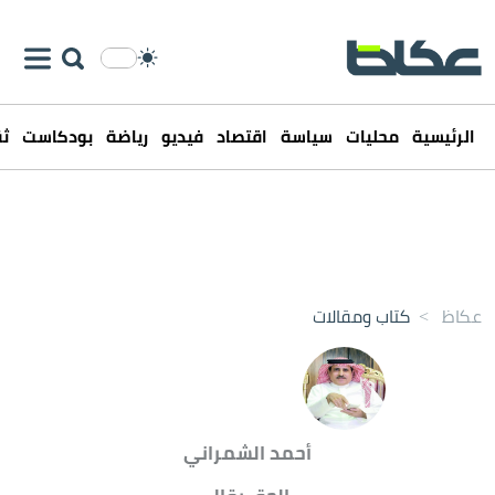
الرئيسية
محليات
سياسة
اقتصاد
فيديو
رياضة
بودكاست
ثق
عكاظ
>
كتاب ومقالات
أحمد الشمراني