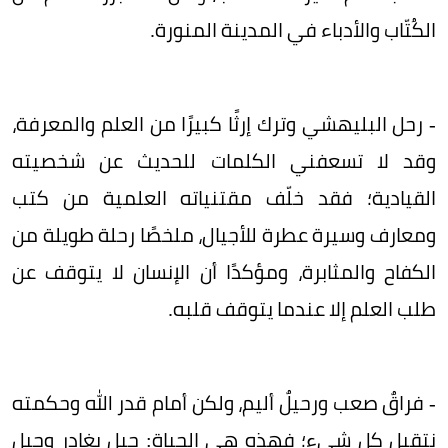
الكُتّاب والأدباء في المدينة المنورة.
- رحل البليهشي وترك إرثًا كبيرًا من العلم والمعرفة،
وقد لا تسعفني الكلمات للحديث عن شخصيته
القيادية؛ فقد خلّف مقتنياته العلمية من كتب
ومعارف وسيرة عطرة للأجيال، ملخصًا رحلة طويلة من
الكفاح والمثابرة، ومؤكدًا أن الإنسان لا يتوقف عن
طلب العلم إلا عندما يتوقف قلبه.
- فراقٌ صعب ورحيلٌ أليم، ولكن أمام قدر الله وحكمته
نتقبل كل شيء؛ فهذه هي الحياة: جيل يغادر وجيل