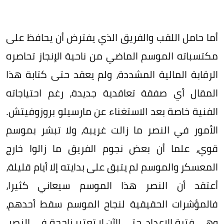
أما حامل اللقب والفريق الذي يفترض أن يحافظ على
مكتسباته الموسم الماضي من ناحية الإنجاز تحاصره
الرقابة المالية المشددة، ولم يعقد حتى كتابة هذا
المقال أي صفقة تعاقدية جديدة، رغم احتياجاته
الفنية خاصة بعد الاستغناء عن مارسيلو بروزوفيتش.
الأمور في النصر ما زالت غريبة، ولا تبشر بموسم
قوي، علما أن بعض نجوم الفريق ما زالوا خارج
المعسكر والموسم لم يتبق على بدايته إلا أيام قليلة،
أعتقد أن النصر هذا الموسم سيعاني كثيرا،
فالمؤشرات الحقيقية لنجاح الموسم سقط أحدهم،
وهي فترة الإعداد، حتى الآن لا تعتبر ناجحة في النصر،