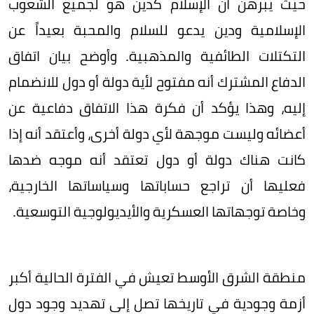
حيث يبرهن أن الإسلام كدين هو لجميع الشعوب
الإسلامية ودين يدعو للسلام والمحبة بعيداً عن
التكتلات الطائفية والمذهبية. وأوضح بيان اتفاق
الدفاع المشترك أنه مفتوح لأية دولة أو دول للانضمام
إليه، وهذا يؤكد أن فكرة هذا الاتفاق دفاعية عن
أعضائه وليست موجهة لأي دولة أخرى، وأعتقد أنه إذا
كانت هناك دولة أو دول تعتقد أنه موجه ضدها
فعليها أن تراجع حساباتها وسياساتها الخارجية،
وخاصة توجهاتها العسكرية والأيديولوجية التوسعية.
منطقة الشرق الأوسط تعيش في الفترة الحالية أكبر
أزمة وجودية في تاريخها تصل إلى تهديد وجود دول