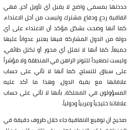
حددتها بمسمى واضح لا يقبل أي تأويل آخر، فهي
اتفاقية ردع ودفاع مشترك وليست من أجل الاعتداء،
كما أنها وضحت بشكل مؤكد أن الاعتداء على أي
دولة من الدول المشاركة فيها يعتبر عدواناً عليها
جميعاً، كما أنها لا تمثل أي محور أو تكتل طائفي،
وليست تصعيداً للتوتر الراهن في المنطقة ولا مؤشراً
على سباق للتسلح، كما أنها لا تأتي على حساب
علاقاتها مع بقية الدول، وهذا ما أكد عليه
المسؤولون في المملكة، بأنها لا تأتي على حساب
علاقاتنا خليجياً وعربياً ودولياً.
صحيح أن توقيع الاتفاقية جاء خلال ظروف دقيقة في