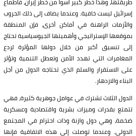
طريقتها، وهذا خطر كبير أسوأ من خطر إيران، فأطماع
إسرائيل ليست خافية. وعندما يضاف إلى ذلك الحروب
والأزمات الراهنة في أماكن أخرى، فإن المنطقة
بموقعها الإستراتيجي وأهميتها الجيوسياسية تحتاج
إلى تنسيق أكبر من خلال دولها المؤثرة لردع
المغامرات التي تهدد الأمن وتعطل التنمية وتؤثر
على الاستقرار والسلم الذي تحتاجه الدول من أجل
البناء والازدهار.
الدول الثلاث تشترك في عوامل جوهرية كثيرة، فهي
تتمتع بقدرات وميزات بشرية واقتصادية وعسكرية
ضخمة، وهي دول وازنة وذات احترام في المجتمع
الدولي. وعندما توصلت إلى هذه الاتفاقية فإنها