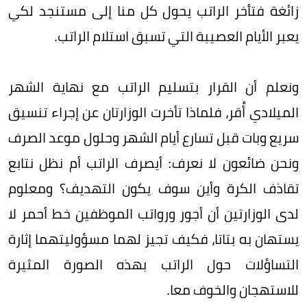
زائغة فتأخر الراتب يحول كل منا إلى مستنجد لكي
يعبر الأيام العصيبة التي تسبق استلام الراتب.
ونعلم أن القرار بتسليم الراتب مع نهاية الشهر
الميلادي أُقر، فلماذا تأخرت الوزارتان عن إجراء تنسيق
سريع وبات قبل تسارع أيام الشهر وحلول موعد الصرف
ونحن ضائعون لا نعرف: أيصرف الراتب أم نظل نتابع
تقاذف الكرة وأين سوف يكون التهديف؟ ومعلوم
لدى الوزارتين أن أجور ورواتب الموظفين خط أحمر لا
يستهان به بتاتا، فكيف تجيز لهما مسؤوليتهما إثارة
التساؤلات حول الراتب بهذه الصورة المثيرة
للاستهجان والخوف معا.