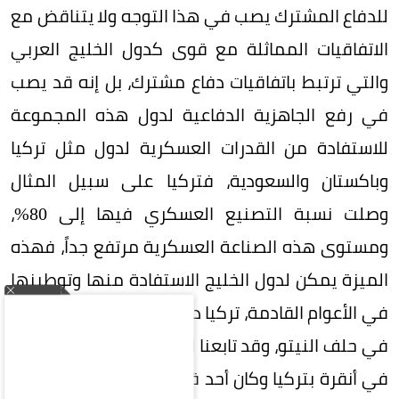
للدفاع المشترك يصب في هذا التوجه ولا يتناقض مع
الاتفاقيات المماثلة مع قوى كدول الخليج العربي
والتي ترتبط باتفاقيات دفاع مشترك، بل إنه قد يصب
في رفع الجاهزية الدفاعية لدول هذه المجموعة
للاستفادة من القدرات العسكرية لدول مثل تركيا
وباكستان والسعودية، فتركيا على سبيل المثال
وصلت نسبة التصنيع العسكري فيها إلى 80%،
ومستوى هذه الصناعة العسكرية مرتفع جداً، فهذه
الميزة يمكن لدول الخليج الاستفادة منها وتوطينها
في الأعوام القادمة، تركيا دولة ذات ثقل دولي كعضو
في حلف النيتو، وقد تابعنا القمة الأخيرة لهذا الحلف
في أنقرة بتركيا وكان أحد قراراته المهمة هو حماية