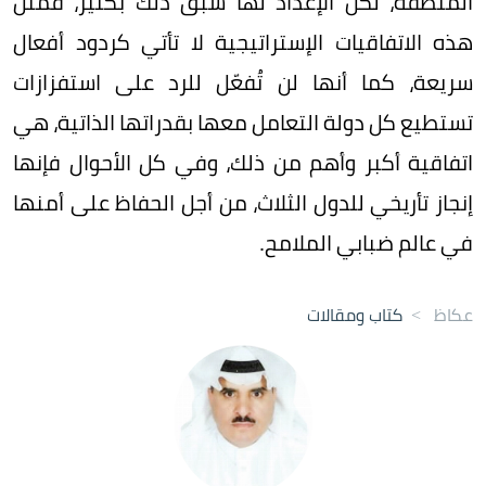
المنطقة، لكن الإعداد لها سبق ذلك بكثير، فمثل
هذه الاتفاقيات الإستراتيجية لا تأتي كردود أفعال
سريعة، كما أنها لن تُفعّل للرد على استفزازات
تستطيع كل دولة التعامل معها بقدراتها الذاتية، هي
اتفاقية أكبر وأهم من ذلك، وفي كل الأحوال فإنها
إنجاز تأريخي للدول الثلاث، من أجل الحفاظ على أمنها
في عالم ضبابي الملامح.
عكاظ
>
كتاب ومقالات