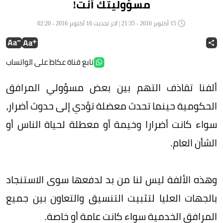
مسؤوليتك أنت!
15 أكتوبر 2016 - 21:35 | آخر تحديث 16 أكتوبر 2016 - 02:20
تابع قناة عكاظ على الواتساب
ألفنا تقاذف التهم بين بعض مسؤولي المرافق
الحكومية حينما تحدث معضلة تؤدي إلى حدوث أضرار،
سواء كانت أضرارا وخيمة أو معطلة لحياة الناس أو
الشأن العام.
وهذه الألفة ليس لنا من بد لدفعها سوى الاستنجاد
بالجهات العليا لتثبيت التنسيق والتعاون بين جميع
المرافق الخدمية سواء كانت عامة أو خاصة.