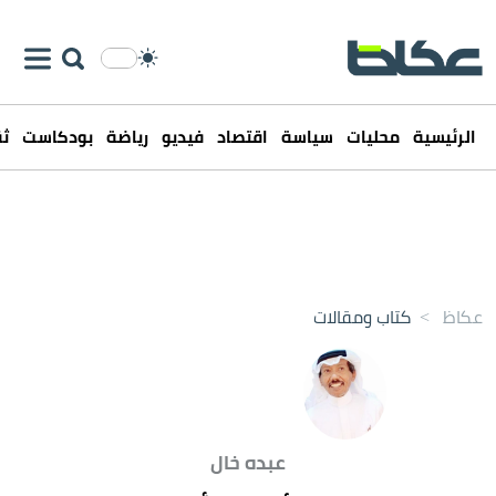
الرئيسية
محليات
سياسة
اقتصاد
فيديو
رياضة
بودكاست
ثق
عكاظ
>
كتاب ومقالات
عبده خال