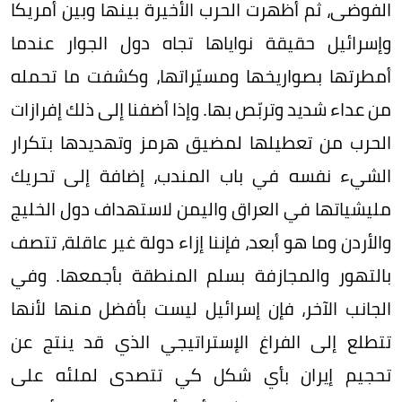
الفوضى، ثم أظهرت الحرب الأخيرة بينها وبين أمريكا
وإسرائيل حقيقة نواياها تجاه دول الجوار عندما
أمطرتها بصواريخها ومسيّراتها، وكشفت ما تحمله
من عداء شديد وتربّص بها. وإذا أضفنا إلى ذلك إفرازات
الحرب من تعطيلها لمضيق هرمز وتهديدها بتكرار
الشيء نفسه في باب المندب، إضافة إلى تحريك
مليشياتها في العراق واليمن لاستهداف دول الخليج
والأردن وما هو أبعد، فإننا إزاء دولة غير عاقلة، تتصف
بالتهور والمجازفة بسلم المنطقة بأجمعها. وفي
الجانب الآخر، فإن إسرائيل ليست بأفضل منها لأنها
تتطلع إلى الفراغ الإستراتيجي الذي قد ينتج عن
تحجيم إيران بأي شكل كي تتصدى لملئه على