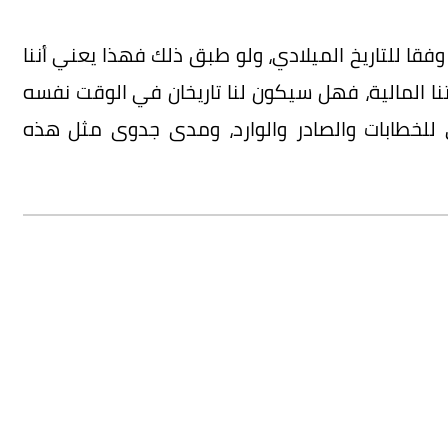
قا للتاريخ الميلادي، ولو طبق ذلك فهذا يعني أننا
نا المالية، فهل سيكون لنا تاريخان في الوقت نفسه
ي للخطابات والصادر والوارد، ومدى جدوى مثل هذه