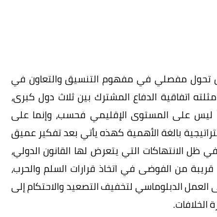
س تحول مفصلي في مفهوم التنسيق والتعاون في
لته اتفاقية الدفاع المشترك بين ثلاث دول كبرى،
ثيراً ليس على المستوى الإقليمي فحسب، وإنما على
ستراتيجية بالغة الأهمية كهذه يأتي بعد تفكير عميق
ي ظل الانتهاكات التي يتعرض لها القانون الدولي،
لة قريبة من الفوضى في اتخاذ قرارات السلم والحرب،
 العمل الدبلوماسي لتخفيف التصعيد والاحتكام إلى
ة الخلافات.