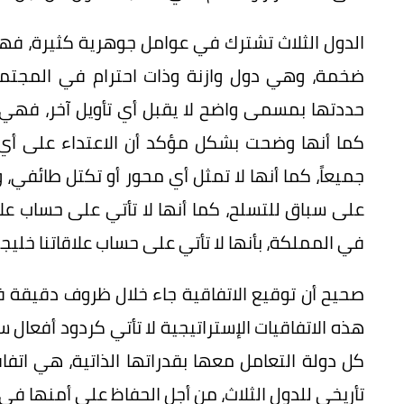
الدول الثلاث تشترك في عوامل جوهرية كثيرة، فه
ضخمة، وهي دول وازنة وذات احترام في المجتمع 
حددتها بمسمى واضح لا يقبل أي تأويل آخر، فهي 
كما أنها وضحت بشكل مؤكد أن الاعتداء على أي د
جميعاً، كما أنها لا تمثل أي محور أو تكتل طائفي، 
على سباق للتسلح، كما أنها لا تأتي على حساب علا
في المملكة، بأنها لا تأتي على حساب علاقاتنا خليجياً و
صحيح أن توقيع الاتفاقية جاء خلال ظروف دقيقة ف
هذه الاتفاقيات الإستراتيجية لا تأتي كردود أفعال س
كل دولة التعامل معها بقدراتها الذاتية، هي اتفا
تأريخي للدول الثلاث، من أجل الحفاظ على أمنها في 