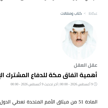
عكاظ
>
كتاب ومقالات
عقل العقل
أهمية اتفاق مكة للدفاع المشترك ال
9 أغسطس 2026 - 00:00 | آخر تحديث 9 أغسطس 2026 - 00:00
المادة 51 من ميثاق الأمم المتحدة تعطي 