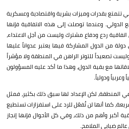
ي تتمتع بقدرات وميزات بشرية واقتصادية وعسكرية
الدولي. وعندما توصلت إلى هذه الاتفاقية فإنها
اتفاقية ردع ودفاع مشترك وليست من أجل الاعتداء،
ولة من الدول المشاركة فيها يعتبر عدواناً عليها
وليست تصعيداً للتوتر الراهن في المنطقة ولا مؤشراً
قاتها مع بقية الدول، وهذا ما أكد عليه المسؤولون
عربياً ودولياً.
ي المنطقة، لكن الإعداد لها سبق ذلك بكثير، فمثل
ريعة، كما أنها لن تُفعّل للرد على استفزازات تستطيع
قية أكبر وأهم من ذلك، وفي كل الأحوال فإنها إنجاز
عالم ضبابي الملامح.