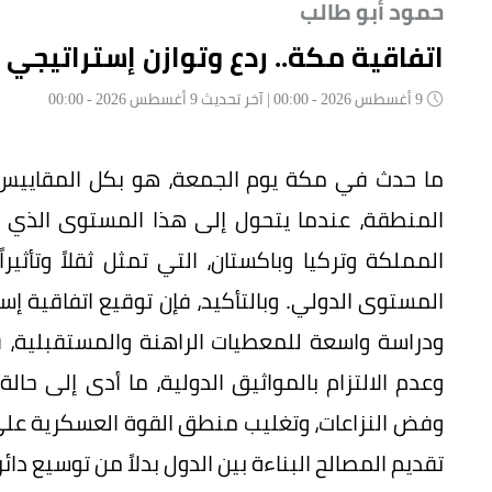
حمود أبو طالب
اتفاقية مكة.. ردع وتوازن إستراتيجي
9 أغسطس 2026 - 00:00 | آخر تحديث 9 أغسطس 2026 - 00:00
ما حدث في مكة يوم الجمعة، هو بكل المقايي
المنطقة، عندما يتحول إلى هذا المستوى الذي مث
المملكة وتركيا وباكستان، التي تمثل ثقلاً وتأ
المستوى الدولي. وبالتأكيد، فإن توقيع اتفاقية إ
ودراسة واسعة للمعطيات الراهنة والمستقبلية، ف
وعدم الالتزام بالمواثيق الدولية، ما أدى إلى حا
وفض النزاعات، وتغليب منطق القوة العسكرية على
تقديم المصالح البناءة بين الدول بدلاً من توسيع دائر