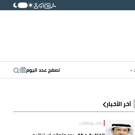
تصفح عدد اليوم
آخر الأخبار
كتاب ومقالات
اتفاقية مكة.. ردع وتوازن إستراتيجي