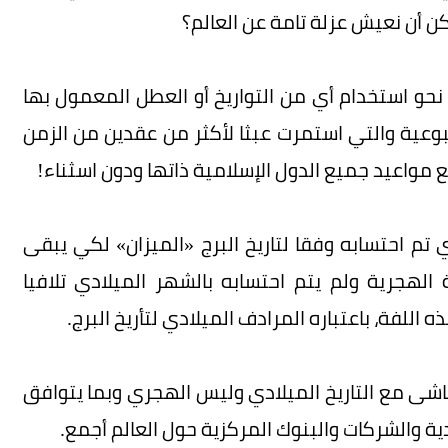
ن أن نعيش عزلة تامة عن العالم؟
 نحو استخدام أي من التواريخ أو العطل المعمول بها
بوعية والتي استمرت عبثا لأكثر من عقدين من الزمن
 مواعيد جميع الدول الإسلامية ذاتها ودون اسثناء!
 تم احتسابه وفقا لتاريخ البرج «الميزان» لكي يبقى
 الهجرية ولم يتم احتسابه بالشهر الميلادي تلافيا
للفة، باعتباره المرادف الميلادي لتأريخ البرج.
ماشى مع التاريخ الميلادي وليس الهجري وبما يتوافق
ية والشركات والبنوك المركزية حول العالم أجمع.