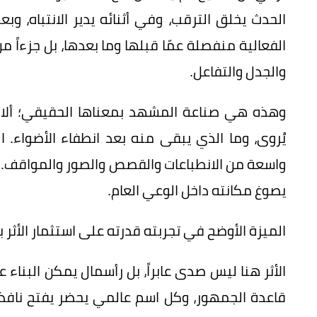
الحدث يخلق الترقب، وفي أثنائه يدير الانتباه، وبع
الفعالية منفصلة عمّا قبلها وما بعدها، بل جزءاً
والجدل والتفاعل.
وهذه هي صناعة المشهد بمعناها الحقيقي؛ ألا ت
يُروى، وما الذي يبقى منه بعد انطفاء الأضواء
واسعة من الانطباعات والقصص والصور والمواقف. وم
يصوغ مكانته داخل الوعي العام.
الميزة الأوضح في تجربته قدرته على استثمار الأثر ب
الأثر هنا ليس صدى عابراً، بل رأسمال يمكن البناء
قاعدة الجمهور، وكل اسم عالمي يحضر يفتح نافذة