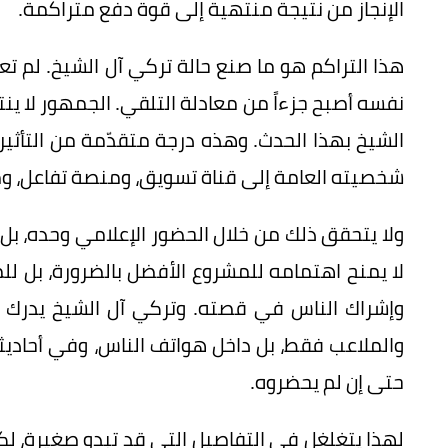
الإنجاز من نتيجة منتهية إلى قوة دفع متراكمة.
هذا التراكم هو ما صنع حالة تركي آل الشيخ. لم تع
نفسه أصبح جزءاً من معادلة التلقي. الجمهور لا ي
الشيخ بهذا الحدث. وهذه درجة متقدّمة من التأثير؛ 
شخصيته العامة إلى قناة تسويق، ومنصة تفاعل، و
ولا يتحقق ذلك من خلال الحضور الإعلامي وحده، بل 
لا يمنح اهتمامه للمشروع الأفضل بالضرورة، بل لل
وإشراك الناس في قصته. وتركي آل الشيخ يدرك أن
والملاعب فقط، بل داخل هواتف الناس، وفي أحادي
حتى إن لم يحضروه.
لهذا يتغلغل في التفاصيل التي قد تبدو صغيرة، لكنه