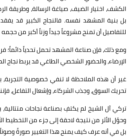
الكشف، اختيار الضيف، صياغة الرسالة، وطريقة الرد
بل بنية المشهد نفسه. فالنجاح الكبير قد يفقد 
للتفاصيل أن تمنح مشروعاً جيداً وزناً أكبر من حجمه 
ومع ذلك، فإن صناعة المشهد تحمل تحدياً دائماً؛
الإرضاء، والحضور الشخصي الطاغي قد يربط نجاح الم
غير أن هذه الملاحظة لا تنفي خصوصية التجربة، 
تحريك السوق، وجذب الشركاء، وإشعال التفاعل، فإننا ن
تركي آل الشيخ لم يكتفِ بصناعة نجاحات متتالية، 
وحوّل الأثر من نتيجة لاحقة إلى جزء من التخطيط ال
بل في أنه عرف كيف يمنح هذا التغيير صورةً وصوتاً و