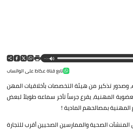
--:--
تابع قناة عكاظ على الواتساب
ء، وصدور تذكير من هيئة التخصصات بأخلاقيات المهن
ضوية المهنية، يقرع جرساً تأخر سماعه طويلاً لبعض
 المهنية بمصالحهم المادية !
 المنشآت الصحية والممارسين الصحيين أقرب للتجارة