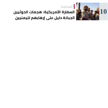
السياسة
10
السفارة الأمريكية: هجمات الحوثيين
الجبانة دليل على إرهابهم لليمنيين