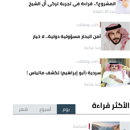
المشروع؟.. قراءة في تجربة تركي آل الشيخ
واقتصاد الانتباه
منذ 49 دقيقة
كتاب ومقالات
أمن البحار مسؤولية دولية.. لا خيار
منذ ساعة
كتاب ومقالات
سردية (أبو إبراهيم) تكشف ماتياس !
منذ ساعة
الأكثر قراءة
يوم
أسبوع
شهر
السياسة