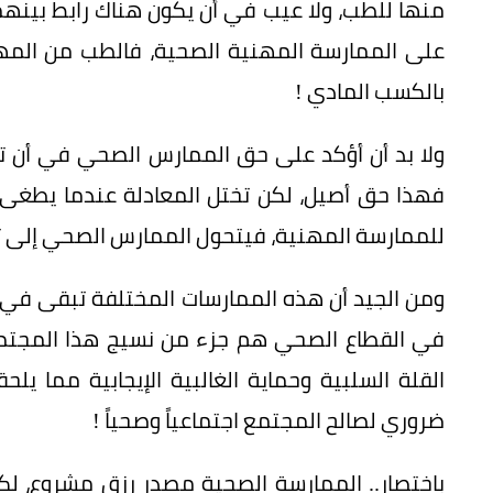
منها للطب، ولا عيب في أن يكون هناك رابط بينهما
على الممارسة المهنية الصحية، فالطب من المهن 
بالكسب المادي !
ولا بد أن أؤكد على حق الممارس الصحي في أن ت
فهذا حق أصيل، لكن تختل المعادلة عندما يطغى 
للممارسة المهنية، فيتحول الممارس الصحي إلى تا
ومن الجيد أن هذه الممارسات المختلفة تبقى في
في القطاع الصحي هم جزء من نسيج هذا المجتمع 
القلة السلبية وحماية الغالبية الإيجابية مما ي
ضروري لصالح المجتمع اجتماعياً وصحياً !
باختصار.. الممارسة الصحية مصدر رزق مشروع، لك