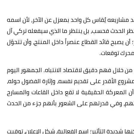
د مشاريعه يُقاس كل واحد بمعزل عن الآخر، لأن اسمه
نتظر الحدث فحسب، بل ينتظر ما الذي سيفعله تركي آل
أن يصبح قائد القطاع عنصراً داخل المنتج، وأن تتحوّل
محرك توقعات.
من خلال فهم دقيق لاقتصاد الانتباه. الجمهور اليوم
مشروع الأقدر على تقديم نفسه، وإثارة الفضول حوله،
 المعركة الحقيقية لا تقع داخل القاعات والمسارح
ثهم، وفي قدرتهم على الشعور بأنهم جزء من الحدث
ا شديدة التأثير؛ اسم الفعالية، شكل الإعلان، توقيت