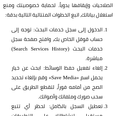
الصلاحيات وإيقافها يدوياً. لحماية خصوصيتك ومنع
استغلال بياناتك، اتبع الخطوات المتتالية التالية بدقة:
الدخول إلى سجل خدمات البحث:‏ توجه إلى
حساب قوقل الخاص بك، وافتح صفحة سجل
خدمات البحث (Search Services History)
مباشرة.
إلغاء تفعيل حفظ الوسائط: ابحث عن خيار
يحمل اسم «Save Media» وقم بإلغاء تحديد
الصح من أمامه فوراً، لتقطع الطريق على
سحب صورك وملفاتك وأصواتك.
تعطيل السجل بالكامل:‏ لحظر أي تتبع
مستقبلي لنشاطاتك على التطبيقات