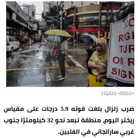
«عكاظ» (مانيلا)
ضرب زلزال بلغت قوته 5.9 درجات على مقياس
ريختر اليوم، منطقة تبعد نحو 32 كيلومترًا جنوب
غربي سارانجاني في الفلبين.