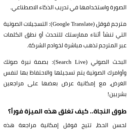
الصورة واستخدامها في تدريب الذكاء الاصطناعي.
مترجم قوقل (Google Translate): التسجيلات الصوتية
التي تنشأ أثناء ممارستك للتحدث أو نطق الكلمات
عبر المترجم تذهب مباشرة لخوادم الشركة.
البحث الصوتي (Search Live): بصمة نبرة صوتك
وأوامرك الصوتية يتم تسجيلها والاحتفاظ بها لنفس
الغرض، مع إمكانية عرض بعضها على مراجعين
بشريين!
طوق النجاة.. كيف تغلق هذه الميزة فوراً؟
لحسن الحظ، تتيح قوقل إمكانية مراجعة هذه