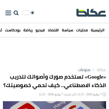
الرئيسية
محليات
سياسة
اقتصاد
فيديو
رياضة
بودكاست
ثق
عكاظ
>
منوعات
«Google» تستخدم صورك وأصواتك لتدريب
الذكاء الاصطناعي.. كيف تحمي خصوصيتك؟
7 يوليو 2026 - 12:21 | آخر تحديث 7 يوليو 2026 - 12:21