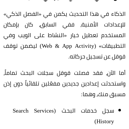
الذكاء في هذا التحديث يكمن في «الفصل الذكي»
للإعدادات الأمنية، ففي السابق، كان بإمكان
المستخدم تعطيل خيار «النشاط على الويب وفي
التطبيقات» (Web & App Activity) ليضمن توقف
قوقل عن تسجيل حركاته.
أما الآن، فقد فصلت قوقل سجلات البحث تماماً،
واستحدثت إعدادين جديدين مفعّلين تلقائياً دون إذن
مسبق منك، وهما:
سجل خدمات البحث (Search Services
History)