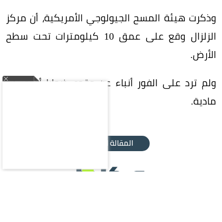
وذكرت هيئة المسح الجيولوجي الأمريكية، أن مركز
الزلزال وقع على عمق 10 كيلومترات تحت سطح
الأرض.
ولم ترد على الفور أنباء عن وقوع ضحايا أو خسائر
مادية.
المقالة التالية