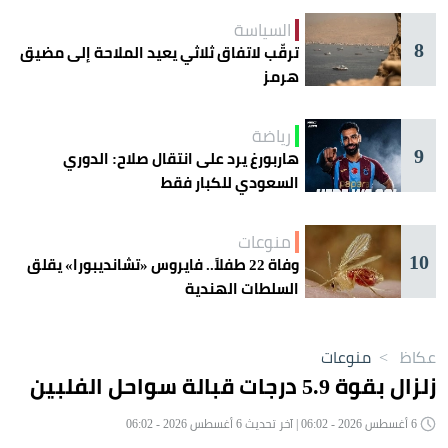
السياسة
8
ترقّب لاتفاق ثلاثي يعيد الملاحة إلى مضيق
هرمز
رياضة
9
هاربورغ يرد على انتقال صلاح: الدوري
السعودي للكبار فقط
منوعات
10
وفاة 22 طفلاً.. فايروس «تشانديبورا» يقلق
السلطات الهندية
عكاظ
>
منوعات
زلزال بقوة 5.9 درجات قبالة سواحل الفلبين
6 أغسطس 2026 - 06:02 | آخر تحديث 6 أغسطس 2026 - 06:02