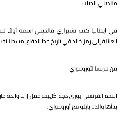
مالديني الصلب
في إيطاليا كتب تشيزاري مالديني اسمه أولاً، قب
العائلة إلى رمز خالد في تاريخ خط الدفاع، مسجلاً نفسه
من فرنسا لأوروغواي
النجم الفرنسي يوري دجوركاييف حمل إرث والده جان
بدأها والده بابلو مع أوروغواي.