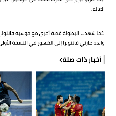
العالم.
والده مارتي فانتولرا إلى الظهور في النسخة الأولى عام 1930 بقميص إ
أخبار ذات صلة