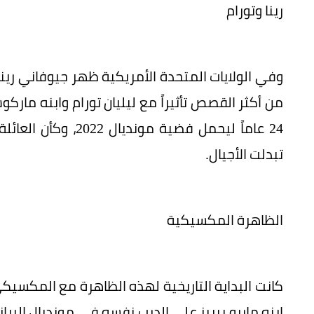
رينا وتورام
وفي الولايات المتحدة الأمريكية ظهر جيوفاني رينا ا
24 عاماً ليحمل فضي
تبدلت الأجيال.
الظاهرة المكسيكية