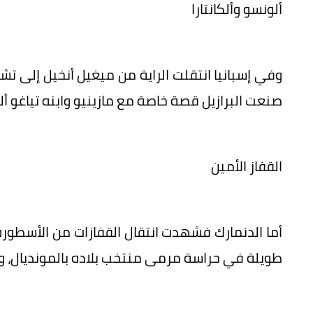
ألونسو وألكانتارا
وفي إسبانيا انتقلت الراية من ميغيل أنخيل إلى تش
صنعت البرازيل قصة خاصة مع مازينيو وابنه تياغو ألكا
القفاز الأمين
أما الدنمارك فشهدت انتقال القفازات من الأسطورة
طويلة في حراسة مرمى منتخب بلاده بالمونديال، و