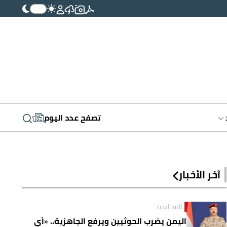
تصفح عدد اليوم
آخر الأخبار
السياسة
اليمن يضرب الحوثيين ويرفع الجاهزية.. «أي