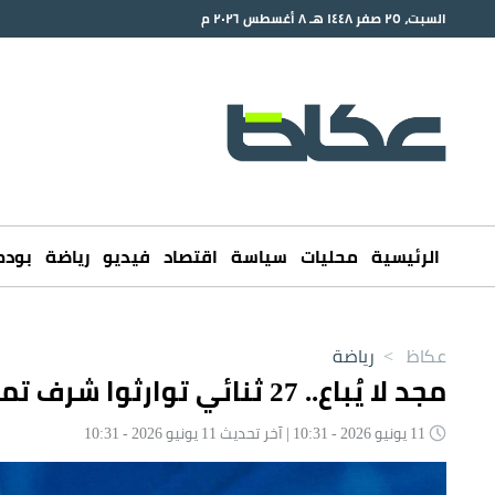
السبت، ٢٥ صفر ١٤٤٨ هـ ٨ أغسطس ٢٠٢٦ م
الرئيسية
محليات
سياسة
اقتصاد
فيديو
رياضة
بود
عكاظ
>
رياضة
مجد لا يُباع.. 27 ثنائي توارثوا شرف تمثيل الوطن بكأس العالم
11 يونيو 2026 - 10:31 | آخر تحديث 11 يونيو 2026 - 10:31