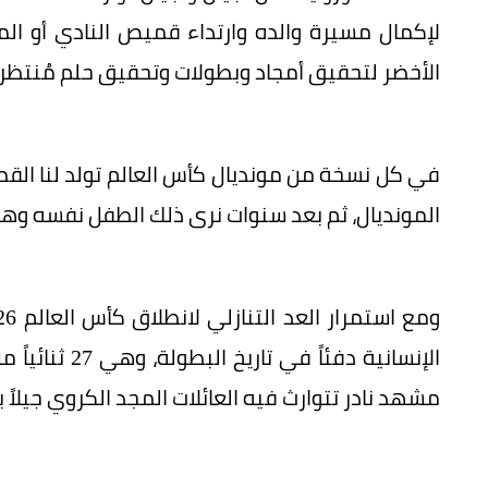
لإكمال مسيرة والده وارتداء قميص النادي أو ا
الأخضر لتحقيق أمجاد وبطولات وتحقيق حلم مُنتظر.
في كل نسخة من مونديال كأس العالم تولد لنا القص
المونديال، ثم بعد سنوات نرى ذلك الطفل نفسه وه
الإنسانية دفئا
مشهد نادر تتوارث فيه العائلات المجد الكروي جيلاً 