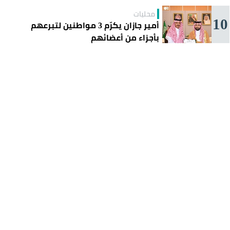
محليات
10
أمير جازان يكرّم 3 مواطنين لتبرعهم
بأجزاء من أعضائهم