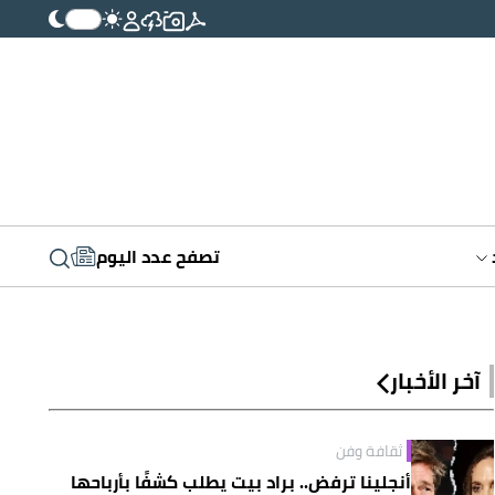
تصفح عدد اليوم
آخر الأخبار
ثقافة وفن
أنجلينا ترفض.. براد بيت يطلب كشفًا بأرباحها