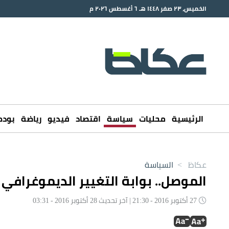
الخميس، ٢٣ صفر ١٤٤٨ هـ ٦ أغسطس ٢٠٢٦ م
الرئيسية
محليات
سياسة
اقتصاد
فيديو
رياضة
بود
عكاظ
>
السياسة
الموصل.. بوابة التغيير الديموغرافي 
27 أكتوبر 2016 - 21:30 | آخر تحديث 28 أكتوبر 2016 - 03:31