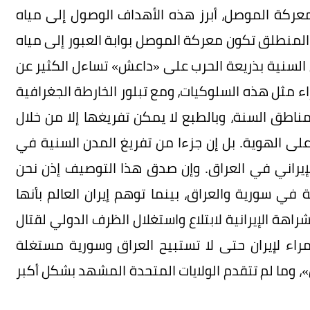
معركة الموصل، أبرز هذه الأهداف الوصول إلى مياه
 المنطلق تكون معركة الموصل بوابة العبور إلى مياه
ن السنية بذريعة الحرب على «داعش» تساءل الكثير عن
 مثل هذه السلوكيات، ومع تبلور الخارطة الجغرافية
ناطق السنة، وبالطبع لا يمكن تفريغها إلا من خلال
على الهوية. بل إن جزءا من تفريغ المدن السنية في
راني في العراق. وإن صدق هذا التوصيف إذن نحن
ي سورية والعراق، بينما توهم إيران العالم بأنها
اهة الإيرانية لابتلاع واستغلال الظرف الدولي لقتال
راء لإيران حتى لا تستبيح العراق وسورية مستغلة
»، وما لم تتقدم الولايات المتحدة المشهد بشكل أكبر