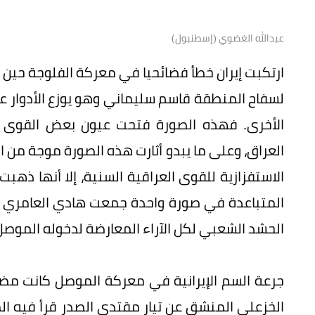
عبدالله الغضوي (إسطنبول)
ارتكبت إيران خطأ فضائحيا في معركة الفلوجة حين 
لسفاح المنطقة قاسم سليماني وهو يوزع الأدوار ع
الأخرى. فهذه الصورة فتحت عيون بعض القوى الع
العراق، وعلى ما يبدو أثارت هذه الصورة موجة من
الاستفزازية للقوى العراقية السنية، إلا أنها ذه
المتباعدة في صورة واحدة جمعت هادي العامري 
الحشد الشعبي لكل الآراء المعارضة لدخوله الموصل
جرعة السم الإيرانية في معركة الموصل كانت مضا
الخزعلي المنشق عن تيار مقتدى الصدر قرأ فيه الم