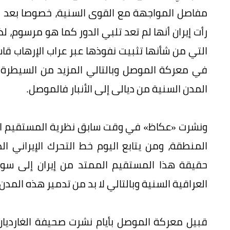
مفاصل المواجهة مع القوى السنية، خصوصا بعد ال
رأت إيران أنها لم تعد تلبي الدور كما هو مرسوم، لذ
التي من شأنها تثبيت نفوذها عبر عراب الإرهاب قا
في معركة الموصل وبالتالي المزيد من السيطرة
المدن السنية من ديالى إلى الأنبار فالموصل.
ونشرت «عكاظ» في وقت سابق نظرية المستقيم الش
المنطقة، ومن يتابع اليوم خط التحرك الإيراني
حقيقة هذا المستقيم الممتد من إيران إلى سور
العراقية السنية وبالتالي لا بد من تدمير هذه المدن
قبيل معركة الموصل بأيام نشرت صحيفة الغارديان 