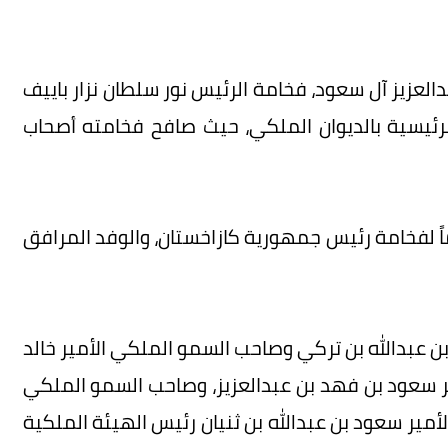
لعزيز آل سعود، فخامة الرئيس نور سلطان نزار باييف
لرئيسية بالديوان الملكي، حيث صافح فخامته أصحاب
اً لفخامة رئيس جمهورية كازاخستان، والوفد المرافق
ن عبدالله بن تركي وصاحب السمو الملكي الأمير خالد
ر سعود بن فهد بن عبدالعزيز، وصاحب السمو الملكي
لأمير سعود بن عبدالله بن ثنيان رئيس الهيئة الملكية