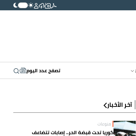
تصفح عدد اليوم
آخر الأخبار
منوعات
كوريا تحت قبضة الحر.. إصابات تتضاعف