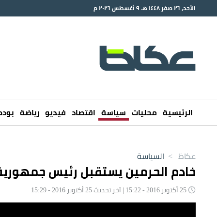
الأحد، ٢٦ صفر ١٤٤٨ هـ ٩ أغسطس ٢٠٢٦ م
الرئيسية
محليات
سياسة
اقتصاد
فيديو
رياضة
بود
عكاظ
>
السياسة
خادم الحرمين يستقبل رئيس جمهورية
25 أكتوبر 2016 - 15:22 | آخر تحديث 25 أكتوبر 2016 - 15:29