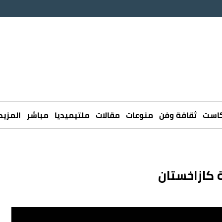
كاست
ثقافة وفن
منوعات
مقالات
ملتيميديا
مباشر
المزيد
 كازاخستان