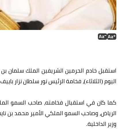
استقبل خادم الحرمين الشريفين الملك سلمان بن 
اليوم (الثلاثاء)، فخامة الرئيس نور سلطان نزار باي
كما كان في استقبال فخامته، صاحب السمو الملك
الرياض، وصاحب السمو الملكي الأمير محمد بن نايف
وزير الداخلية.