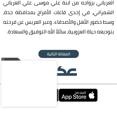
العرياني بزواجه من ابنة علي موسى علي العرياني
الشمراني، في إحدى قاعات الأفراح بمحافظة جدة،
وسط حضور الأهل والأصدقاء. وعبر العريس عن فرحته
بتوديعه حياة العزوبية، سائلاً الله التوفيق والسعادة.
المقالة التالية
محليات
سياسة
اقتصاد