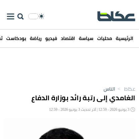
الرئيسية
محليات
سياسة
اقتصاد
فيديو
رياضة
بودكاست
ثق
عكاظ
>
الناس
الغامدي إلى رتبة رائد بوزارة الدفاع
3 يونيو 2026 - 12:59 | آخر تحديث 3 يونيو 2026 - 12:59