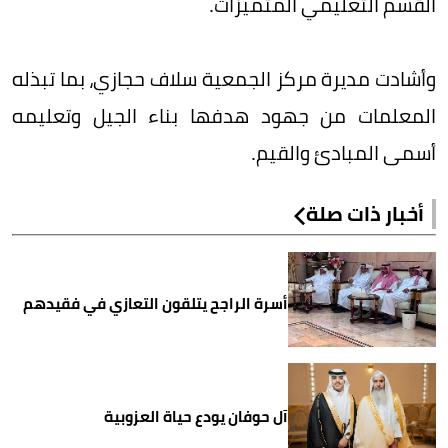
القسم التعليمي المتميزات.
وأشادت مديرة مركز الجمعية سلاف حجازي، بما تبذله
المعلمات من جهود هدفها بناء الجيل وتعليمه
أسمى المبادئ والقيم.
أخبار ذات صلة
أسرة الراجح يتلقون التعازي في فقيدهم
آل حوفان يودع حياة العزوبية