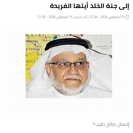
إلى جنة الخلد أيتها الفريدة
9 أغسطس 2026 - 15:38 | آخر تحديث 9 أغسطس 2026 - 15:38
إحسان صالح طيب*