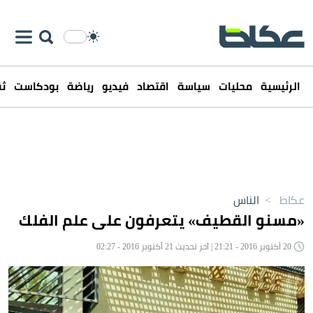
الرئيسية
محليات
سياسة
اقتصاد
فيديو
رياضة
بودكاست
ثق
عكاظ
>
الناس
«مسنو القطيف» يتعرفون على علم الفلك
20 أكتوبر 2016 - 21:21 | آخر تحديث 21 أكتوبر 2016 - 02:27