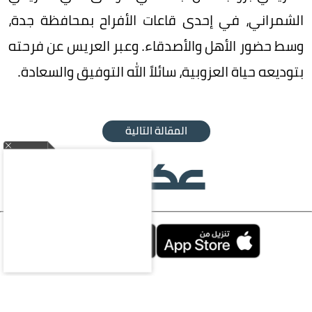
الشمراني، في إحدى قاعات الأفراح بمحافظة جدة،
وسط حضور الأهل والأصدقاء. وعبر العريس عن فرحته
بتوديعه حياة العزوبية، سائلاً الله التوفيق والسعادة.
المقالة التالية
محليات
سياسة
اقتصاد