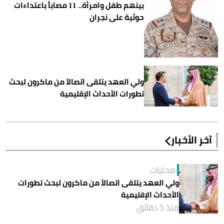
بينهم طفل وامرأة.. 11 مصاباً باعتداءات
حوثية على نجران
ولي العهد يتلقى اتصالاً من ماكرون لبحث
تطورات الأحداث الإقليمية
آخر الأخبار
محليات
ولي العهد يتلقى اتصالاً من ماكرون لبحث تطورات
الأحداث الإقليمية
منذ 5 دقائق