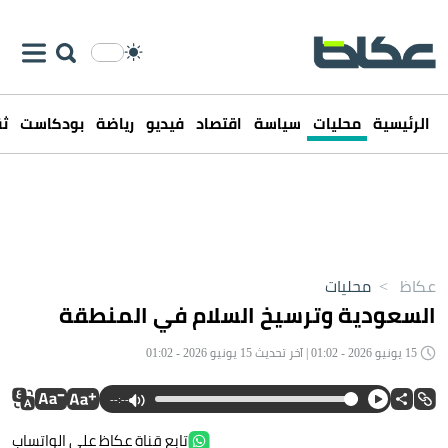
الرئيسية
محليات
سياسة
اقتصاد
فيديو
رياضة
بودكاست
ثق
عكاظ
>
محليات
السعودية وترسيخ السلام في المنطقة
15 يونيو 2026 - 01:02 | آخر تحديث 15 يونيو 2026 - 01:02
--:--
تابع قناة عكاظ على الواتساب