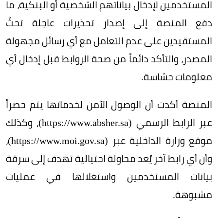
المستخدمين لإدخال بياناتهم الشخصية أو البنكية، ما
دفع المنصة إلى إصدار تحذيرات عاجلة تحثّ
المستفيدين على عدم التعامل مع أي رسائل مجهولة
المصدر، والتأكد دائماً من صحة الروابط قبل إدخال أي
معلومات حسّاسة.
المنصة أكدت أن الوصول الآمن لخدماتها يتم حصراً
عبر الرابط الرسمي (https://www.absher.sa)، وكذلك
موقع وزارة الداخلية عبر (https://www.moi.gov.sa)،
وأن أي رابط آخر يُعد محاولة احتيالية تهدف إلى سرقة
بيانات المستخدمين واستغلالها في عمليات
مشبوهة.