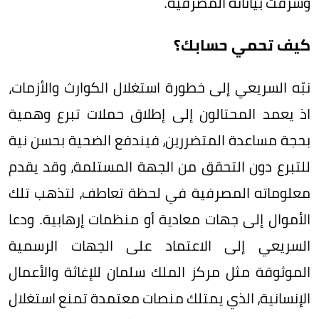
وسُرقت بياناته المصرفية.
كيف تحمي حسابك؟
نبّه السريعي إلى خطورة استغلال الكوارث والأزمات،
اذ يعمد المحتالون إلى إطلاق حملات تبرع وهمية
بحجة مساعدة المتضررين، فيندفع الضحية بحسن نية
للتبرع دون التحقق من الجهة المستلمة، وقد يقدم
معلوماته المصرفية في لحظة تعاطف، لتذهب تلك
الأموال إلى جهات معادية أو منظمات إرهابية. ودعا
السريعي إلى الاعتماد على الجهات الرسمية
الموثوقة مثل مركز الملك سلمان للإغاثة والأعمال
الإنسانية، الذي يمتلك منصات معتمدة تمنع استغلال