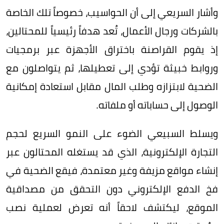
وأشار السريعي إلى أن الحواسيب، خصوصاً تلك الخاصة
بالشركات ورجال الأعمال، تُعد هدفاً رئيسياً للمحتالين،
إذ يقوم القراصنة باختراق الأجهزة عبر برمجيات
وروابط خبيثة تؤدي إلى تعطيلها، ثم يتواصلون مع
الضحية لابتزازه وطلب المال مقابل استعادة إمكانية
الوصول إلى حساباته أو ملفاته.
ويسلط السبيعي الضوء على النمو السريع لحجم
التجارة الإلكترونية، الذي قد يستغله المحتالون عبر
إنشاء مواقع مزيفة وغير معتمدة، فيقع الضحية في
فخ الدفع الإلكتروني دون التحقق من مصداقية
الموقع، ليكتشف لاحقاً أنه تعرض لعملية نصب