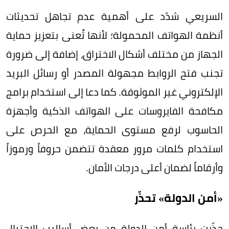
السريعي شدّد على أهمية عدم تجاهل تحديثات
أنظمة الهواتف المحمولة؛ لأنها تُعنى بتعزيز حماية
الجهاز من مختلف أشكال الاختراق، إضافة إلى ضرورة
تجنب فتح الروابط مجهولة المصدر أو رسائل البريد
الإلكتروني غير الموثوقة. كما دعا إلى استخدام برامج
مكافحة الفايروسات على الهواتف الذكية وأجهزة
الحاسوب لرفع مستوى الحماية، مع الحرص على
استخدام كلمات مرور معقدة تتضمن حروفاً ورموزاً
وأرقاماً لضمان أعلى درجات الأمان.
«أمن الدولة» تحذّر
حذّرت رئاسة أمن الدولة من بعض أساليب الاحتيال