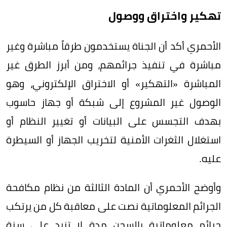
تهكير واختراق ووصول
الأحمري أكد أن الجناة يستخدمون طرقاً مباشرة وغير
مباشرة في تنفيذ جرائمهم، ومن أبرز الطرق غير
المباشرة «التهكير» أو الاختراق الإلكتروني، وهو
الوصول غير المشروع إلى شبكة أو جهاز حاسوب
بهدف التجسس على البيانات أو تغيير النظام أو
استغلال الثغرات الأمنية لتخريب الجهاز أو السيطرة
عليه.
وأوضح الأحمري أن المادة الثالثة من نظام مكافحة
الجرائم المعلوماتية نصت على معاقبة كل من يرتكب
جرائم معلوماتية بالسجن مدة لا تزيد على سنة