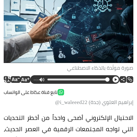
صورة مولّدة بالذكاء الاصطناعي
--:--
تابع قناة عكاظ على الواتساب
إبراهيم العلوي (جدة) i_waleeed22@
الاحتيال الإلكتروني أضحى واحداً من أخطر التحديات
التي تواجه المجتمعات الرقمية في العصر الحديث،