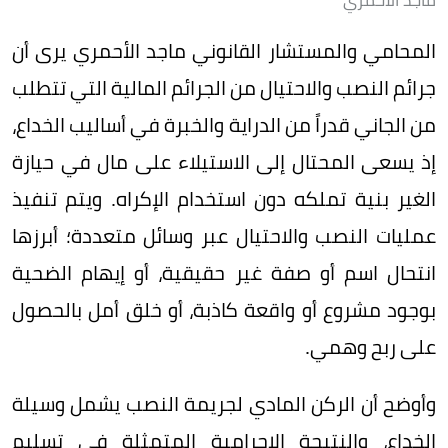
المحامي والمستشار القانوني ماجد الأحمري يرى أن
جرائم النصب والاحتيال من الجرائم المالية التي تتطلب
من الجاني قدراً من الدراية والخبرة في أساليب الخداع،
إذ يسعى المحتال إلى الاستيلاء على مال في حيازة
الغير بنية تملكه دون استخدام الإكراه. ويتم تنفيذ
عمليات النصب والاحتيال عبر وسائل متعددة؛ أبرزها
انتحال اسم أو صفة غير حقيقية، أو إيهام الضحية
بوجود مشروع أو واقعة كاذبة، أو خلق أمل بالحصول
على ربح وهمي.
وأوضح أن الركن المادي لجريمة النصب يشمل وسيلة
الخداع، والنتيجة الإجرامية المتمثلة في تسليم