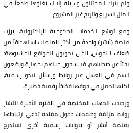
ولم يترك المحتالون وسيلة إلا استغلوها طمعاً في
المال السريع والربح غير المشروع.
ومع توسّع الخدمات الحكومية الإلكترونية، برزت
منصة (أبشر) واحدةً من أكثر المنصات استهدافاً من
ضعاف النفوس، الذين يجوبون المواقع المشبوهة؛
بحثاً عن ضحاياهم، فينسجون حيلهم بمهارة ويضعون
السم في العسل عبر روابط ورسائل تبدو رسمية،
لكنها تحمل في جوفها فخاخاً رقمية خطيرة.
ورصدت الجهات المختصة في الفترة الأخيرة انتشار
روابط مزيّفة وصفحات دخول مقلدة تدّعي ارتباطها
بمنصة أبشر أو ببوابات رسمية أخرى تستدرج