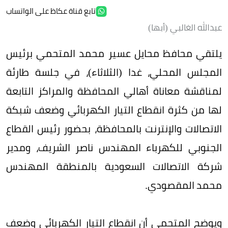
تابع قناة عكاظ على الواتساب
عبدالله الغالبي (أبها)
يلتقي محافظ محايل عسير محمد المتحمي برئيس
المجلس المحلي، غدا (الثلاثاء)، في جلسة طارئة
لمناقشة معاناة أهالي المحافظة والمراكز التابعة
لها من كثرة انقطاع التيار الكهربائي وضعف شبكة
الاتصالات والإنترنت بالمحافظة، بحضور رئيس القطاع
الجنوبي للكهرباء المهندس ناصر الشريف، ومدير
شركة الاتصالات السعودية بالمنطقة المهندس
محمد المقصودي.
ويوضح المتحمي أن انقطاع التيار الكهربائي وضعف