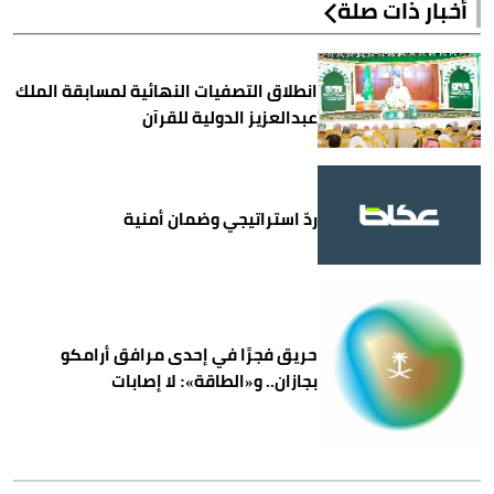
أخبار ذات صلة
انطلاق التصفيات النهائية لمسابقة الملك
عبدالعزيز الدولية للقرآن
ردّ استراتيجي وضمان أمنية
حريق فجرًا في إحدى مرافق أرامكو
بجازان.. و«الطاقة»: لا إصابات