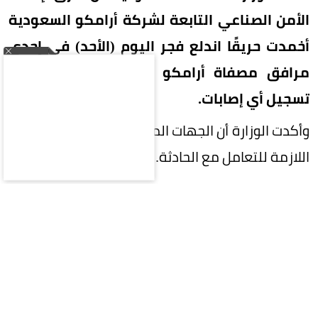
الأمن الصناعي التابعة لشركة أرامكو السعودية
أخمدت حريقًا اندلع فجر اليوم (الأحد) في إحدى
مرافق مصفاة أرامكو السعودية بجازان، دون
تسجيل أي إصابات.
وأكدت الوزارة أن الجهات المختصة تستكمل الإجراءات
اللازمة للتعامل مع الحادثة.
المقالة التالية