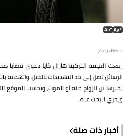
«عكاظ» (جدة)
رفعت النجمة التركية هازال كايا دعوى قضايا ض
الرسائل تصل إلى حد التهديدات بالقتل، واتهمته بأ
ويجري البحث عنه.
أخبار ذات صلة