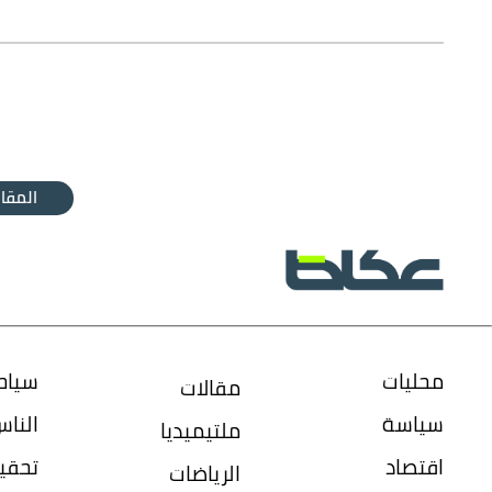
المقال
محليات
سياح
مقالات
سياسة
النا
ملتيميديا
اقتصاد
تحقي
الرياضات