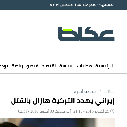
الخميس، ٢٣ صفر ١٤٤٨ هـ ٦ أغسطس ٢٠٢٦ م
الرئيسية
محليات
سياسة
اقتصاد
فيديو
رياضة
بود
عكاظ
>
محطة أخيرة
إيراني يهدد التركية هازال بالقتل
29 أكتوبر 2016 - 21:19 | آخر تحديث 30 أكتوبر 2016 - 02:31