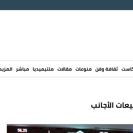
كاست
ثقافة وفن
منوعات
مقالات
ملتيميديا
مباشر
المزيد