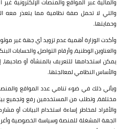
والمالية عبر المواقع والمنصات الإلكترونية غير
والتي لا تحمل صفة نظامية مما يتعذر معه ال
وحمايتها.
وأكدت الوزارة أهمية عدم تزويد أي جهة غير موثوقة 
والعناوين الوطنية، وأرقام التواصل، والحسابات البنكي
يمكن استخدامها للتعريف بالمنشأة أو صاحبها، إ
والأساس النظامي لمعالجتها.
ويأتي ذلك في ضوء تنامي عدد المواقع والمنص
مختلفة، وتطلب من المستخدمين رفع وتجميع بيان
والأفراد لمخاطر إساءة استخدام البيانات أو مش
الجهة المشغلة للمنصة وسياسة الخصوصية وأغراض