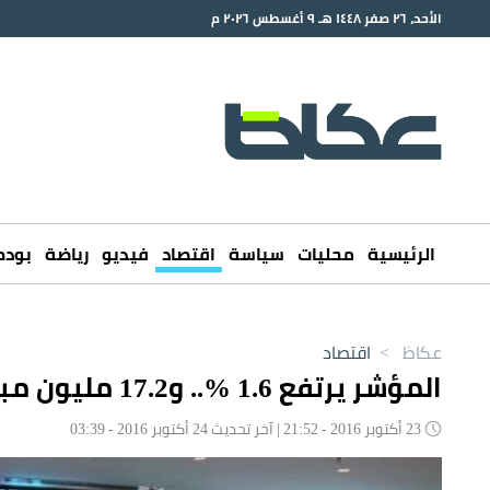
الأحد، ٢٦ صفر ١٤٤٨ هـ ٩ أغسطس ٢٠٢٦ م
الرئيسية
محليات
سياسة
اقتصاد
فيديو
رياضة
بود
عكاظ
>
اقتصاد
المؤشر يرتفع 1.6 %.. و17.2 مليون مبيعات الأجانب
23 أكتوبر 2016 - 21:52 | آخر تحديث 24 أكتوبر 2016 - 03:39