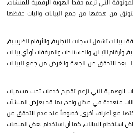
 الموثوقة التي تزعم حفظ الهوية الرقمية للمنشآت،
توثق من هدفها من جمع البيانات وآليات حفظها
ببيانات تشمل السجلات التجارية، والأرقام الضريبية،
ة، وأرقام الآيبان، والمستندات والمرفقات أو أي بيانات
لا بعد التحقق من الجهة والغرض من جمع البيانات
ات الوهمية التي تزعم تقديم خدمات تحت مسميات
ات متعددة في مكان واحد، بما قد يعرّض المنشآت
اركتها مع أطراف أخرى، خصوصاً عند عدم التحقق من
 استخدام البيانات، كما أن استخدام بعض المنصات