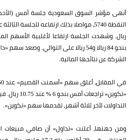
ريال. وشهدت الجلسة ارتفاعا لأغلبية الأسهم ا
الشركة عن نتائجها المالية.
«تكوين» تراج
التداولات لآخر ثلاثة أشهر، تقدمها سهم «تكوين».
ومن جهتها، أعلنت «تداول» أن صافي مبيعات الأج