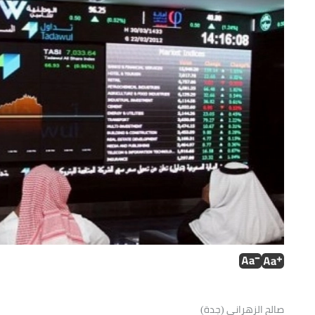
صالح الزهراني (جدة)