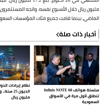
مليون ريال خلال الأسبوع نفسه. واتجه المستثمرون 
الماضي، بينما قامت جميع فئات المؤسسات السعودي
أخبار ذات صلة
نظام إيرادات الد
سلسلة هواتف Infinix NOTE 60
الديون 25 س
تنطلق لأول مرة في الأسواق
مليون ريال
السعودية