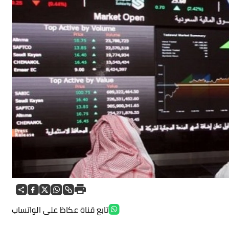
تابع قناة عكاظ على الواتساب