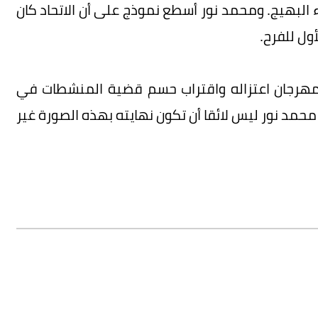
البهيج. ومحمد نور أسطع نموذج على أن الاتحاد كان
ول للفرح.
ل مهرجان اعتزاله واقتراب حسم قضية المنشطات في
مد نور ليس لائقا أن تكون نهايته بهذه الصورة غير