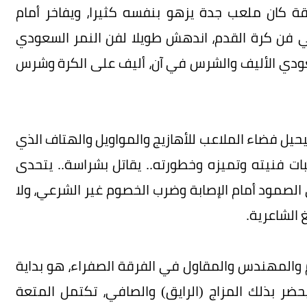
ة كان ملعب جدة يزهو بنفسه كثيرا، ويفاخر أمام
 فن كرة القدم، اندهش طويلا لفن النمر السعودي
سعودي الأليف والشرس في آن، أليف على الكرة وشرس
ل فضاء الملاعب للأهازيج والمواويل والهتاف الذي
 إثبات فنيته وتميزه وخطورته.. يقاتل بشراسة.. يتحدى
 الصمود أمام الإصابة وضرب الخصوم غير الشرعي، ولا
 الشاعرية.
علم والمهندس والمقاول في الفرقة الصفراء، هو بداية
حضر بذلك المزاج (الرايق) والصافي، تكتمل المتعة