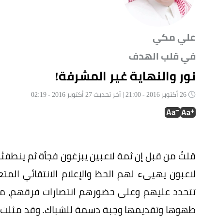
علي مكي
في قلب الهدف
نور والنهاية غير المشرفة!
26 أكتوبر 2016 - 21:00 | آخر تحديث 27 أكتوبر 2016 - 02:19
قلتُ من قبل إن ثمة لاعبين يبزغون فجأة ثم ينطفئو
لاعبون يهيىء لهم الحظ والإعلام الانتقائي الم
تتحدد عليهم وعلى حضورهم انتصارات فرقهم، 
طهوها وتقديمها وجبة دسمة للشباك. وقد مثلت ل