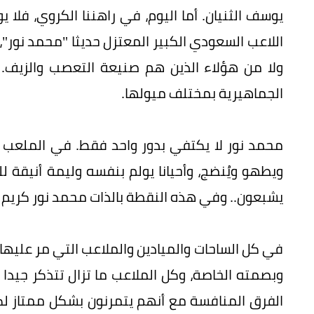
يوسف الثنيان. أما اليوم، في راهننا الكروي، فلا 
اللاعب السعودي الكبير المعتزل حديثا "محمد نور
ولا من هؤلاء الذين هم صنيعة التعصب والزيف. 
الجماهيرية بمختلف ميولها.
محمد نور لا يكتفي بدور واحد فقط. في الملعب هو
ويطهو ويُنضج، وأحيانا يولم بنفسه وليمة أنيقة لل
يشبعون.. وفي هذه النقطة بالذات محمد نور كريم جد
في كل الساحات والميادين والملاعب التي مر عليها 
وبصمته الخاصة، وكل الملاعب ما تزال تتذكر جيدا 
الفرق المنافسة مع أنهم يتمرنون بشكل ممتاز لكنه