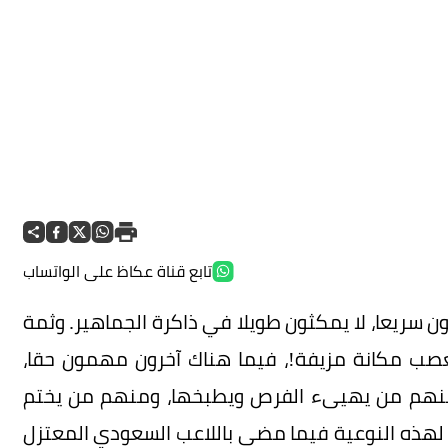
تابع قناة عكاظ على الواتساب
ن سريعا، لا يمكثون طويلا في ذاكرة الجماهير. وثمة
تعصب مكانة مزيفة!، فيما هناك آخرون مهمون حقا،
منهم من يهيىء الفرص ويطبخها، ومنهم من يختم
هذه النوعية فيما مضى باللاعب السعودي المعتزل