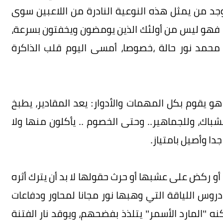
يوجد من يمثل هذه النوعية النادرة من اللاعبين سوى
"، فهو ليس من أولئك الذين يومضون ويخفتون بسرعة،
محمد نور حالة ،خصوصا، أمسى اليوم قلب الذاكرة
 يقوم بكل المهمات والأدوار: يعد المقادير، يطبخ
شباك، وللجماهير.. وحتى الخصوم .. يأكلون منها ولا
ا وأصيل بامتياز.
أو ركض على عشبها أو حرث حقولها لا بد أن يترك أثره
دروس اللياقة التي وهبها نور مجانا لمحاور ودفاعات
 "المارد الأسمر" يتلذذ بفضحهم، ويوقد نار الفتنة