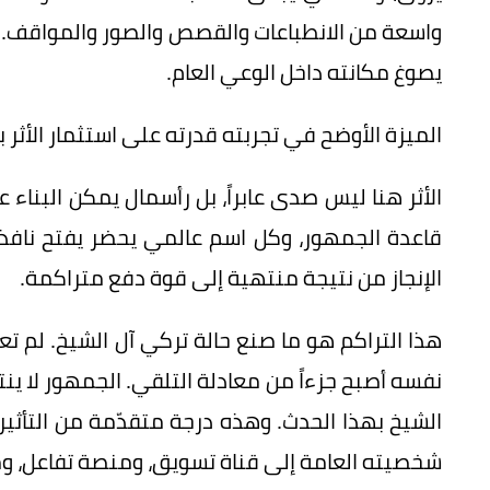
واسعة من الانطباعات والقصص والصور والمواقف. وم
يصوغ مكانته داخل الوعي العام.
الميزة الأوضح في تجربته قدرته على استثمار الأثر ب
الأثر هنا ليس صدى عابراً، بل رأسمال يمكن البناء
قاعدة الجمهور، وكل اسم عالمي يحضر يفتح نافذة
الإنجاز من نتيجة منتهية إلى قوة دفع متراكمة.
هذا التراكم هو ما صنع حالة تركي آل الشيخ. لم تع
نفسه أصبح جزءاً من معادلة التلقي. الجمهور لا ي
الشيخ بهذا الحدث. وهذه درجة متقدّمة من التأثير؛ 
شخصيته العامة إلى قناة تسويق، ومنصة تفاعل، و