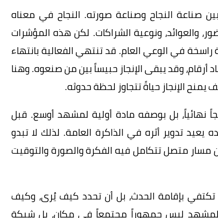
ن صناعة النجاح وصناعة صورته. النجاح في معناه
ور، والعوائد، ونوعية الشراكات. لكن هذه المؤشرات
 راسخة في الوعي العام. قد تنتهي الفعالية بانتهاء
أرقام، وقد يبقى الإنجاز حبيساً بين من صنعوه. وهنا
منح الإنجاز حياةً تتجاوز لحظة حدوثه.
ً نهائياً، بل بوصفه مادة أولية لمشهد أوسع. قبل
ده يعيد تدوير أثره في الذاكرة العامة. لذلك لا تبدو
 من مسار متصل تتكامل فيه الفكرة والصورة والتوقيت
كتفي بإقامة الحدث، بل أن تحدد كيف يُرى، وكيف
. المشهد ليس جمهوراً مجتمعاً في مكان، بل شبكة