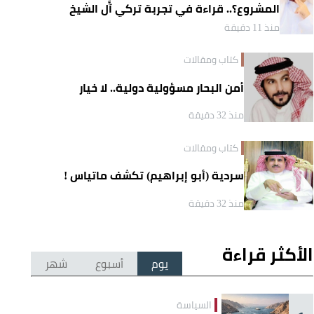
المشروع؟.. قراءة في تجربة تركي آل الشيخ
واقتصاد الانتباه
منذ 11 دقيقة
كتاب ومقالات
أمن البحار مسؤولية دولية.. لا خيار
منذ 32 دقيقة
كتاب ومقالات
سردية (أبو إبراهيم) تكشف ماتياس !
منذ 32 دقيقة
الأكثر قراءة
يوم
أسبوع
شهر
السياسة