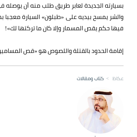
بسيارته الجديدة لعابر طريق طلب منه أن يوصله ف
والشر يمسح بيديه على «طبلون» السيارة معجبا بها 
فيها حكم يقص المسمار وإلا كان ما تركتها لك»!
إقامة الحدود بالقتلة واللصوص هو «قص المسامير» و
عكاظ
>
كتاب ومقالات