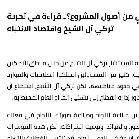
 من أصول المشروع؟.. قراءة في تجربة
تركي آل الشيخ واقتصاد الانتباه
ه المستشار تركي آل الشيخ من خلال منطق التمكين
جة. كثير من المسؤولين امتلكوا الصلاحيات والموارد
 حدود مناصبهم. لكن تركي آل الشيخ، استطاع أن
اوز إدارة القطاع إلى تشكيل المزاج العام المحيط به.
ن صناعة النجاح وصناعة صورته. النجاح في معناه
ور، والعوائد، ونوعية الشراكات. لكن هذه المؤشرات
 راسخة في الوعي العام. قد تنتهي الفعالية بانتهاء