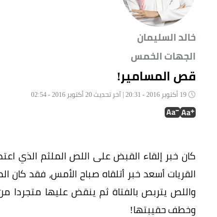
خالد السليمان
الجهات الخمس
قص المسامير!
19 أكتوبر 2016 - 20:31 | آخر تحديث 20 أكتوبر 2016 - 02:54
كان خبر إلقاء القبض على اللص الملثم الذي ا
القريات أسعد خبر أتلقاه صباح الأمس، فقد كان ا
واللص يتربص بالفتاة ثم ينقض عليها متجردا من 
وخطف حقيبتها!