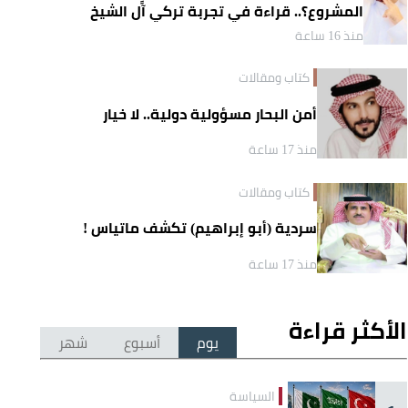
المشروع؟.. قراءة في تجربة تركي آل الشيخ
واقتصاد الانتباه
منذ 16 ساعة
كتاب ومقالات
أمن البحار مسؤولية دولية.. لا خيار
منذ 17 ساعة
كتاب ومقالات
سردية (أبو إبراهيم) تكشف ماتياس !
منذ 17 ساعة
الأكثر قراءة
يوم
أسبوع
شهر
السياسة