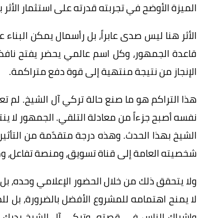
الميزة الأوضح في تجربته قدرته على استثمار الأثر ب
الأثر هنا ليس صدى عابراً، بل رأسمال يمكن البناء
قاعدة الجمهور، وكل اسم عالمي يحضر يفتح نافذة
الإنجاز من نتيجة منتهية إلى قوة دفع متراكمة.
هذا التراكم هو ما صنع حالة تركي آل الشيخ. لم تع
نفسه أصبح جزءاً من معادلة التلقي. الجمهور لا ي
الشيخ بهذا الحدث. وهذه درجة متقدّمة من التأثير؛ 
شخصيته العامة إلى قناة تسويق، ومنصة تفاعل، و
ولا يتحقق ذلك من خلال الحضور الإعلامي وحده، بل 
لا يمنح اهتمامه للمشروع الأفضل بالضرورة، بل لل
وإشراك الناس في قصته. وتركي آل الشيخ يدرك أن