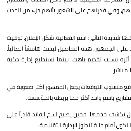
ثهم، وفي قدرتهم على الشعور بأنهم جزء من الحدث
ا شديدة التأثير؛ اسم الفعالية، شكل الإعلان، توقيت
 على الجمهور. هذه التفاصيل ليست هامشاً اتصالياً،
أثره بسبب تقديم باهت، بينما تستطيع إدارة ذكية
المباشر.
 فرفع منسوب التوقعات يجعل الجمهور أكثر صعوبة في
شاريع باسم واحد أكثر مما يربطه بالمؤسسة.
بل تكشف حجمها. فحين يصبح اسم القائد قادراً على
كون أمام حالة تتجاوز الإدارة التقليدية.