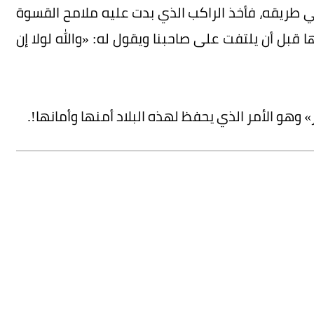
ي طريقه، فأخذ الراكب الذي بدت عليه ملامح القسوة
قبل أن يلتفت على صاحبنا ويقول له: «والله لولا إن
هو الأمر الذي يحفظ لهذه البلاد أمنها وأمانها!.