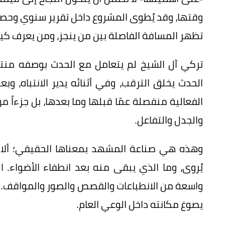
وقتها، وقد يُطوى المشروع داخل تقرير سنوي وحصاد 
تظهر المسافة الفاصلة بين من ينجز، ومن يعرف كيف ي
تركي آل الشيخ لم يتعامل مع الحدث بوصفه منتجا
الحدث يخلق الترقب، وفي أثنائه يدير الانتباه، وبع
الفعالية منفصلة عمّا قبلها وما بعدها، بل جزءاً
والجدل والتفاعل.
وهذه هي صناعة المشهد بمعناها الحقيقي؛ ألا ت
يُروى، وما الذي يبقى منه بعد انطفاء الأضواء
واسعة من الانطباعات والقصص والصور والمواقف. وم
يصوغ مكانته داخل الوعي العام.