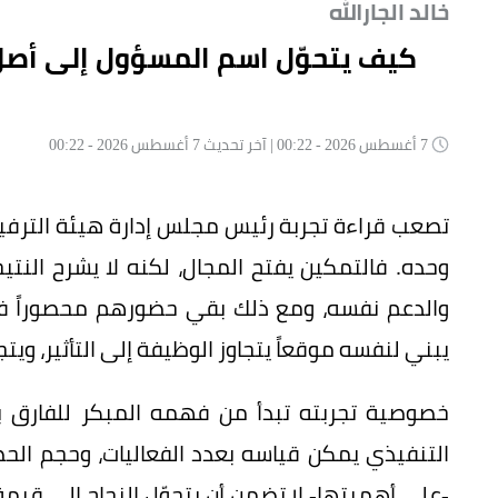
خالد الجارالله
كيف يتحوّل اسم المسؤول إلى أصلٍ
7 أغسطس 2026 - 00:22 | آخر تحديث 7 أغسطس 2026 - 00:22
تصعب قراءة تجربة رئيس مجلس إدارة هيئة الترفي
وحده. فالتمكين يفتح المجال، لكنه لا يشرح النتي
والدعم نفسه، ومع ذلك بقي حضورهم محصوراً في
يبني لنفسه موقعاً يتجاوز الوظيفة إلى التأثير، ويتج
خصوصية تجربته تبدأ من فهمه المبكر للفارق بي
التنفيذي يمكن قياسه بعدد الفعاليات، وحجم الحض
-على أهميتها- لا تضمن أن يتحوّل النجاح إلى قيمة