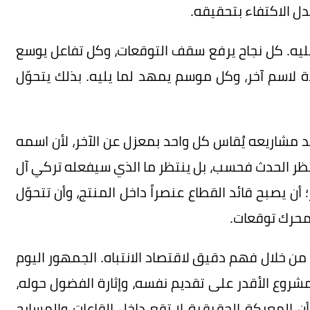
دل الاكتفاء بتحقيقه.
 عليه. كل نجاح يرفع سقف التوقعات، وكل تفاعل يوسع
 لاسم آخر، وكل موسم يمهد لما يليه. بذلك يتحوّل
د مشاريعه يُقاس كل واحد بمعزل عن الآخر، لأن اسمه
نتظر الحدث فحسب، بل ينتظر ما الذي سيفعله تركي آل
أن يصبح قائد القطاع عنصراً داخل المنتج، وأن تتحوّل
محرك توقعات.
من خلال فهم دقيق لاقتصاد الانتباه. الجمهور اليوم
مشروع الأقدر على تقديم نفسه، وإثارة الفضول حوله،
 المعركة الحقيقية لا تقع داخل القاعات والمسارح