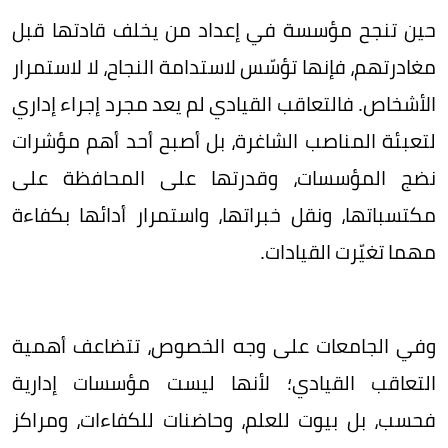
حين تنجح مؤسسة في إعداد من يخلف قادتها قبل
مغادرتهم، فإنها تؤسّس لاستدامة النجاح، لا لاستمرار
الأشخاص. فالتعاقب القيادي لم يعد مجرد إجراء إداري
لتعبئة المناصب الشاغرة، بل أصبح أحد أهم مؤشرات
نضج المؤسسات، وقدرتها على المحافظة على
مكتسباتها، ونقل خبراتها، واستمرار أدائها بكفاءة
مهما تغيّرت القيادات.
وفي الجامعات على وجه الخصوص، تتضاعف أهمية
التعاقب القيادي؛ لأنها ليست مؤسسات إدارية
فحسب، بل بيوت للعلم، وحاضنات للكفاءات، ومراكز