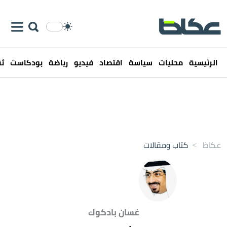
الرئيسية
محليات
سياسة
اقتصاد
فيديو
رياضة
بودكاست
ثق
عكاظ
>
كتاب ومقالات
غسان بادكوك