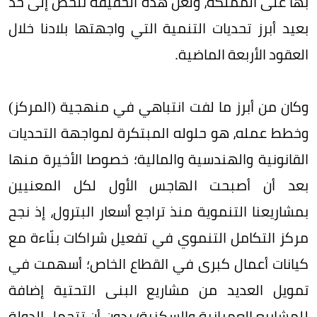
بها على المملكة، ولعل هذه الحقيقة تلخّص إلى حد
بعيد أبرز تحديات التنمية التي واجهتها بلادنا خلال
العقود الأربعة الماضية.
وكان من أبرز ما لفت انتباهي في منهجية (المركز)
وخطط عمله، هو حلوله المبتكرة لمواجهة التحديات
القانونية والهندسية والمالية؛ خصوصا الأخيرة منها
بعد أن أصبحت الهاجس الأول لكل المعنيين
بمشاريعنا التنموية منذ تراجع أسعار البترول، إذ نجح
مركز التكامل التنموي في تفعيل شراكات بنّاءة مع
كيانات أعمال كبرى في القطاع الخاص؛ أسهمت في
تمويل العديد من مشاريع البنى التحتية إضافة
للمشاريع العمرانية والسكنية؛ بدون أن تتحمل الدولة