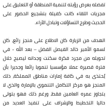
تفضله بعرض رؤيته لتنمية المنطقة أو التعليق على
مجريات اللقاء كانت كفيلة بتشجيع الحضور على
الحديث وطرح التساؤلات وتبادل الآراء.
الهدف من الزيارة كان الاطلاع على منجز رائع، كان
لسمو الأمير خالد الفيصل الفضل – بعد الله - في
تحويله من مجرد فكرة سكنت وجدانه ليصبح خلال
فترة قصيرة عملا مؤسسيا تنمويا رائعا وجديرا بأن
يُحتذى به في كافة إمارات مناطق المملكة، ذلك
المنجز هو مركز التكامل التنموي بالإمارة والذي لا
يتجاوز عمره العامين فقط، ورغم ذلك فهو يتولى
حاليا التخطيط والإشراف على تنفيذ العديد من