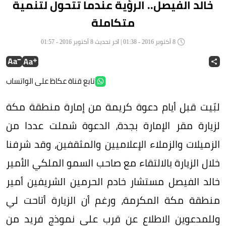
خالد الفيصل.. الرؤية عندما تتحول لتنمية
متكاملة
8 أكتوبر 2016 - 01:38 | آخر تحديث 8 أكتوبر 2016 - 01:57
تابع قناة عكاظ على الواتساب
لبّيت قبل أيام دعوة كريمة من إمارة منطقة مكة
لزيارة مقر الإمارة بجدة، الدعوة شملت عددا من
الزميلات والزملاء الإعلاميين والمثقفين، وقد شرفنا
خلال الزيارة بالالتقاء مع صاحب السمو الملكي الأمير
خالد الفيصل مستشار خادم الحرمين الشريفين أمير
منطقة مكة المكرمة، ورغم أن الزيارة أتاحت لي
وللمدعوين الاطلاع عن قرب على نموذج فريد من