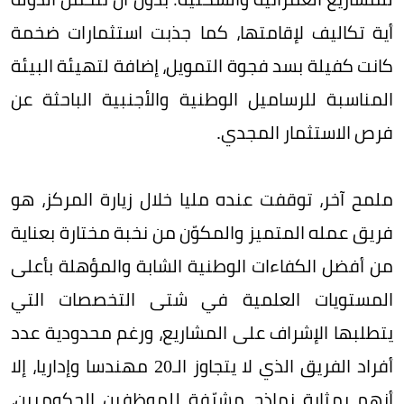
أية تكاليف لإقامتها، كما جذبت استثمارات ضخمة
كانت كفيلة بسد فجوة التمويل، إضافة لتهيئة البيئة
المناسبة للرساميل الوطنية والأجنبية الباحثة عن
فرص الاستثمار المجدي.
ملمح آخر، توقفت عنده مليا خلال زيارة المركز، هو
فريق عمله المتميز والمكوّن من نخبة مختارة بعناية
من أفضل الكفاءات الوطنية الشابة والمؤهلة بأعلى
المستويات العلمية في شتى التخصصات التي
يتطلبها الإشراف على المشاريع، ورغم محدودية عدد
أفراد الفريق الذي لا يتجاوز الـ20 مهندسا وإداريا، إلا
أنهم بمثابة نماذج مشرّفة للموظفين الحكوميين،