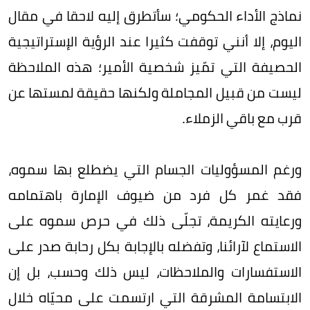
نماذج الأداء الحكومي؛ سأتطرق إليه لاحقا في مقال
اليوم، إلا أنني توقفت كثيرا عند الرؤية الإستراتيجية
الحصيفة التي تمّيز شخصية الأمير؛ هذه الملاحظة
ليست من قبيل المجاملة ولكنها حقيقة لمستها عن
قرب مع باقي الزملاء.
ورغم المسؤوليات الجسام التي يضطلع بها سموه،
فقد غمر كل فرد من ضيوف الإمارة باهتمامه
ورعايته الكريمة، تجلّى ذلك في حرص سموه على
الاستماع لآرائنا، وتفضله بالإجابة بكل رحابة صدر على
الاستفسارات والملاحظات، ليس ذلك وحسب، بل إن
الابتسامة المشرقة التي ارتسمت على محيّاه خلال