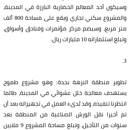
وسيكون أحد المعالم الحضارية البارزة في المدينة،
والمشروع سكني تجاري ويقع على مساحة 800 ألف
متر مربع، وسيضم مركز مؤتمرات وفنادق وأسواق،
وتبلغ استثماراته 10 مليارات ريال.
3.
تطوير منطقة النزهة بجدة: وهو مشروع طموح
يستهدف معالجة خلل عشوائي في المدينة، طالما
انتظرنا تنفيذه، وقد بُدىء العمل في تجهيزاته بعد أن
تم أخيرا نقل الورش الصناعية من المنطقة بعد
سنوات من التأجيل، وتبلغ مساحة المشروع 9 ملايين