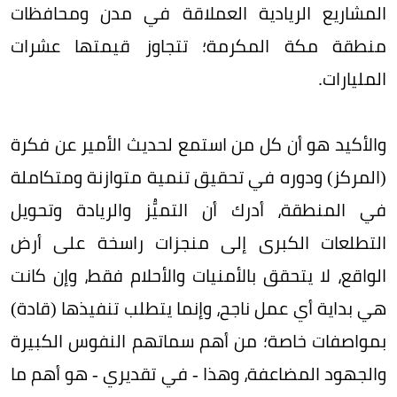
المشاريع الريادية العملاقة في مدن ومحافظات
منطقة مكة المكرمة؛ تتجاوز قيمتها عشرات
المليارات.
والأكيد هو أن كل من استمع لحديث الأمير عن فكرة
(المركز) ودوره في تحقيق تنمية متوازنة ومتكاملة
في المنطقة، أدرك أن التميُّز والريادة وتحويل
التطلعات الكبرى إلى منجزات راسخة على أرض
الواقع، لا يتحقق بالأمنيات والأحلام فقط، وإن كانت
هي بداية أي عمل ناجح، وإنما يتطلب تنفيذها (قادة)
بمواصفات خاصة؛ من أهم سماتهم النفوس الكبيرة
والجهود المضاعفة، وهذا - في تقديري - هو أهم ما