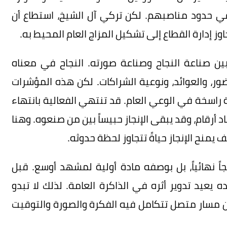
 حدود مناصبهم. لكن تركي آل الشيخ، استطاع أن
اوز إدارة القطاع إلى تشكيل المزاج العام المحيط به.
ن صناعة النجاح وصناعة صورته. النجاح في معناه
ور، والعوائد، ونوعية الشراكات. لكن هذه المؤشرات
 راسخة في الوعي العام. قد تنتهي الفعالية بانتهاء
أرقام، وقد يبقى الإنجاز حبيساً بين من صنعوه. وهنا
منح الإنجاز حياةً تتجاوز لحظة حدوثه.
ً نهائياً، بل بوصفه مادة أولية لمشهد أوسع. قبل
ده يعيد تدوير أثره في الذاكرة العامة. لذلك لا تبدو
 من مسار متصل تتكامل فيه الفكرة والصورة والتوقيت