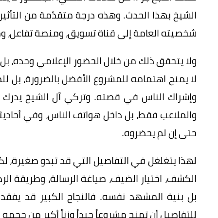
الشيخ بهذا الحدث. وهذه درجة متقدّمة من التأثير؛ 
شخصيته العامة إلى قناة تسويق، ومنصة تفاعل، و
ولا يتحقق ذلك من خلال الحضور الإعلامي وحده، بل 
لا يمنح اهتمامه للمشروع الأفضل بالضرورة، بل لل
وإشراك الناس في قصته. وتركي آل الشيخ يدرك أن
والملاعب فقط، بل داخل هواتف الناس، وفي أحادي
حتى إن لم يحضروه.
لهذا يتغلغل في التفاصيل التي قد تبدو صغيرة، لكنه
الكشف، اختيار الضيف، صياغة الرسالة، وطريقة الرد
بل بنية المشهد نفسه. فالنجاح الكبير قد يفقد 
للتفاصيل أن تمنح مشروعاً جيداً وزناً أكبر من حجمه 