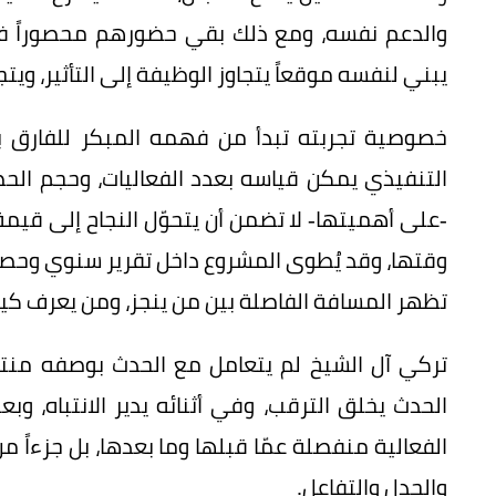
والدعم نفسه، ومع ذلك بقي حضورهم محصوراً في
يبني لنفسه موقعاً يتجاوز الوظيفة إلى التأثير، ويتج
خصوصية تجربته تبدأ من فهمه المبكر للفارق بي
التنفيذي يمكن قياسه بعدد الفعاليات، وحجم الحض
-على أهميتها- لا تضمن أن يتحوّل النجاح إلى قيمة
وقتها، وقد يُطوى المشروع داخل تقرير سنوي وحصاد 
تظهر المسافة الفاصلة بين من ينجز، ومن يعرف كيف ي
تركي آل الشيخ لم يتعامل مع الحدث بوصفه منتجا
الحدث يخلق الترقب، وفي أثنائه يدير الانتباه، وبع
الفعالية منفصلة عمّا قبلها وما بعدها، بل جزءاً
والجدل والتفاعل.