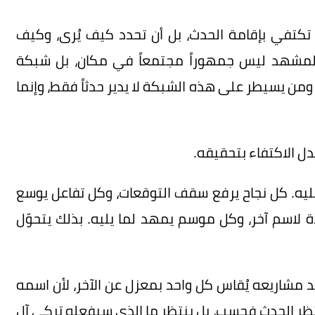
كتفي بإقامة الحدث، بل أن تحدد كيف يُرى، وكيف
. المشهد ليس جمهوراً مجتمعاً في مكان، بل شبكة
ن يسيطر على هذه الشبكة لا يدير حدثاً فقط، وإنما
دل الاكتفاء بتحقيقه.
 عليه. كل نجاح يرفع سقف التوقعات، وكل تفاعل يوسع
 لاسم آخر، وكل موسم يمهد لما يليه. بذلك يتحوّل
د مشاريعه يُقاس كل واحد بمعزل عن الآخر، لأن اسمه
نتظر الحدث فحسب، بل ينتظر ما الذي سيفعله تركي آل