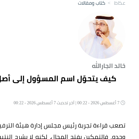
عكاظ
>
كتاب ومقالات
خالد الجارالله
كيف يتحوّل اسم المسؤول إلى أصلٍ
7 أغسطس 2026 - 00:22 | آخر تحديث 7 أغسطس 2026 - 00:22
تصعب قراءة تجربة رئيس مجلس إدارة هيئة الترفي
وحده. فالتمكين يفتح المجال، لكنه لا يشرح النتي