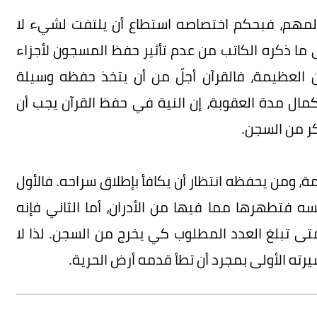
لمهم، فبحكم اختصاصه استطاع أن يلتفت لشيء لا
 ما ذكره الكاتب من عدم تأثير حفظ المسجون لأجزاء
ن العظيمة، فالقرآن أجلّ من أن يتخذ حفظه وسيلة
مال مدة العقوبة، إن النية في حفظ القرآن يجب أن
كر من السجن.
، ومن يحفظه انتظار أن يكافأ بإطلاق سراحه. فالأول
 فتطهرها مما فيها من الأدران، أما الثاني فإنه
 تبلغ العدد المطلوب كي يخرج من السجن. لذا لا
ته الأولى بمجرد أن تطأ قدمه أرض الحرية.