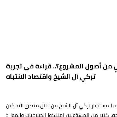
 من أصول المشروع؟.. قراءة في تجربة
تركي آل الشيخ واقتصاد الانتباه
ه المستشار تركي آل الشيخ من خلال منطق التمكين
جة. كثير من المسؤولين امتلكوا الصلاحيات والموارد