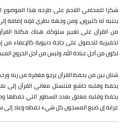
شكرا للمحامي اللاحم على طرحه هذا الموضوع ا
ينتبه له كثيرون، ومن وجهة نظري فإنه إضافة إلى
من القرآن على تغيير سلوكه، هناك مكانة القرآ
تحفيزية للحصول على حاجة دنيوية كالإعفاء من إك
تكون من أجل عبادة الله، وليس من أجل الخروج المب
شتان بين من يحفظ القرآن يرجو مغفرة من ربه ورحمة
يحفظ وقلبه خاشع فتتسلل معاني القرآن إلى نفسه
يحفظ وقلبه معلق بعدد السطور التي حفظها ومتى
غرابة إن ضيع المسجون كل شيء حفظه وعاد إلى سير