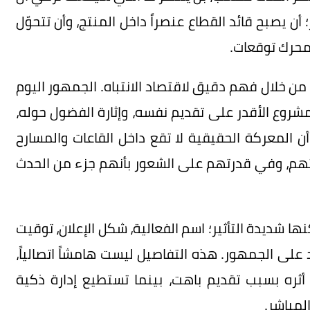
أن يصبح قائد القطاع عنصراً داخل المنتج، وأن تتحوّل
محرك توقعات.
من خلال فهم دقيق لاقتصاد الانتباه. الجمهور اليوم
مشروع الأقدر على تقديم نفسه، وإثارة الفضول حوله،
 المعركة الحقيقية لا تقع داخل القاعات والمسارح
ثهم، وفي قدرتهم على الشعور بأنهم جزء من الحدث
ا شديدة التأثير؛ اسم الفعالية، شكل الإعلان، توقيت
 على الجمهور. هذه التفاصيل ليست هامشاً اتصالياً،
أثره بسبب تقديم باهت، بينما تستطيع إدارة ذكية
المباشر.