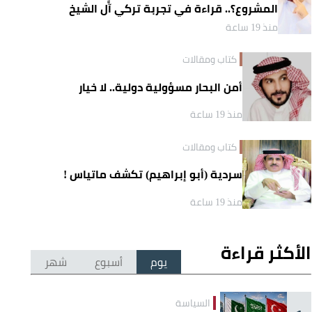
المشروع؟.. قراءة في تجربة تركي آل الشيخ
واقتصاد الانتباه
منذ 19 ساعة
كتاب ومقالات
أمن البحار مسؤولية دولية.. لا خيار
منذ 19 ساعة
كتاب ومقالات
سردية (أبو إبراهيم) تكشف ماتياس !
منذ 19 ساعة
الأكثر قراءة
يوم
أسبوع
شهر
السياسة