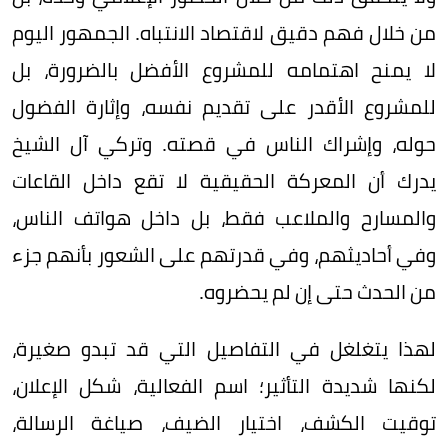
من خلال فهم دقيق لاقتصاد الانتباه. الجمهور اليوم
لا يمنح اهتمامه للمشروع الأفضل بالضرورة، بل
للمشروع الأقدر على تقديم نفسه، وإثارة الفضول
حوله، وإشراك الناس في قصته. وتركي آل الشيخ
يدرك أن المعركة الحقيقية لا تقع داخل القاعات
والمسارح والملاعب فقط، بل داخل هواتف الناس،
وفي أحاديثهم، وفي قدرتهم على الشعور بأنهم جزء
من الحدث حتى إن لم يحضروه.
لهذا يتغلغل في التفاصيل التي قد تبدو صغيرة،
لكنها شديدة التأثير؛ اسم الفعالية، شكل الإعلان،
توقيت الكشف، اختيار الضيف، صياغة الرسالة،