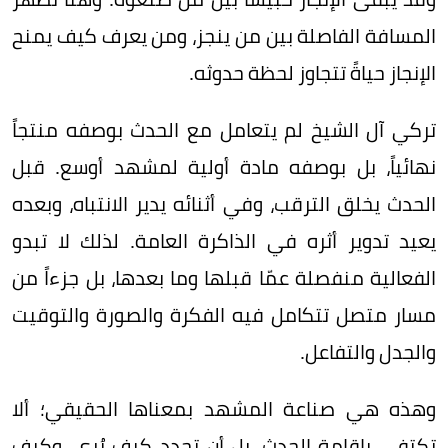
المسافة الفاصلة بين من ينجز، ومن يعرف كيف يمنح
الإنجاز حياةً تتجاوز لحظة حدوثه.
تركي آل الشيخ لم يتعامل مع الحدث بوصفه منتجاً
نهائياً، بل بوصفه مادة أولية لمشهد أوسع. قبل
الحدث يخلق الترقب، وفي أثنائه يدير الانتباه، وبعده
يعيد تدوير أثره في الذاكرة العامة. لذلك لا تبدو
الفعالية منفصلة عمّا قبلها وما بعدها، بل جزءاً من
مسار متصل تتكامل فيه الفكرة والصورة والتوقيت
والجدل والتفاعل.
وهذه هي صناعة المشهد بمعناها الحقيقي؛ ألا
تكتفي بإقامة الحدث، بل أن تحدد كيف يُرى، وكيف