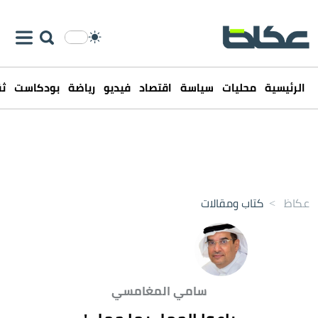
الرئيسية
محليات
سياسة
اقتصاد
فيديو
رياضة
بودكاست
ثق
عكاظ
>
كتاب ومقالات
سامي المغامسي