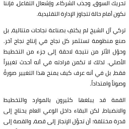
تحريك السوق، وجذب الشركاء، وإشعال التفاعل، فإننا
نكون أمام حالة تتجاوز الإدارة التقليدية.
تركي آل الشيخ لم يكتفِ بصناعة نجاحات متتالية، بل
صنع منظومة تستثمر كل نجاح في إنتاج نجاح آخر.
وحوّل الأثر من نتيجة لاحقة إلى جزء من التخطيط
الأصلي. لذلك لا تكمن فرادته في أنه أحدث تغييراً
فقط، بل في أنه عرف كيف يمنح هذا التغيير صورةً
وصوتاً وامتداداً.
القمة قد يبلغها كثيرون بالموارد والتخطيط
والانضباط، لكن البقاء داخل الوعي العام يحتاج إلى
قدرة مختلفة؛ أن تحوِّل الإنجاز إلى قصة، والقصة إلى