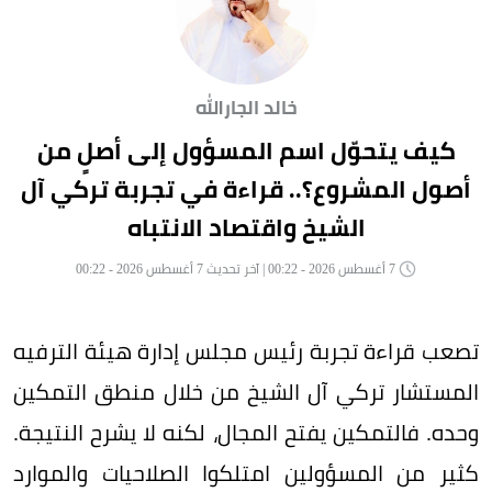
خالد الجارالله
كيف يتحوّل اسم المسؤول إلى أصلٍ من
أصول المشروع؟.. قراءة في تجربة تركي آل
الشيخ واقتصاد الانتباه
7 أغسطس 2026 - 00:22 | آخر تحديث 7 أغسطس 2026 - 00:22
تصعب قراءة تجربة رئيس مجلس إدارة هيئة الترفيه
المستشار تركي آل الشيخ من خلال منطق التمكين
وحده. فالتمكين يفتح المجال، لكنه لا يشرح النتيجة.
كثير من المسؤولين امتلكوا الصلاحيات والموارد