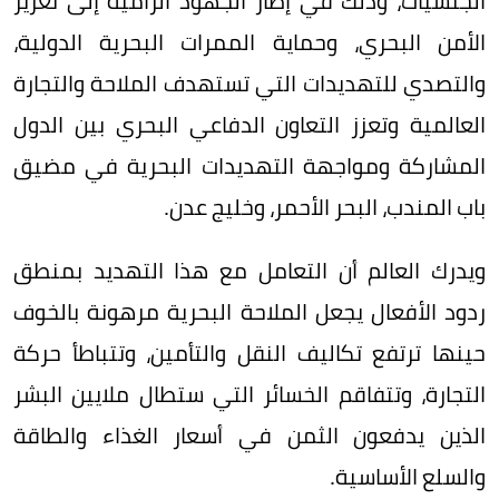
الجنسيات، وذلك في إطار الجهود الرامية إلى تعزيز
الأمن البحري، وحماية الممرات البحرية الدولية،
والتصدي للتهديدات التي تستهدف الملاحة والتجارة
العالمية وتعزز التعاون الدفاعي البحري بين الدول
المشاركة ومواجهة التهديدات البحرية في مضيق
باب المندب، البحر الأحمر، وخليج عدن.
ويدرك العالم أن التعامل مع هذا التهديد بمنطق
ردود الأفعال يجعل الملاحة البحرية مرهونة بالخوف
حينها ترتفع تكاليف النقل والتأمين، وتتباطأ حركة
التجارة، وتتفاقم الخسائر التي ستطال ملايين البشر
الذين يدفعون الثمن في أسعار الغذاء والطاقة
والسلع الأساسية.