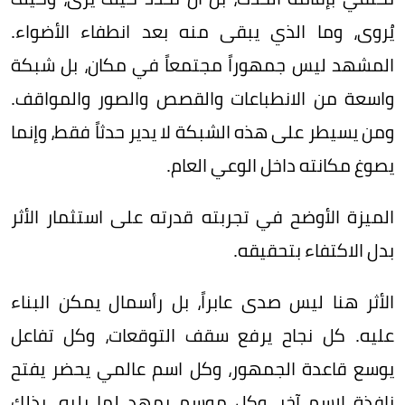
يُروى، وما الذي يبقى منه بعد انطفاء الأضواء.
المشهد ليس جمهوراً مجتمعاً في مكان، بل شبكة
واسعة من الانطباعات والقصص والصور والمواقف.
ومن يسيطر على هذه الشبكة لا يدير حدثاً فقط، وإنما
يصوغ مكانته داخل الوعي العام.
الميزة الأوضح في تجربته قدرته على استثمار الأثر
بدل الاكتفاء بتحقيقه.
الأثر هنا ليس صدى عابراً، بل رأسمال يمكن البناء
عليه. كل نجاح يرفع سقف التوقعات، وكل تفاعل
يوسع قاعدة الجمهور، وكل اسم عالمي يحضر يفتح
نافذة لاسم آخر، وكل موسم يمهد لما يليه. بذلك