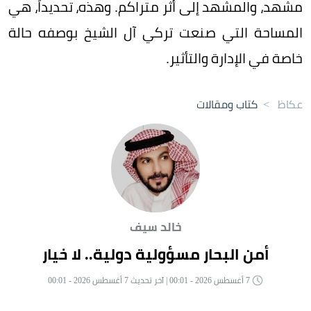
مشهد، والمشهد إلى أثر متراكم. وهذه، تحديداً، هي
المساحة التي صنعت تركي آل الشيخ بوصفه حالة
خاصة في الإدارة والتأثير.
عكاظ
>
كتاب ومقالات
خالد سيف
أمن البحار مسؤولية دولية.. لا خيار
7 أغسطس 2026 - 00:01 | آخر تحديث 7 أغسطس 2026 - 00:01