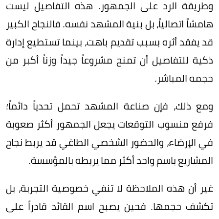
وطريقة الرد على الجمهور. هذه التفاصيل ليست
هامشاً اتصالياً، بل بنية المشهد نفسه. فالنجاح الكبير
قد يفقد أثره بسبب تقديم باهت، بينما تستطيع إدارة
ذكية للتفاصيل أن تمنح مشروعاً جيداً وزناً أكبر من
حجمه المباشر.
ومع ذلك، فإن صناعة المشهد تحمل تحدياً دائماً؛
فرفع منسوب التوقعات يجعل الجمهور أكثر صعوبة
في الإرضاء، والحضور الشخصي الطاغي قد يربط نجاح
المشاريع باسم واحد أكثر مما يربطه بالمؤسسة.
غير أن هذه الملاحظة لا تنفي خصوصية التجربة، بل
تكشف حجمها. فحين يصبح اسم القائد قادراً على