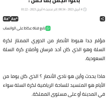
باعوا الجمل بما حمل !
4 أبريل 2023 - 00:34 | آخر تحديث 4 أبريل 2023 - 01:22
تابع قناة عكاظ على الواتساب
مؤلم جدا هبوط الأنصار من الدوري الممتاز لكرة
السلة وهو الذي كان أحد فرسان وأضلاع كرة السلة
السعودية.
ماذا يحدث وأين هو نادي الأنصار ؟ الذي كان يوما من
الأيام هو المتسيد للساحة الرياضية لكرة السلة سواء
في المدينة أو على مستوى المملكة.