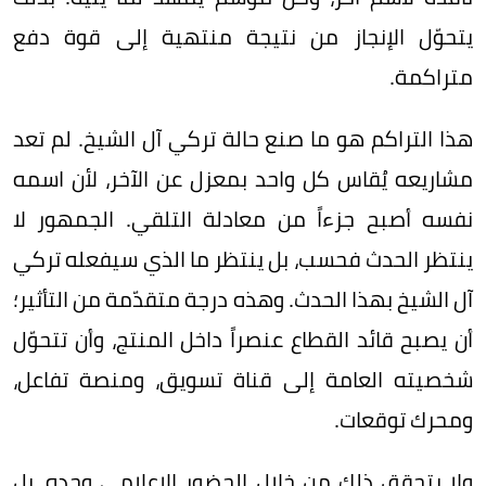
يتحوّل الإنجاز من نتيجة منتهية إلى قوة دفع
متراكمة.
هذا التراكم هو ما صنع حالة تركي آل الشيخ. لم تعد
مشاريعه يُقاس كل واحد بمعزل عن الآخر، لأن اسمه
نفسه أصبح جزءاً من معادلة التلقي. الجمهور لا
ينتظر الحدث فحسب، بل ينتظر ما الذي سيفعله تركي
آل الشيخ بهذا الحدث. وهذه درجة متقدّمة من التأثير؛
أن يصبح قائد القطاع عنصراً داخل المنتج، وأن تتحوّل
شخصيته العامة إلى قناة تسويق، ومنصة تفاعل،
ومحرك توقعات.
ولا يتحقق ذلك من خلال الحضور الإعلامي وحده، بل