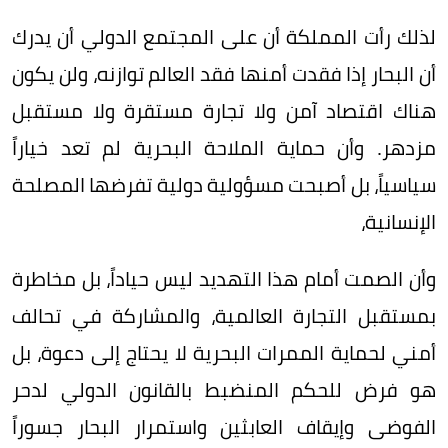
لذلك رأت المملكة أن على المجتمع الدولي أن يدرك
أن البحار إذا فقدت أمنها فقد العالم توازنه، ولن يكون
هناك اقتصاد آمن ولا تجارة مستقرة ولا مستقبل
مزدهر. وأن حماية الملاحة البحرية لم تعد خياراً
سياسياً، بل أصبحت مسؤولية دولية تفرضها المصلحة
الإنسانية،
وأن الصمت أمام هذا التهديد ليس حياداً، بل مخاطرة
بمستقبل التجارة العالمية، والمشاركة في تحالف
أمني لحماية الممرات البحرية لا يحتاج إلى دعوة، بل
هو فرض للحكم المنضبط بالقانون الدولي لدحر
الفوضى وإيقاف العابثين واستمرار البحار جسوراً