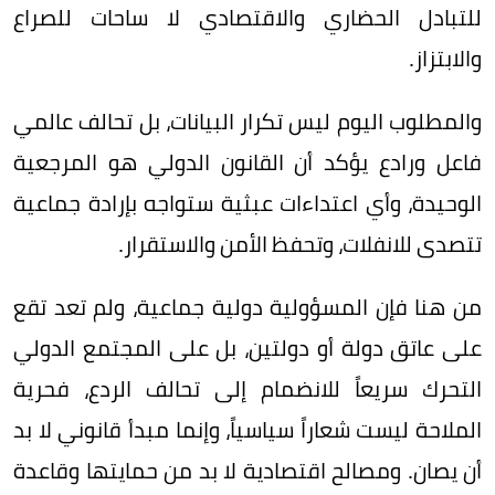
للتبادل الحضاري والاقتصادي لا ساحات للصراع
والابتزاز.
والمطلوب اليوم ليس تكرار البيانات، بل تحالف عالمي
فاعل ورادع يؤكد أن القانون الدولي هو المرجعية
الوحيدة، وأي اعتداءات عبثية ستواجه بإرادة جماعية
تتصدى للانفلات، وتحفظ الأمن والاستقرار.
من هنا فإن المسؤولية دولية جماعية، ولم تعد تقع
على عاتق دولة أو دولتين، بل على المجتمع الدولي
التحرك سريعاً للانضمام إلى تحالف الردع، فحرية
الملاحة ليست شعاراً سياسياً، وإنما مبدأ قانوني لا بد
أن يصان. ومصالح اقتصادية لا بد من حمايتها وقاعدة