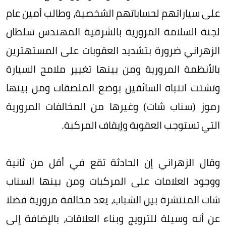
على سياراتهم لحساباتهم الشخصية، وطالب أمين عام
لجنة السلامة المرورية بالشرقية المهندس سلطان
الزهراني ضرورة بتشديد العقوبات على المستهترين
بالأنظمة المرورية ومن بينها تغيير ملامح السيارة
وتشتت انتباه السائقين بوضع الملصقات ومن بينها
رموز (سناب شات) وغيرها من المخالفات المرورية
التي تستوجب العقوبة وإيقاف المركبة.
وقال الزهراني إن الحادثة تقع في أقل من ثانية
ووجود العلامات على المركبات ومن بينها السناب
شات المنتشرة بين الشباب، يعد مخالفة مرورية فضلا
عن أنه وسيلة للترويج وبناء العلاقات، بالإضافة إلى