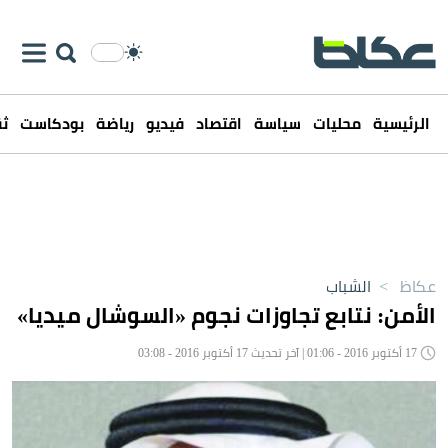
الرئيسية
محليات
سياسة
اقتصاد
فيديو
رياضة
بودكاست
ثق
عكاظ
>
الشباب
الأمن: نتابع تجاوزات نجوم «السوشال ميديا»
17 أكتوبر 2016 - 01:06 | آخر تحديث 17 أكتوبر 2016 - 03:08